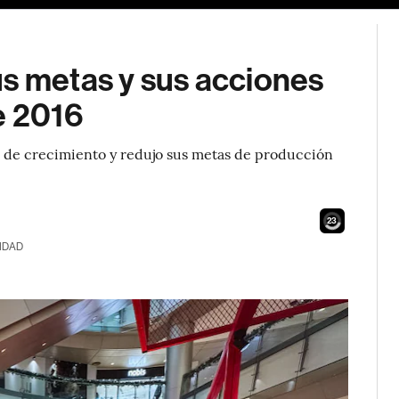
us metas y sus acciones
e 2016
s de crecimiento y redujo sus metas de producción
22
IDAD