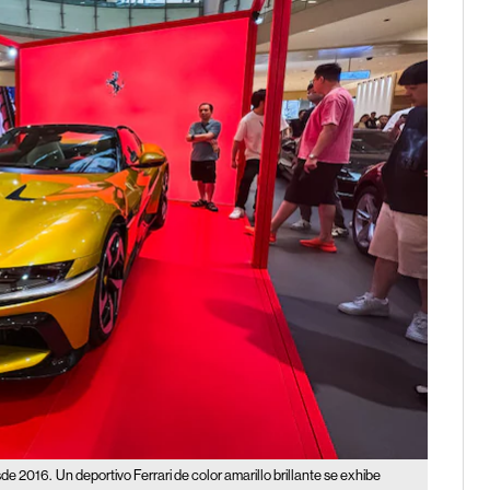
sde 2016.
Un deportivo Ferrari de color amarillo brillante se exhibe