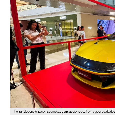
Ferrari decepciona con sus metas y sus acciones sufren la peor caída de