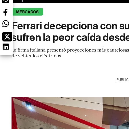
MERCADOS
Ferrari decepciona con s
sufren la peor caída desd
La firma italiana presentó proyecciones más cautelosa
de vehículos eléctricos.
PUBLIC