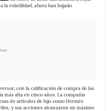
 la volatilidad, ahora han bajado
IDAD
nversor, con la calificación de compra de las
, la más alta en cinco años. La compañía
resas de artículos de lujo como Hermès
viles, y sus acciones alcanzaron un máximo