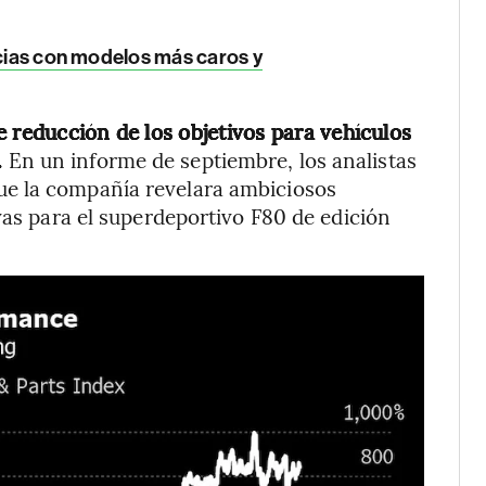
ncias con modelos más caros y
 reducción de los objetivos para vehículos
.
En un informe de septiembre, los analistas
e la compañía revelara ambiciosos
vas para el superdeportivo F80 de edición