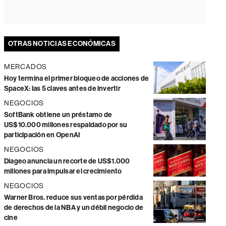
OTRAS NOTICIAS ECONÓMICAS
MERCADOS
Hoy termina el primer bloqueo de acciones de
SpaceX: las 5 claves antes de invertir
NEGOCIOS
SoftBank obtiene un préstamo de
US$10.000 millones respaldado por su
participación en OpenAI
NEGOCIOS
Diageo anuncia un recorte de US$1.000
millones para impulsar el crecimiento
NEGOCIOS
Warner Bros. reduce sus ventas por pérdida
de derechos de la NBA y un débil negocio de
cine