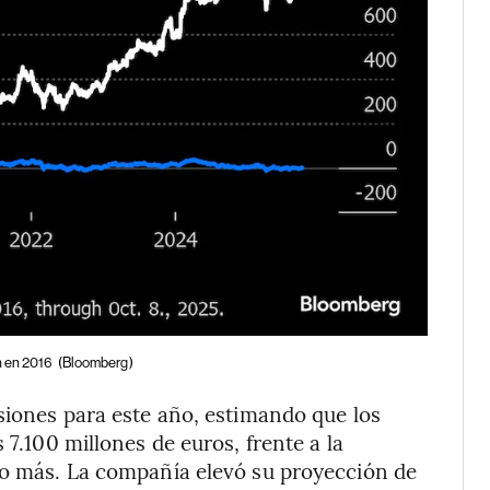
n en 2016
(Bloomberg)
isiones para este año, estimando que los
 7.100 millones de euros, frente a la
s o más. La compañía elevó su proyección de