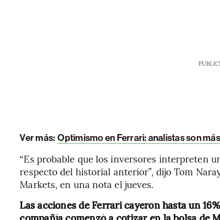
PUBLIC
Ver más:
Optimismo en Ferrari: analistas son más 
“Es probable que los inversores interpreten u
respecto del historial anterior”, dijo Tom Nar
Markets, en una nota el jueves.
Las acciones de Ferrari cayeron hasta un 16%
compañía comenzó a cotizar en la bolsa de M