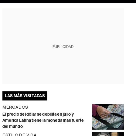
PUBLICIDAD
LAS MÁS VISITADAS
MERCADOS
El precio del dólar se debilita en julio y
América Latina tiene la moneda más fuerte
del mundo
ESTILO DE VIDA