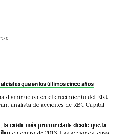
IDAD
alcistas que en los últimos cinco años
na disminución en el crecimiento del Ebit
ayan, analista de acciones de RBC Capital
, la caída más pronunciada desde que la
ilán
en enero de 2016. Las acciones, cuya