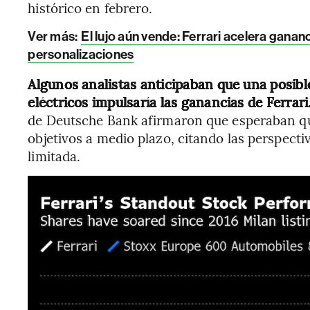
histórico en febrero.
Ver más:
El lujo aún vende: Ferrari acelera gana
personalizaciones
Algunos analistas anticipaban que una posible
eléctricos impulsaría las ganancias de Ferrari
de Deutsche Bank afirmaron que esperaban qu
objetivos a medio plazo, citando las perspecti
limitada.