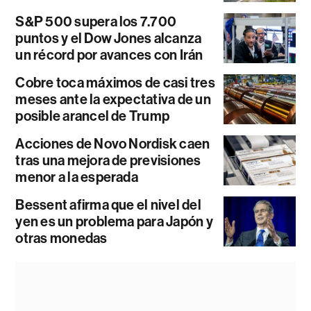
S&P 500 supera los 7.700
puntos y el Dow Jones alcanza
un récord por avances con Irán
Cobre toca máximos de casi tres
meses ante la expectativa de un
posible arancel de Trump
Acciones de Novo Nordisk caen
tras una mejora de previsiones
menor a la esperada
Bessent afirma que el nivel del
yen es un problema para Japón y
otras monedas