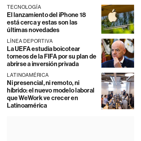
TECNOLOGÍA
El lanzamiento del iPhone 18
está cerca y estas son las
últimas novedades
LÍNEA DEPORTIVA
La UEFA estudia boicotear
torneos de la FIFA por su plan de
abrirse a inversión privada
LATINOAMÉRICA
Ni presencial, ni remoto, ni
híbrido: el nuevo modelo laboral
que WeWork ve crecer en
Latinoamérica