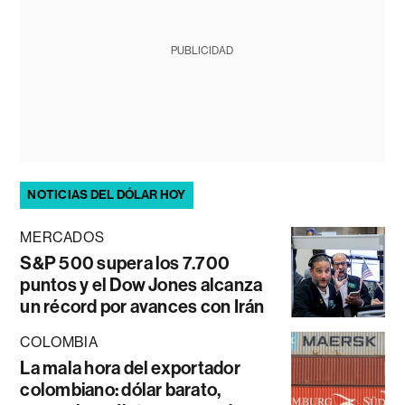
PUBLICIDAD
NOTICIAS DEL DÓLAR HOY
MERCADOS
S&P 500 supera los 7.700
puntos y el Dow Jones alcanza
un récord por avances con Irán
COLOMBIA
La mala hora del exportador
colombiano: dólar barato,