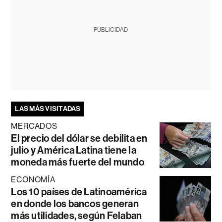
PUBLICIDAD
LAS MÁS VISITADAS
MERCADOS
El precio del dólar se debilita en
julio y América Latina tiene la
moneda más fuerte del mundo
ECONOMÍA
Los 10 países de Latinoamérica
en donde los bancos generan
más utilidades, según Felaban