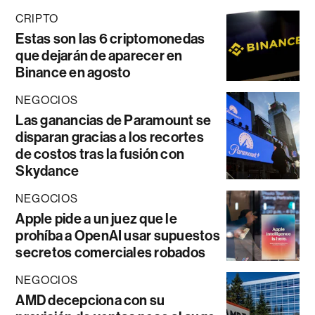
CRIPTO
Estas son las 6 criptomonedas
que dejarán de aparecer en
Binance en agosto
NEGOCIOS
Las ganancias de Paramount se
disparan gracias a los recortes
de costos tras la fusión con
Skydance
NEGOCIOS
Apple pide a un juez que le
prohíba a OpenAI usar supuestos
secretos comerciales robados
NEGOCIOS
AMD decepciona con su