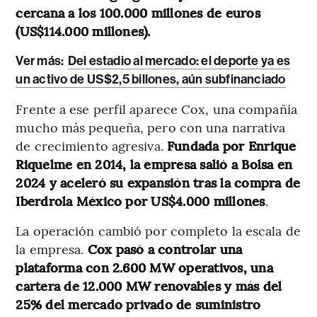
cercana a los 100.000 millones de euros
(US$114.000 millones).
Ver más:
Del estadio al mercado: el deporte ya es
un activo de US$2,5 billones, aún subfinanciado
Frente a ese perfil aparece Cox, una compañía
mucho más pequeña, pero con una narrativa
de crecimiento agresiva.
Fundada por Enrique
Riquelme en 2014, la empresa salió a Bolsa en
2024 y aceleró su expansión tras la compra de
Iberdrola México por US$4.000 millones
.
La operación cambió por completo la escala de
la empresa.
Cox pasó a controlar una
plataforma con 2.600 MW operativos, una
cartera de 12.000 MW renovables y más del
25% del mercado privado de suministro