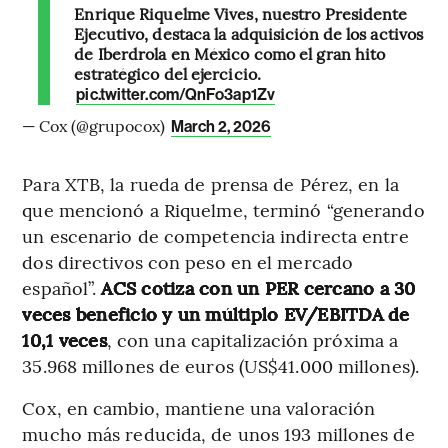
Enrique Riquelme Vives, nuestro Presidente
Ejecutivo, destaca la adquisición de los activos
de Iberdrola en México como el gran hito
estratégico del ejercicio.
pic.twitter.com/QnFo3ap1Zv
— Cox (@grupocox)
March 2, 2026
Para XTB, la rueda de prensa de Pérez, en la
que mencionó a Riquelme, terminó “generando
un escenario de competencia indirecta entre
dos directivos con peso en el mercado
español”.
ACS cotiza con un PER cercano a 30
veces beneficio y un múltiplo EV/EBITDA de
10,1 veces
, con una capitalización próxima a
35.968 millones de euros (US$41.000 millones).
Cox, en cambio, mantiene una valoración
mucho más reducida, de unos 193 millones de