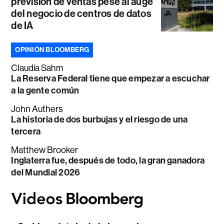
previsión de ventas pese al auge
del negocio de centros de datos
de IA
OPINIÓN BLOOMBERG
Claudia Sahm
La Reserva Federal tiene que empezar a escuchar
a la gente común
John Authers
La historia de dos burbujas y el riesgo de una
tercera
Matthew Brooker
Inglaterra fue, después de todo, la gran ganadora
del Mundial 2026