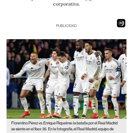
corporativa.
18
PUBLICIDAD
Florentino Pérez vs. Enrique Riquelme: la batalla por el Real Madrid
se siente en el Ibex 35.
En la fotografía, el Real Madrid, equipo de