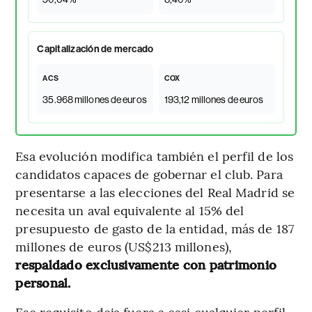
Capitalización de mercado
ACS
COX
35.968 millones de euros
193,12 millones de euros
Esa evolución modifica también el perfil de los
candidatos capaces de gobernar el club. Para
presentarse a las elecciones del Real Madrid se
necesita un aval equivalente al 15% del
presupuesto de gasto de la entidad, más de 187
millones de euros (US$213 millones),
respaldado exclusivamente con patrimonio
personal.
Ese requisito deja fuera a casi cualquier perfil