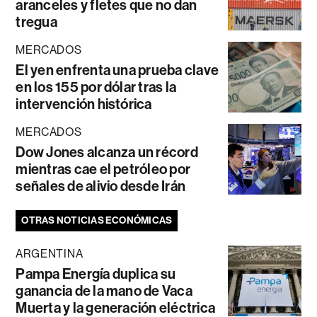
aranceles y fletes que no dan
tregua
MERCADOS
El yen enfrenta una prueba clave
en los 155 por dólar tras la
intervención histórica
MERCADOS
Dow Jones alcanza un récord
mientras cae el petróleo por
señales de alivio desde Irán
OTRAS NOTICIAS ECONÓMICAS
ARGENTINA
Pampa Energía duplica su
ganancia de la mano de Vaca
Muerta y la generación eléctrica