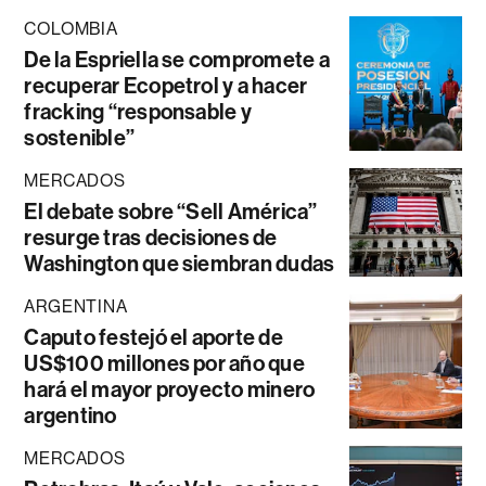
COLOMBIA
De la Espriella se compromete a
recuperar Ecopetrol y a hacer
fracking “responsable y
sostenible”
MERCADOS
El debate sobre “Sell América”
resurge tras decisiones de
Washington que siembran dudas
ARGENTINA
Caputo festejó el aporte de
US$100 millones por año que
hará el mayor proyecto minero
argentino
MERCADOS