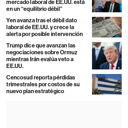
mercado laboral de EE.UU. está
en un “equilibrio débil”
Yen avanza tras el débil dato
laboral de EE.UU. y crece la
alerta por posible intervención
Trump dice que avanzan las
negociaciones sobre Ormuz
mientras Irán evalúa veto a
EE.UU.
Cencosud reporta pérdidas
trimestrales por costos de su
nuevo plan estratégico