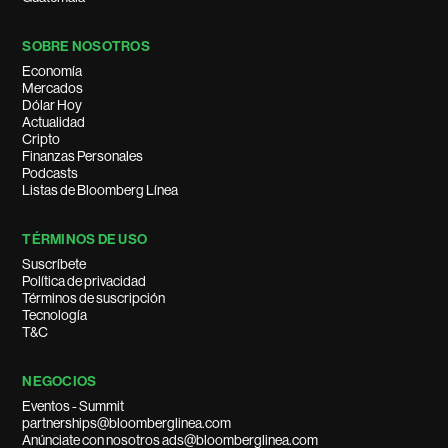
SOBRE NOSOTROS
Economía
Mercados
Dólar Hoy
Actualidad
Cripto
Finanzas Personales
Podcasts
Listas de Bloomberg Línea
TÉRMINOS DE USO
Suscríbete
Política de privacidad
Términos de suscripción
Tecnología
T&C
NEGOCIOS
Eventos - Summit
partnerships@bloomberglinea.com
Anúnciate con nosotros ads@bloomberglinea.com