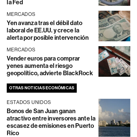
la Fed
MERCADOS
Yen avanza tras el débil dato
laboral de EE.UU. y crece la
alerta por posible intervención
MERCADOS
Vender euros para comprar
yenes aumenta el riesgo
geopolítico, advierte BlackRock
OTRAS NOTICIAS ECONÓMICAS
ESTADOS UNIDOS
Bonos de San Juan ganan
atractivo entre inversores ante la
escasez de emisiones en Puerto
Rico