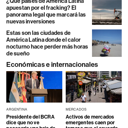
¿Qué países de América Latina
apuestan por el fracking? El
panorama legal que marcará las
nuevas inversiones
Estas son las ciudades de
América Latina donde el calor
nocturno hace perder más horas
de sueño
Económicas e internacionales
ARGENTINA
MERCADOS
Presidente del BCRA
Activos de mercados
dice que no ve
emergentes caen por