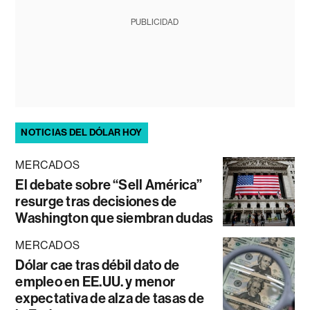
PUBLICIDAD
NOTICIAS DEL DÓLAR HOY
MERCADOS
El debate sobre “Sell América”
resurge tras decisiones de
Washington que siembran dudas
MERCADOS
Dólar cae tras débil dato de
empleo en EE.UU. y menor
expectativa de alza de tasas de