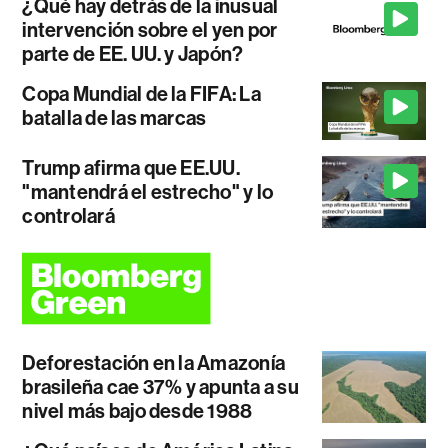
¿Qué hay detrás de la inusual
intervención sobre el yen por
parte de EE. UU. y Japón?
Copa Mundial de la FIFA: La
batalla de las marcas
Trump afirma que EE.UU.
"mantendrá el estrecho" y lo
controlará
Deforestación en la Amazonía
brasileña cae 37% y apunta a su
nivel más bajo desde 1988