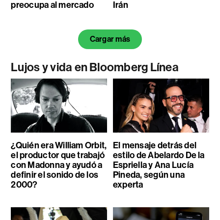
preocupa al mercado
Irán
Cargar más
Lujos y vida en Bloomberg Línea
¿Quién era William Orbit,
El mensaje detrás del
el productor que trabajó
estilo de Abelardo De la
con Madonna y ayudó a
Espriella y Ana Lucía
definir el sonido de los
Pineda, según una
2000?
experta