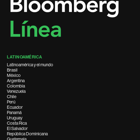
LATINOAMÉRICA
Latinoamérica y el mundo
Brasil
México
Argentina
Colombia
Venezuela
Chile
Perú
Ecuador
Panamá
Uruguay
Costa Rica
El Salvador
República Dominicana
Guatemala