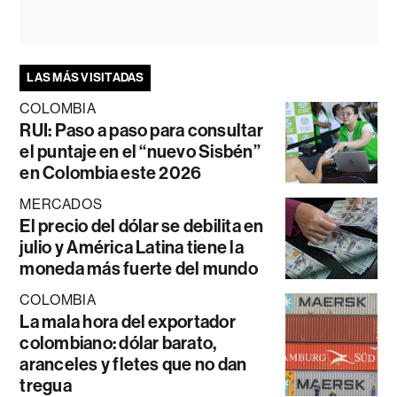
LAS MÁS VISITADAS
COLOMBIA
RUI: Paso a paso para consultar
el puntaje en el “nuevo Sisbén”
en Colombia este 2026
MERCADOS
El precio del dólar se debilita en
julio y América Latina tiene la
moneda más fuerte del mundo
COLOMBIA
La mala hora del exportador
colombiano: dólar barato,
aranceles y fletes que no dan
tregua