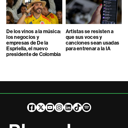
De los vinos a la música:
Artistas se resisten a
los negocios y
que sus voces y
empresas de De la
canciones sean usadas
Espriella, el nuevo
para entrenar a la IA
presidente de Colombia