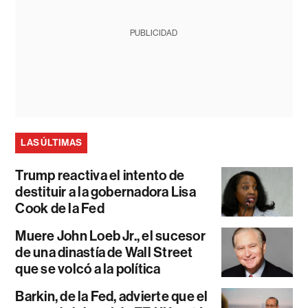
PUBLICIDAD
LAS ÚLTIMAS
Trump reactiva el intento de
destituir a la gobernadora Lisa
Cook de la Fed
Muere John Loeb Jr., el sucesor
de una dinastía de Wall Street
que se volcó a la política
Barkin, de la Fed, advierte que el