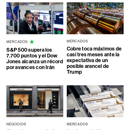
MERCADOS
MERCADOS
Cobre toca máximos de
S&P 500 supera los
casi tres meses ante la
7.700 puntos y el Dow
expectativa de un
Jones alcanza un récord
posible arancel de
por avances con Irán
Trump
NEGOCIOS
MERCADOS