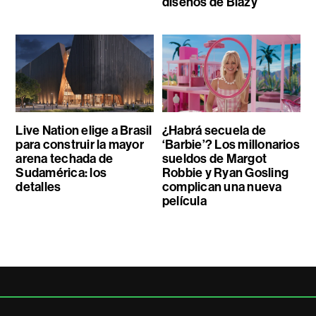
diseños de Blazy
Live Nation elige a Brasil
¿Habrá secuela de
para construir la mayor
‘Barbie’? Los millonarios
arena techada de
sueldos de Margot
Sudamérica: los
Robbie y Ryan Gosling
detalles
complican una nueva
película