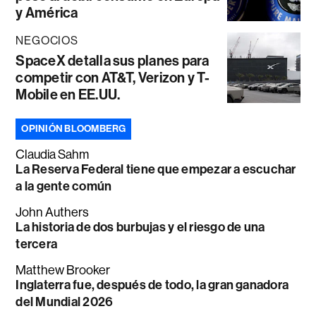
y América
NEGOCIOS
SpaceX detalla sus planes para
competir con AT&T, Verizon y T-
Mobile en EE.UU.
OPINIÓN BLOOMBERG
Claudia Sahm
La Reserva Federal tiene que empezar a escuchar
a la gente común
John Authers
La historia de dos burbujas y el riesgo de una
tercera
Matthew Brooker
Inglaterra fue, después de todo, la gran ganadora
del Mundial 2026