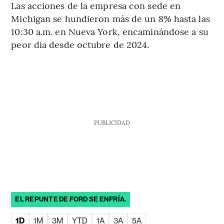
Las acciones de la empresa con sede en
Michigan se hundieron más de un 8% hasta las
10:30 a.m. en Nueva York, encaminándose a su
peor día desde octubre de 2024.
PUBLICIDAD
EL REPUNTE DE FORD SE ENFRÍA.
1D
1M
3M
YTD
1A
3A
5A