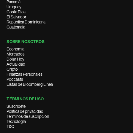
Panamá
Uruguay
Costa Rica
El Salvador
República Dominicana
Guatemala
SOBRE NOSOTROS
Economía
Mercados
Dólar Hoy
Actualidad
Cripto
Finanzas Personales
Podcasts
Listas de Bloomberg Línea
TÉRMINOS DE USO
Suscríbete
Política de privacidad
Términos de suscripción
Tecnología
T&C