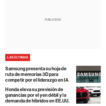
PUBLICIDAD
LAS ÚLTIMAS
Samsung presenta su hoja de
ruta de memorias 3D para
competir por el liderazgo en IA
Honda eleva su previsión de
ganancias por el yen débil y la
demanda de híbridos en EE.UU.