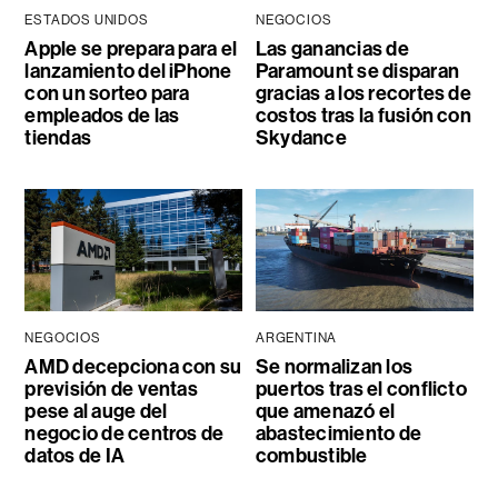
ESTADOS UNIDOS
NEGOCIOS
Apple se prepara para el
Las ganancias de
lanzamiento del iPhone
Paramount se disparan
con un sorteo para
gracias a los recortes de
empleados de las
costos tras la fusión con
tiendas
Skydance
NEGOCIOS
ARGENTINA
AMD decepciona con su
Se normalizan los
previsión de ventas
puertos tras el conflicto
pese al auge del
que amenazó el
negocio de centros de
abastecimiento de
datos de IA
combustible