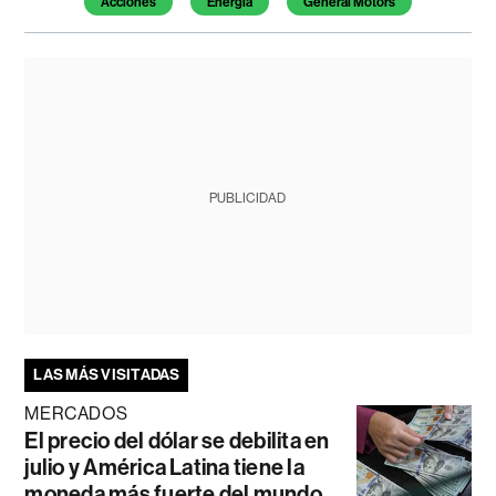
Acciones
Energía
General Motors
PUBLICIDAD
LAS MÁS VISITADAS
MERCADOS
El precio del dólar se debilita en
julio y América Latina tiene la
moneda más fuerte del mundo