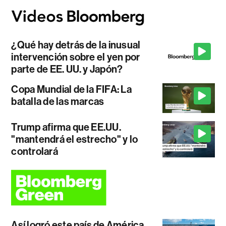
¿Qué hay detrás de la inusual
intervención sobre el yen por
parte de EE. UU. y Japón?
Copa Mundial de la FIFA: La
batalla de las marcas
Trump afirma que EE.UU.
"mantendrá el estrecho" y lo
controlará
Así logró este país de América