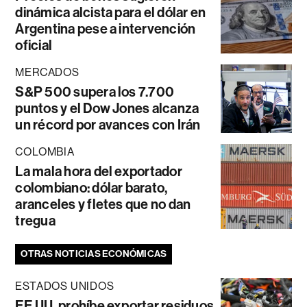
dinámica alcista para el dólar en
Argentina pese a intervención
oficial
MERCADOS
S&P 500 supera los 7.700
puntos y el Dow Jones alcanza
un récord por avances con Irán
COLOMBIA
La mala hora del exportador
colombiano: dólar barato,
aranceles y fletes que no dan
tregua
OTRAS NOTICIAS ECONÓMICAS
ESTADOS UNIDOS
EE.UU. prohíbe exportar residuos