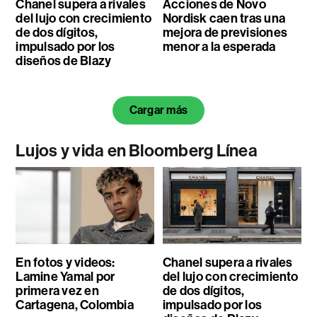
Chanel supera a rivales
Acciones de Novo
del lujo con crecimiento
Nordisk caen tras una
de dos dígitos,
mejora de previsiones
impulsado por los
menor a la esperada
diseños de Blazy
Cargar más
Lujos y vida en Bloomberg Línea
En fotos y videos:
Chanel supera a rivales
Lamine Yamal por
del lujo con crecimiento
primera vez en
de dos dígitos,
Cartagena, Colombia
impulsado por los