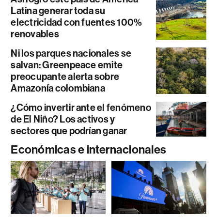
Latina generar toda su
electricidad con fuentes 100%
renovables
Ni los parques nacionales se
salvan: Greenpeace emite
preocupante alerta sobre
Amazonía colombiana
¿Cómo invertir ante el fenómeno
de El Niño? Los activos y
sectores que podrían ganar
Económicas e internacionales