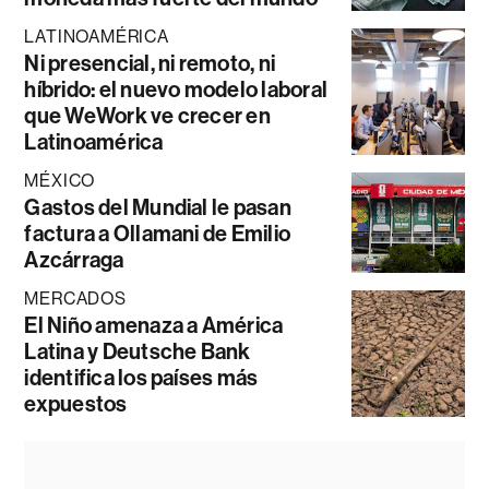
LATINOAMÉRICA
Ni presencial, ni remoto, ni
híbrido: el nuevo modelo laboral
que WeWork ve crecer en
Latinoamérica
MÉXICO
Gastos del Mundial le pasan
factura a Ollamani de Emilio
Azcárraga
MERCADOS
El Niño amenaza a América
Latina y Deutsche Bank
identifica los países más
expuestos