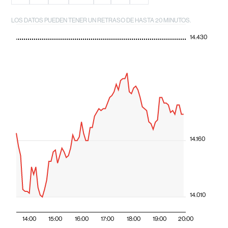
LOS DATOS PUEDEN TENER UN RETRASO DE HASTA 20 MINUTOS.
14.430
14.160
14.010
14:00
15:00
16:00
17:00
18:00
19:00
20:00