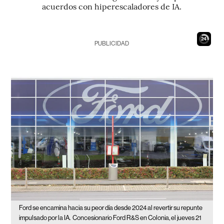
acuerdos con hiperescaladores de IA.
23
PUBLICIDAD
Ford se encamina hacia su peor día desde 2024 al revertir su repunte
impulsado por la IA.
Concesionario Ford R&S en Colonia, el jueves 21