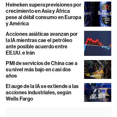
Heineken supera previsiones por
crecimiento en Asia y África
pese al débil consumo en Europa
y América
Acciones asiáticas avanzan por
la IA mientras cae el petróleo
ante posible acuerdo entre
EE.UU. e Irán
PMI de servicios de China cae a
su nivel más bajo en casi dos
años
El auge de la IA se extiende a las
acciones industriales, según
Wells Fargo