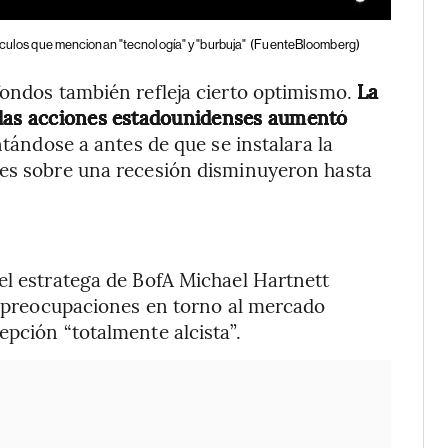
culos que mencionan "tecnología" y "burbuja"
(FuenteBloomberg)
fondos también refleja cierto optimismo.
La
 las acciones estadounidenses aumentó
ándose a antes de que se instalara la
nes sobre una recesión disminuyeron hasta
el estratega de BofA Michael Hartnett
as preocupaciones en torno al mercado
epción “totalmente alcista”.