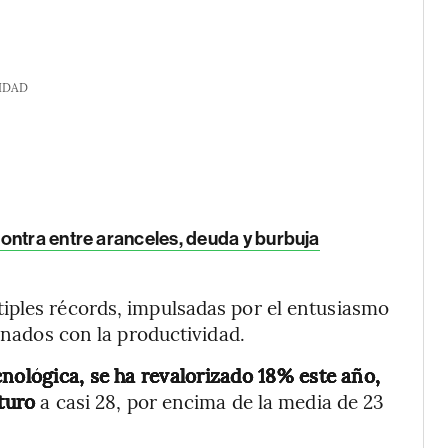
IDAD
ontra entre aranceles, deuda y burbuja
iples récords, impulsadas por el entusiasmo
ionados con la productividad.
nológica, se ha revalorizado 18% este año,
turo
a casi 28, por encima de la media de 23