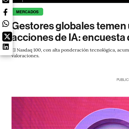
MERCADOS
Gestores globales temen 
acciones de IA: encuesta
El Nasdaq 100, con alta ponderación tecnológica, acumu
valoraciones.
PUBLIC