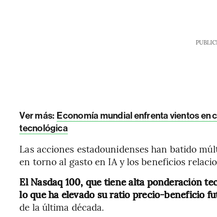
PUBLIC
Ver más:
Economía mundial enfrenta vientos en c
tecnológica
Las acciones estadounidenses han batido múlt
en torno al gasto en IA y los beneficios relac
El Nasdaq 100, que tiene alta ponderación tec
lo que ha elevado su ratio precio-beneficio fu
de la última década.