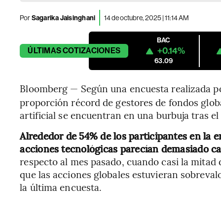
Por
Sagarika Jaisinghani
14 de octubre, 2025 | 11:14 AM
BAC
+0.14%
ÚLTIMAS
COTIZACIONES
63.09
Bloomberg — Según una encuesta realizada po
proporción récord de gestores de fondos globa
artificial se encuentran en una burbuja tras el
Alrededor de 54% de los participantes en la 
acciones tecnológicas parecían demasiado ca
respecto al mes pasado, cuando casi la mitad 
que las acciones globales estuvieran sobreva
la última encuesta.