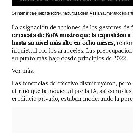
Se intensifica el debate sobre una burbuja de la IA |
Han aumentado los artí
La asignación de acciones de los gestores de 
encuesta de BofA mostró que la exposición a
hasta su nivel más alto en ocho meses,
remont
inquietud por los aranceles. Las preocupacio
su punto más bajo desde principios de 2022.
Ver más:
Las tenencias de efectivo disminuyeron, pero 
afirmó que la inquietud por la IA, así como l
crediticio privado, estaban moderando la perc