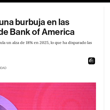
una burbuja en las
 de Bank of America
la un alza de 18% en 2025, lo que ha disparado las
21
IDAD