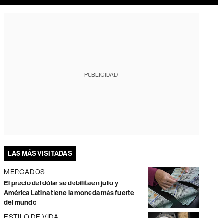
PUBLICIDAD
LAS MÁS VISITADAS
MERCADOS
El precio del dólar se debilita en julio y
América Latina tiene la moneda más fuerte
del mundo
ESTILO DE VIDA