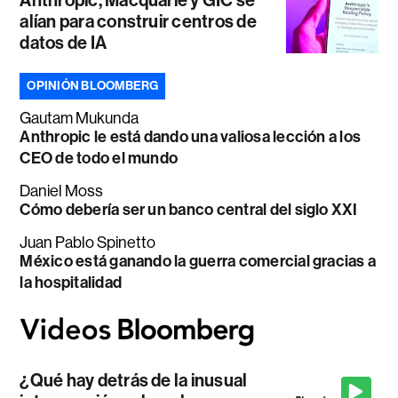
Anthropic, Macquarie y GIC se
alían para construir centros de
datos de IA
OPINIÓN BLOOMBERG
Gautam Mukunda
Anthropic le está dando una valiosa lección a los
CEO de todo el mundo
Daniel Moss
Cómo debería ser un banco central del siglo XXI
Juan Pablo Spinetto
México está ganando la guerra comercial gracias a
la hospitalidad
¿Qué hay detrás de la inusual