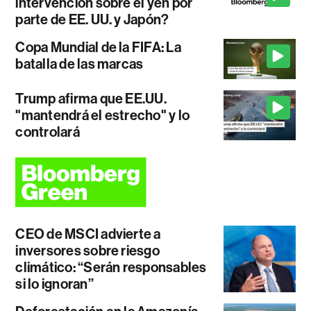
intervención sobre el yen por
parte de EE. UU. y Japón?
Copa Mundial de la FIFA: La
batalla de las marcas
Trump afirma que EE.UU.
"mantendrá el estrecho" y lo
controlará
CEO de MSCI advierte a
inversores sobre riesgo
climático: “Serán responsables
si lo ignoran”