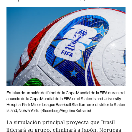
Estatua de un balón de fútbol de la Copa Mundial de la FIFA durante el
anuncio de la Copa Mundial de la FIFA en el Staten Island University
Hospital Park Minor League Baseball Stadium en el distrito de Staten
Island, Nueva York.
(Bloomberg/Angelina Katsanis)
La simulación principal proyecta que Brasil
liderará su grupo, eliminará a Japón, Noruega