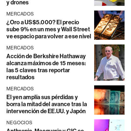
y drones
MERCADOS
¿Oro a US$5.000? El precio
sube 9% en un mes y Wall Street
ve espacio para volver a ese nivel
MERCADOS
Acción de Berkshire Hathaway
alcanza máximos de 15 meses:
las 5 claves tras reportar
resultados
MERCADOS
El yen amplía sus pérdidas y
borra la mitad del avance tras la
intervención de EE.UU. y Japón
NEGOCIOS