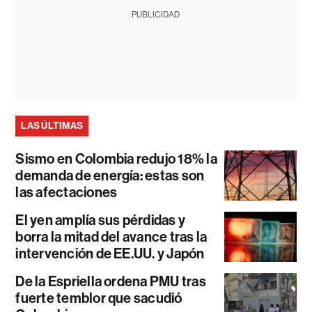
PUBLICIDAD
LAS ÚLTIMAS
Sismo en Colombia redujo 18% la
demanda de energía: estas son
las afectaciones
El yen amplía sus pérdidas y
borra la mitad del avance tras la
intervención de EE.UU. y Japón
De la Espriella ordena PMU tras
fuerte temblor que sacudió