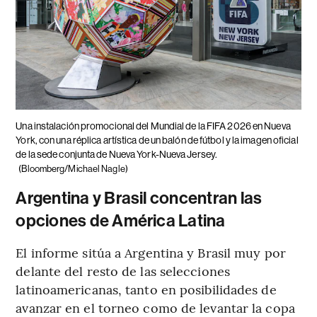
Una instalación promocional del Mundial de la FIFA 2026 en Nueva
York, con una réplica artística de un balón de fútbol y la imagen oficial
de la sede conjunta de Nueva York-Nueva Jersey.
(Bloomberg/Michael Nagle)
Argentina y Brasil concentran las
opciones de América Latina
El informe sitúa a Argentina y Brasil muy por
delante del resto de las selecciones
latinoamericanas, tanto en posibilidades de
avanzar en el torneo como de levantar la copa