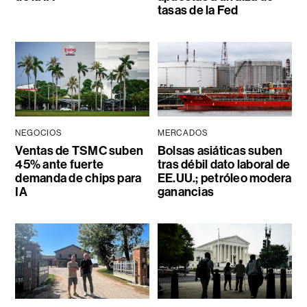
tasas de la Fed
NEGOCIOS
MERCADOS
Ventas de TSMC suben
Bolsas asiáticas suben
45% ante fuerte
tras débil dato laboral de
demanda de chips para
EE.UU.; petróleo modera
IA
ganancias