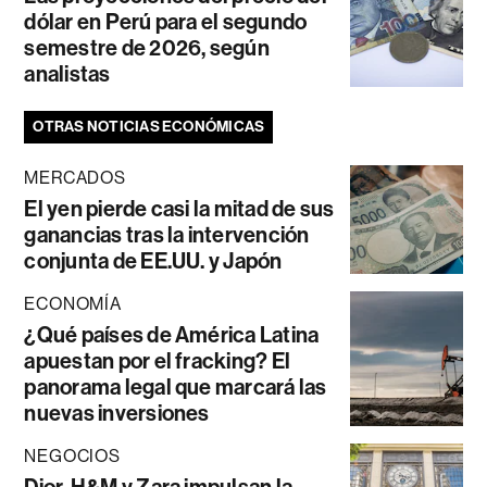
dólar en Perú para el segundo
semestre de 2026, según
analistas
OTRAS NOTICIAS ECONÓMICAS
MERCADOS
El yen pierde casi la mitad de sus
ganancias tras la intervención
conjunta de EE.UU. y Japón
ECONOMÍA
¿Qué países de América Latina
apuestan por el fracking? El
panorama legal que marcará las
nuevas inversiones
NEGOCIOS