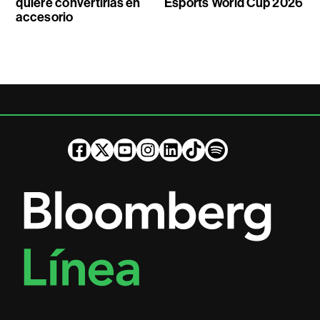
quiere convertirlas en
Esports World Cup 2026
accesorio