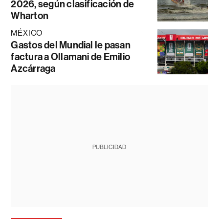
2026, según clasificación de
Wharton
MÉXICO
Gastos del Mundial le pasan
factura a Ollamani de Emilio
Azcárraga
PUBLICIDAD