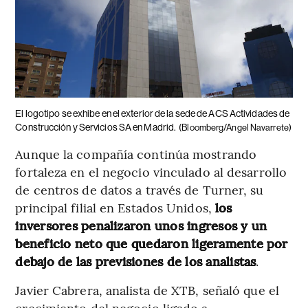
El logotipo se exhibe en el exterior de la sede de ACS Actividades de
Construcción y Servicios SA en Madrid.
(Bloomberg/Angel Navarrete)
Aunque la compañía continúa mostrando
fortaleza en el negocio vinculado al desarrollo
de centros de datos a través de Turner, su
principal filial en Estados Unidos,
los
inversores penalizaron unos ingresos y un
beneficio neto que quedaron ligeramente por
debajo de las previsiones de los analistas
.
Javier Cabrera, analista de XTB, señaló que el
crecimiento del negocio ligado a