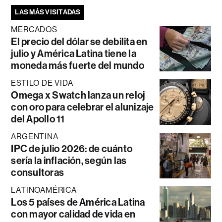
LAS MÁS VISITADAS
MERCADOS
El precio del dólar se debilita en
julio y América Latina tiene la
moneda más fuerte del mundo
ESTILO DE VIDA
Omega x Swatch lanza un reloj
con oro para celebrar el alunizaje
del Apollo 11
ARGENTINA
IPC de julio 2026: de cuánto
sería la inflación, según las
consultoras
LATINOAMÉRICA
Los 5 países de América Latina
con mayor calidad de vida en