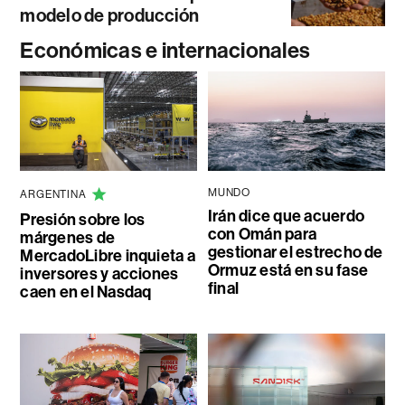
modelo de producción
Económicas e internacionales
MUNDO
ARGENTINA
Irán dice que acuerdo
Presión sobre los
con Omán para
márgenes de
gestionar el estrecho de
MercadoLibre inquieta a
Ormuz está en su fase
inversores y acciones
final
caen en el Nasdaq