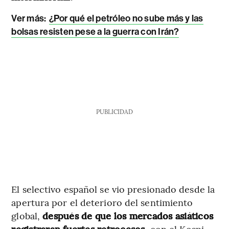
Ver más:
¿Por qué el petróleo no sube más y las
bolsas resisten pese a la guerra con Irán?
PUBLICIDAD
El selectivo español se vio presionado desde la
apertura por el deterioro del sentimiento
global,
después de que los mercados asiáticos
registraran fuertes retrocesos
, con el Kospi