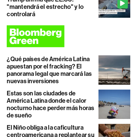
"mantendrá el estrecho" y lo
controlará
¿Qué países de América Latina
apuestan por el fracking? El
panorama legal que marcará las
nuevas inversiones
Estas son las ciudades de
América Latina donde el calor
nocturno hace perder más horas
de sueño
El Niño obliga a la caficultura
centroamericana a replantear su