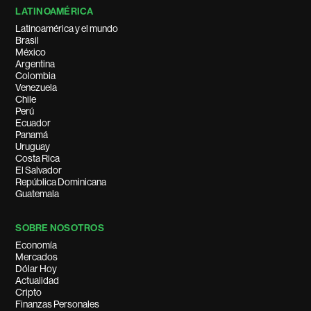
LATINOAMÉRICA
Latinoamérica y el mundo
Brasil
México
Argentina
Colombia
Venezuela
Chile
Perú
Ecuador
Panamá
Uruguay
Costa Rica
El Salvador
República Dominicana
Guatemala
SOBRE NOSOTROS
Economía
Mercados
Dólar Hoy
Actualidad
Cripto
Finanzas Personales