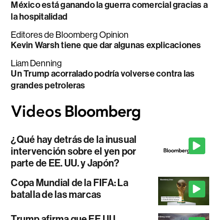
México está ganando la guerra comercial gracias a
la hospitalidad
Editores de Bloomberg Opinion
Kevin Warsh tiene que dar algunas explicaciones
Liam Denning
Un Trump acorralado podría volverse contra las
grandes petroleras
¿Qué hay detrás de la inusual
intervención sobre el yen por
parte de EE. UU. y Japón?
Copa Mundial de la FIFA: La
batalla de las marcas
Trump afirma que EE.UU.