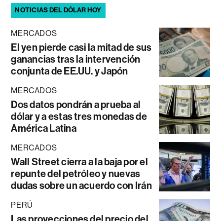
NOTICIAS DEL DÓLAR HOY
MERCADOS
El yen pierde casi la mitad de sus
ganancias tras la intervención
conjunta de EE.UU. y Japón
MERCADOS
Dos datos pondrán a prueba al
dólar y a estas tres monedas de
América Latina
MERCADOS
Wall Street cierra a la baja por el
repunte del petróleo y nuevas
dudas sobre un acuerdo con Irán
PERÚ
Las proyecciones del precio del