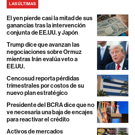
LAS ÚLTIMAS
El yen pierde casi la mitad de sus
ganancias tras la intervención
conjunta de EE.UU. y Japón
Trump dice que avanzan las
negociaciones sobre Ormuz
mientras Irán evalúa veto a
EE.UU.
Cencosud reporta pérdidas
trimestrales por costos de su
nuevo plan estratégico
Presidente del BCRA dice que no
ve necesaria una baja de encajes
para reactivar el crédito
Activos de mercados