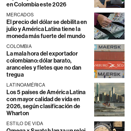
en Colombia este 2026
MERCADOS
El precio del dólar se debilita en
julio y América Latina tiene la
moneda más fuerte del mundo
COLOMBIA
La mala hora del exportador
colombiano: dólar barato,
aranceles y fletes que no dan
tregua
LATINOAMÉRICA
Los 5 países de América Latina
con mayor calidad de vida en
2026, según clasificación de
Wharton
ESTILO DE VIDA
Omega x Swatch lanza un reloj