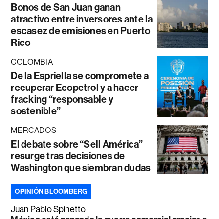
Bonos de San Juan ganan
atractivo entre inversores ante la
escasez de emisiones en Puerto
Rico
COLOMBIA
De la Espriella se compromete a
recuperar Ecopetrol y a hacer
fracking “responsable y
sostenible”
MERCADOS
El debate sobre “Sell América”
resurge tras decisiones de
Washington que siembran dudas
OPINIÓN BLOOMBERG
Juan Pablo Spinetto