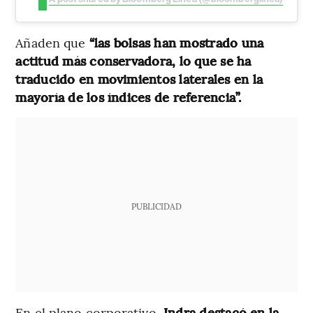
Añaden que
“las bolsas han mostrado una
actitud más conservadora, lo que se ha
traducido en movimientos laterales en la
mayoría de los índices de referencia”.
PUBLICIDAD
En el plano corporativo,
Indra destacó en la