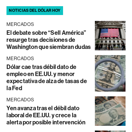
NOTICIAS DEL DÓLAR HOY
MERCADOS
El debate sobre “Sell América”
resurge tras decisiones de
Washington que siembran dudas
MERCADOS
Dólar cae tras débil dato de
empleo en EE.UU. y menor
expectativa de alza de tasas de
la Fed
MERCADOS
Yen avanza tras el débil dato
laboral de EE.UU. y crece la
alerta por posible intervención