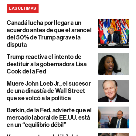
LAS ÚLTIMAS
Canadá lucha por llegar a un
acuerdo antes de que el arancel
del 50% de Trump agrave la
disputa
Trump reactiva el intento de
destituir a la gobernadora Lisa
Cook de la Fed
Muere John Loeb Jr., el sucesor
de una dinastía de Wall Street
que se volcó a la política
Barkin, de la Fed, advierte que el
mercado laboral de EE.UU. está
en un “equilibrio débil”