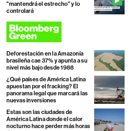
"mantendrá el estrecho" y lo
controlará
Deforestación en la Amazonía
brasileña cae 37% y apunta a su
nivel más bajo desde 1988
¿Qué países de América Latina
apuestan por el fracking? El
panorama legal que marcará las
nuevas inversiones
Estas son las ciudades de
América Latina donde el calor
nocturno hace perder más horas