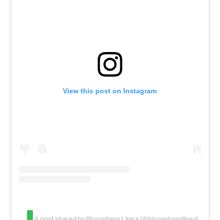
View this post on Instagram
A post shared by Bloomberg Línea (@bloomberglinea)