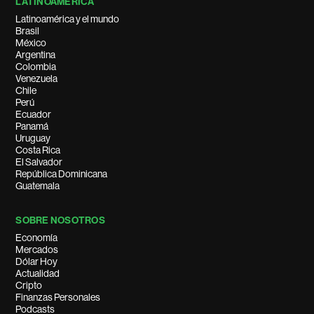
LATINOAMÉRICA
Latinoamérica y el mundo
Brasil
México
Argentina
Colombia
Venezuela
Chile
Perú
Ecuador
Panamá
Uruguay
Costa Rica
El Salvador
República Dominicana
Guatemala
SOBRE NOSOTROS
Economía
Mercados
Dólar Hoy
Actualidad
Cripto
Finanzas Personales
Podcasts