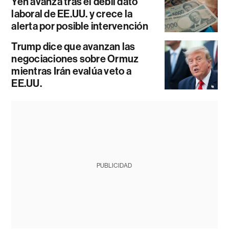
Yen avanza tras el débil dato
laboral de EE.UU. y crece la
alerta por posible intervención
Trump dice que avanzan las
negociaciones sobre Ormuz
mientras Irán evalúa veto a
EE.UU.
PUBLICIDAD