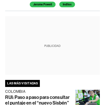
Jerome Powell
Inditex
PUBLICIDAD
LAS MÁS VISITADAS
COLOMBIA
RUI: Paso a paso para consultar
el puntaje en el “nuevo Sisbén”