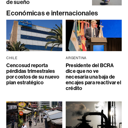
de sueño
Económicas e internacionales
CHILE
ARGENTINA
Cencosud reporta
Presidente del BCRA
pérdidas trimestrales
dice que no ve
por costos de su nuevo
necesaria una baja de
plan estratégico
encajes para reactivar el
crédito