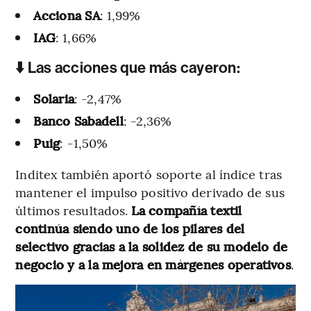
Acciona SA
: 1,99%
IAG
: 1,66%
⬇️ Las acciones que más cayeron:
Solaria
: -2,47%
Banco Sabadell
: -2,36%
Puig
: -1,50%
Inditex también aportó soporte al índice tras
mantener el impulso positivo derivado de sus
últimos resultados.
La compañía textil
continúa siendo uno de los pilares del
selectivo gracias a la solidez de su modelo de
negocio y a la mejora en márgenes operativos
.