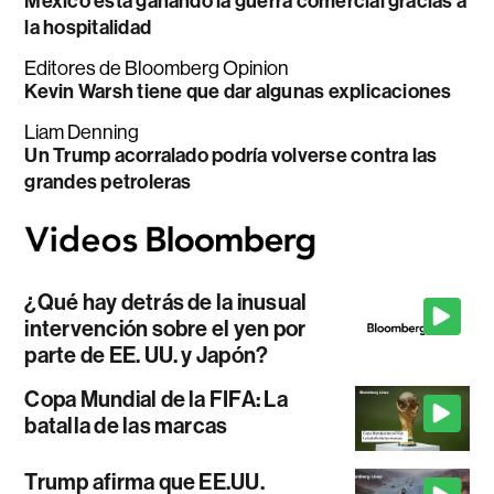
México está ganando la guerra comercial gracias a
la hospitalidad
Editores de Bloomberg Opinion
Kevin Warsh tiene que dar algunas explicaciones
Liam Denning
Un Trump acorralado podría volverse contra las
grandes petroleras
¿Qué hay detrás de la inusual
intervención sobre el yen por
parte de EE. UU. y Japón?
Copa Mundial de la FIFA: La
batalla de las marcas
Trump afirma que EE.UU.