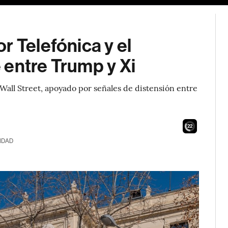
r Telefónica y el
 entre Trump y Xi
y Wall Street, apoyado por señales de distensión entre
20
IDAD