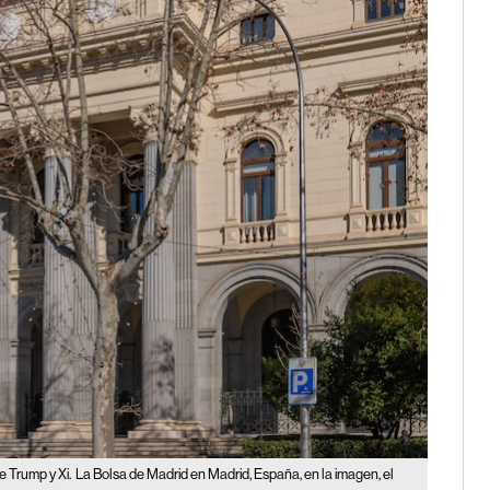
e Trump y Xi.
La Bolsa de Madrid en Madrid, España, en la imagen, el