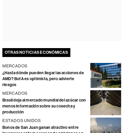
OTRAS NOTICIAS ECONÓMICAS
MERCADOS
¿Hasta dónde pueden llegar las acciones de
AMD? BofA es optimista, pero advierte
riesgos
MERCADOS
Brasil deja al mercado mundial del azúcar con
menos información sobre su cosecha y
producción
ESTADOS UNIDOS
Bonos de San Juan ganan atractivo entre