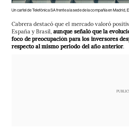
Un cartel de Telefónica SA frente a la sede de la compañía en Madrid,
Cabrera destacó que el mercado valoró posit
España y Brasil,
aunque señaló que la evolució
foco de preocupación para los inversores des
respecto al mismo periodo del año anterior
.
PUBLIC