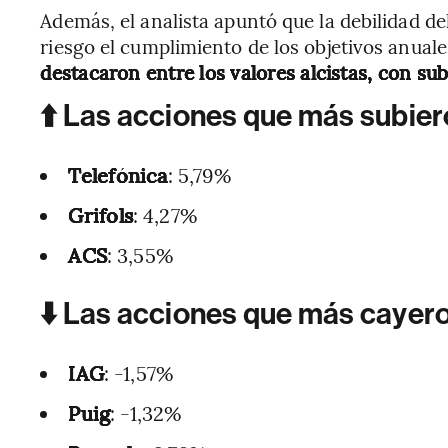
Además, el analista apuntó que la debilidad d
riesgo el cumplimiento de los objetivos anual
destacaron entre los valores alcistas, con su
⬆️ Las acciones que más subier
Telefónica
: 5,79%
Grifols
: 4,27%
ACS
: 3,55%
⬇️ Las acciones que más cayer
IAG
: -1,57%
Puig
: -1,32%