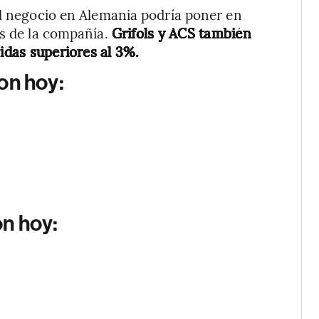
el negocio en Alemania podría poner en
es de la compañía.
Grifols y ACS también
bidas superiores al 3%.
on hoy:
on hoy: