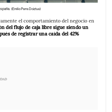
 España.
(Emilio Parra Doiztua)
ivamente el comportamiento del negocio en
n del flujo de caja libre sigue siendo un
pués de registrar una caída del 42%
IDAD