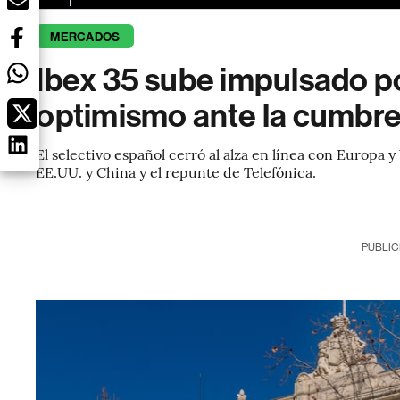
MERCADOS
Ibex 35 sube impulsado po
optimismo ante la cumbre
El selectivo español cerró al alza en línea con Europa 
EE.UU. y China y el repunte de Telefónica.
PUBLIC