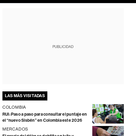
PUBLICIDAD
LAS MÁS VISITADAS
COLOMBIA
RUI: Paso a paso para consultar el puntaje en
el “nuevo Sisbén” en Colombia este 2026
MERCADOS