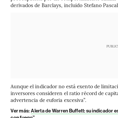
derivados de Barclays, incluido Stefano Pascale
PUBLIC
Aunque el indicador no está exento de limitac
inversores consideren el ratio récord de capit
advertencia de euforia excesiva”.
Ver más:
Alerta de Warren Buffett: su indicador e
con fuego”