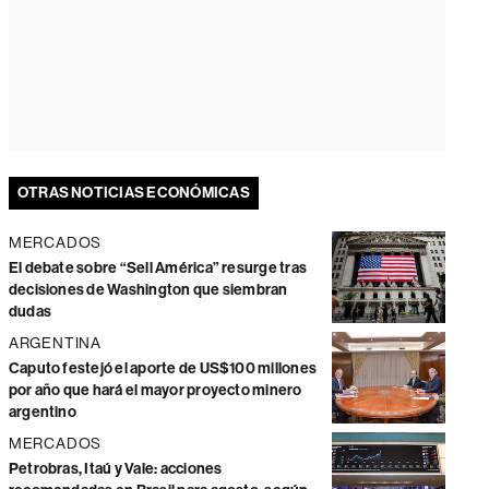
OTRAS NOTICIAS ECONÓMICAS
MERCADOS
El debate sobre “Sell América” resurge tras
decisiones de Washington que siembran
dudas
ARGENTINA
Caputo festejó el aporte de US$100 millones
por año que hará el mayor proyecto minero
argentino
MERCADOS
Petrobras, Itaú y Vale: acciones