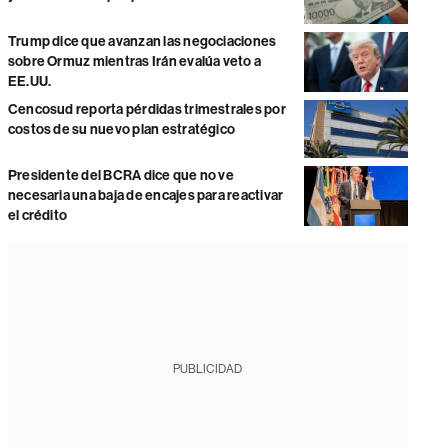
Trump dice que avanzan las negociaciones
sobre Ormuz mientras Irán evalúa veto a
EE.UU.
Cencosud reporta pérdidas trimestrales por
costos de su nuevo plan estratégico
Presidente del BCRA dice que no ve
necesaria una baja de encajes para reactivar
el crédito
PUBLICIDAD