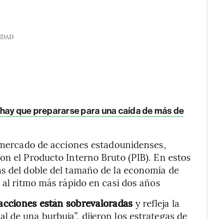
IDAD
 hay que prepararse para una caída de más de
l mercado de acciones estadounidenses,
on el Producto Interno Bruto (PIB). En estos
ás del doble del tamaño de la economía de
 al ritmo más rápido en casi dos años
s acciones están sobrevaloradas
y refleja la
 de una burbuja”, dijeron los estrategas de