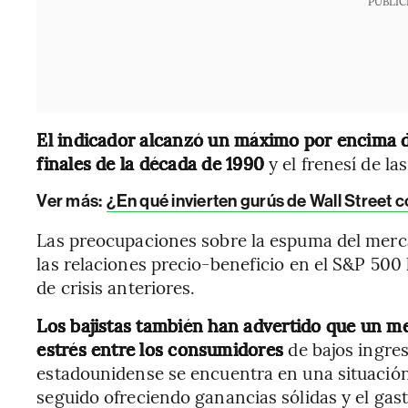
PUBLIC
El indicador alcanzó un máximo por encima d
finales de la década de 1990
y el frenesí de l
Ver más:
¿En qué invierten gurús de Wall Street 
Las preocupaciones sobre la espuma del merc
las relaciones precio-beneficio en el S&P 500
de crisis anteriores.
Los bajistas también han advertido que un me
estrés
entre los consumidores
de bajos ingre
estadounidense se encuentra en una situación
seguido ofreciendo ganancias sólidas y el gasto