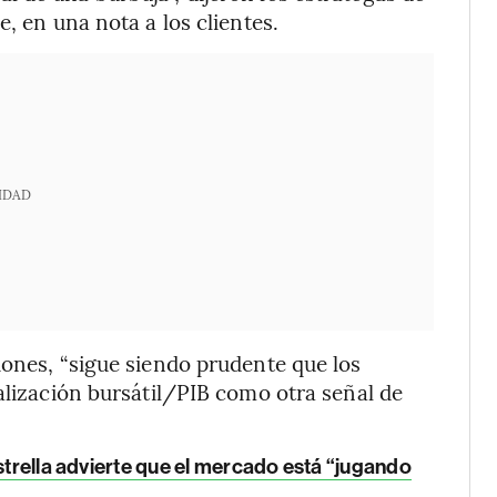
, en una nota a los clientes.
IDAD
iones, “sigue siendo prudente que los
alización bursátil/PIB como otra señal de
strella advierte que el mercado está “jugando