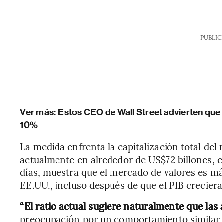
PUBLIC
Ver más:
Estos CEO de Wall Street advierten que
10%
La medida enfrenta la capitalización total de
actualmente en alrededor de US$72 billones, c
días, muestra que el mercado de valores es m
EE.UU., incluso después de que el PIB creciera
“El ratio actual sugiere naturalmente que la
preocupación por un comportamiento similar al