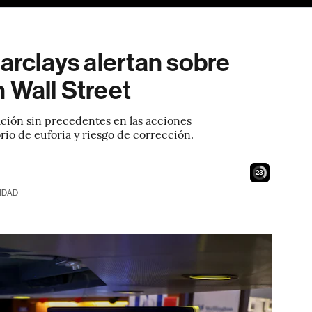
Barclays alertan sobre
 Wall Street
ción sin precedentes en las acciones
io de euforia y riesgo de corrección.
22
IDAD