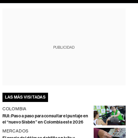
PUBLICIDAD
LAS MÁS VISITADAS
COLOMBIA
RUI: Paso a paso para consultar el puntaje en
el “nuevo Sisbén” en Colombia este 2026
MERCADOS