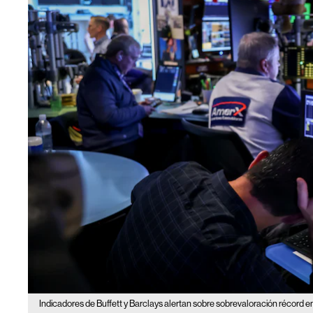
Indicadores de Buffett y Barclays alertan sobre sobrevaloración récord en