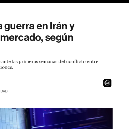
a guerra en Irán y
l mercado, según
rante las primeras semanas del conflicto entre
siones.
21
IDAD