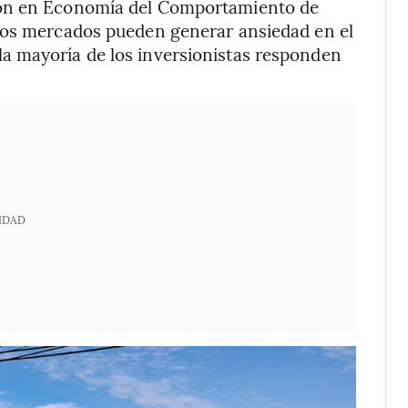
ión en Economía del Comportamiento de
los mercados pueden generar ansiedad en el
a mayoría de los inversionistas responden
IDAD