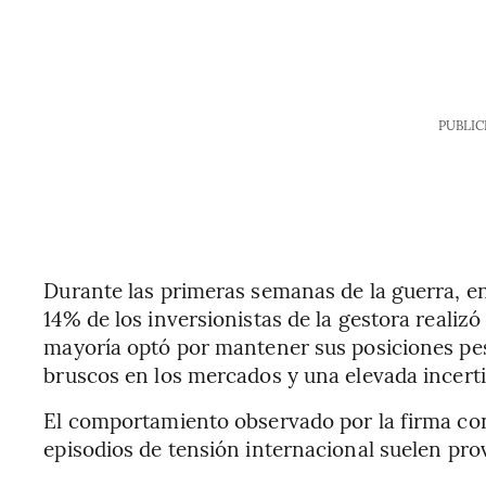
PUBLIC
Durante las primeras semanas de la guerra, entr
14% de los inversionistas de la gestora realizó 
mayoría optó por mantener sus posiciones p
bruscos en los mercados y una elevada incert
El comportamiento observado por la firma con
episodios de tensión internacional suelen pro