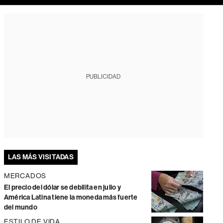
PUBLICIDAD
LAS MÁS VISITADAS
MERCADOS
El precio del dólar se debilita en julio y
América Latina tiene la moneda más fuerte
del mundo
ESTILO DE VIDA