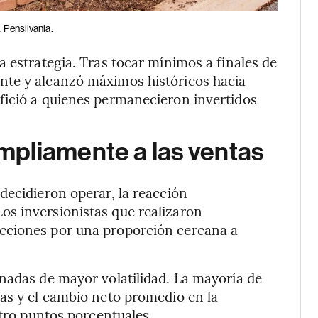
 Pensilvania.
a estrategia. Tras tocar mínimos a finales de
nte y alcanzó máximos históricos hacia
fició a quienes permanecieron invertidos
pliamente a las ventas
decidieron operar, la reacción
s inversionistas que realizaron
cciones por una proporción cercana a
nadas de mayor volatilidad. La mayoría de
as y el cambio neto promedio en la
atro puntos porcentuales.