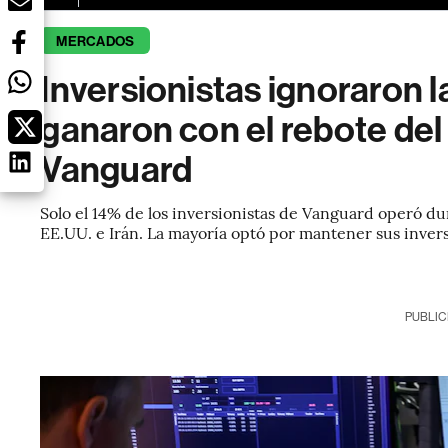
MERCADOS
Inversionistas ignoraron l
ganaron con el rebote de
Vanguard
Solo el 14% de los inversionistas de Vanguard operó du
EE.UU. e Irán. La mayoría optó por mantener sus inver
PUBLIC