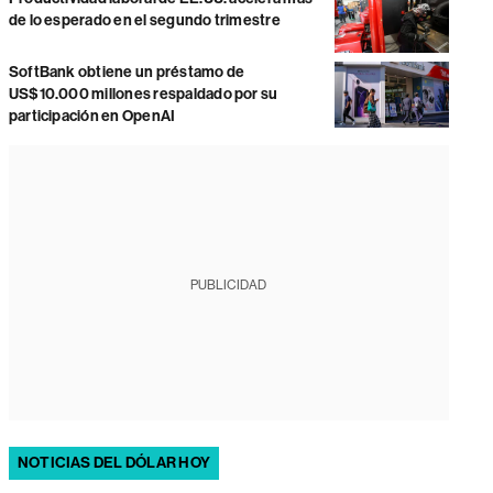
de lo esperado en el segundo trimestre
SoftBank obtiene un préstamo de
US$10.000 millones respaldado por su
participación en OpenAI
PUBLICIDAD
NOTICIAS DEL DÓLAR HOY