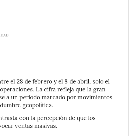
IDAD
e el 28 de febrero y el 8 de abril, solo el
operaciones. La cifra refleja que la gran
ese a un periodo marcado por movimientos
idumbre geopolítica.
trasta con la percepción de que los
vocar ventas masivas.