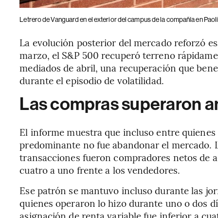
Letrero de Vanguard en el exterior del campus de la compañía en Paoli,
La evolución posterior del mercado reforzó es
marzo, el S&P 500 recuperó terreno rápidame
mediados de abril, una recuperación que bene
durante el episodio de volatilidad.
Las compras superaron am
El informe muestra que incluso entre quienes 
predominante no fue abandonar el mercado. Lo
transacciones fueron compradores netos de a
cuatro a uno frente a los vendedores.
Ese patrón se mantuvo incluso durante las jor
quienes operaron lo hizo durante uno o dos dí
asignación de renta variable fue inferior a cu