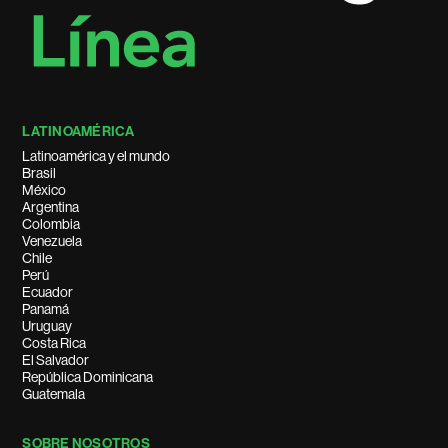
LATINOAMÉRICA
Latinoamérica y el mundo
Brasil
México
Argentina
Colombia
Venezuela
Chile
Perú
Ecuador
Panamá
Uruguay
Costa Rica
El Salvador
República Dominicana
Guatemala
SOBRE NOSOTROS