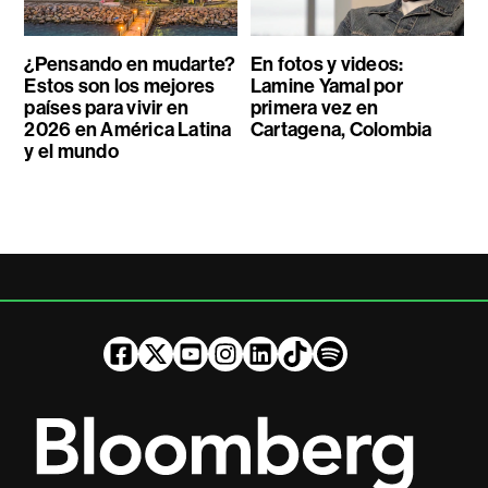
¿Pensando en mudarte?
En fotos y videos:
Estos son los mejores
Lamine Yamal por
países para vivir en
primera vez en
2026 en América Latina
Cartagena, Colombia
y el mundo