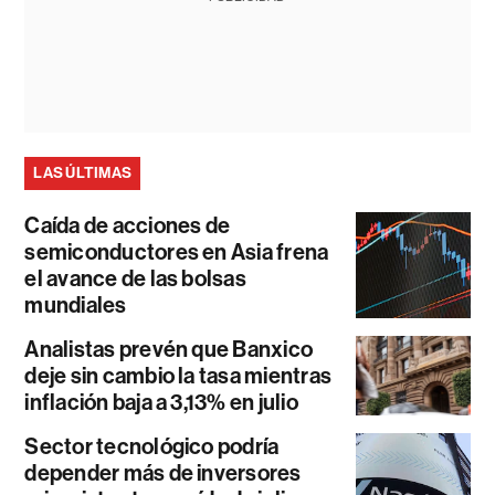
LAS ÚLTIMAS
Caída de acciones de
semiconductores en Asia frena
el avance de las bolsas
mundiales
Analistas prevén que Banxico
deje sin cambio la tasa mientras
inflación baja a 3,13% en julio
Sector tecnológico podría
depender más de inversores