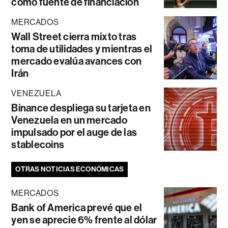
como fuente de financiación
MERCADOS
Wall Street cierra mixto tras
toma de utilidades y mientras el
mercado evalúa avances con
Irán
VENEZUELA
Binance despliega su tarjeta en
Venezuela en un mercado
impulsado por el auge de las
stablecoins
OTRAS NOTICIAS ECONÓMICAS
MERCADOS
Bank of America prevé que el
yen se aprecie 6% frente al dólar