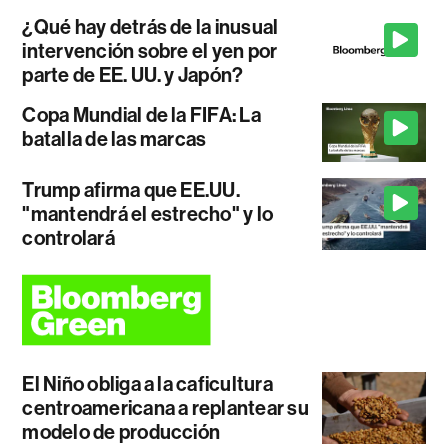
¿Qué hay detrás de la inusual
intervención sobre el yen por
parte de EE. UU. y Japón?
Copa Mundial de la FIFA: La
batalla de las marcas
Trump afirma que EE.UU.
"mantendrá el estrecho" y lo
controlará
El Niño obliga a la caficultura
centroamericana a replantear su
modelo de producción