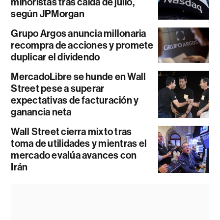
minoristas tras caída de julio,
según JPMorgan
Grupo Argos anuncia millonaria
recompra de acciones y promete
duplicar el dividendo
MercadoLibre se hunde en Wall
Street pese a superar
expectativas de facturación y
ganancia neta
Wall Street cierra mixto tras
toma de utilidades y mientras el
mercado evalúa avances con
Irán