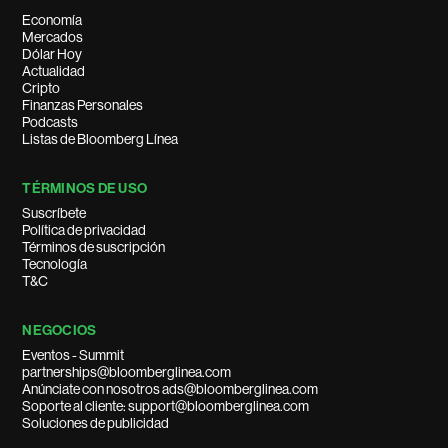
Economía
Mercados
Dólar Hoy
Actualidad
Cripto
Finanzas Personales
Podcasts
Listas de Bloomberg Línea
TÉRMINOS DE USO
Suscríbete
Política de privacidad
Términos de suscripción
Tecnología
T&C
NEGOCIOS
Eventos - Summit
partnerships@bloomberglinea.com
Anúnciate con nosotros ads@bloomberglinea.com
Soporte al cliente: support@bloomberglinea.com
Soluciones de publicidad