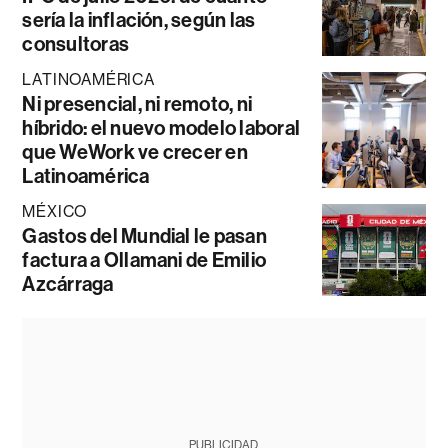
sería la inflación, según las
consultoras
LATINOAMÉRICA
Ni presencial, ni remoto, ni
híbrido: el nuevo modelo laboral
que WeWork ve crecer en
Latinoamérica
MÉXICO
Gastos del Mundial le pasan
factura a Ollamani de Emilio
Azcárraga
PUBLICIDAD