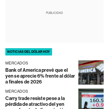
PUBLICIDAD
NOTICIAS DEL DÓLAR HOY
MERCADOS
Bank of America prevé que el
yen se aprecie 6% frente al dólar
a finales de 2026
MERCADOS
Carry trade resiste pese a la
pérdida de atractivo del yen