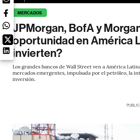
MERCADOS
JPMorgan, BofA y Morgan
oportunidad en América L
invierten?
Los grandes bancos de Wall Street ven a América Latin
mercados emergentes, impulsada por el petróleo, la inte
inversión.
PUBLIC