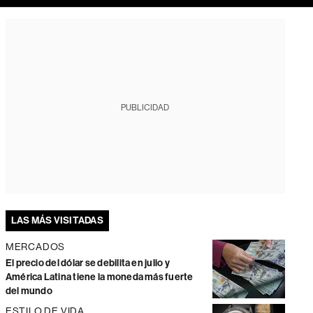
PUBLICIDAD
LAS MÁS VISITADAS
MERCADOS
El precio del dólar se debilita en julio y
América Latina tiene la moneda más fuerte
del mundo
ESTILO DE VIDA