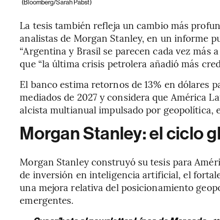
(Bloomberg/Sarah Pabst)
La tesis también refleja un cambio más profun
analistas de Morgan Stanley, en un informe p
“Argentina y Brasil se parecen cada vez más a 
que “la última crisis petrolera añadió más credi
El banco estima retornos de 13% en dólares p
mediados de 2027 y considera que América La
alcista multianual impulsado por geopolítica, 
Morgan Stanley: el ciclo g
Morgan Stanley construyó su tesis para América
de inversión en inteligencia artificial, el fort
una mejora relativa del posicionamiento geopo
emergentes.