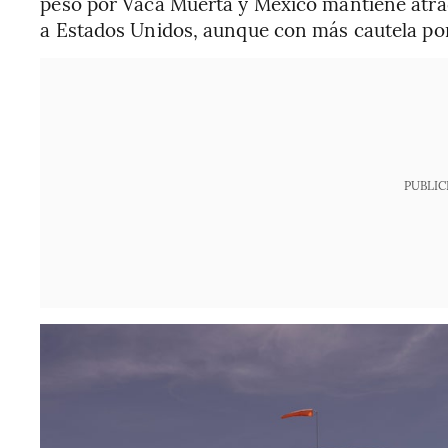
peso por Vaca Muerta y México mantiene atra
a Estados Unidos, aunque con más cautela por 
PUBLIC