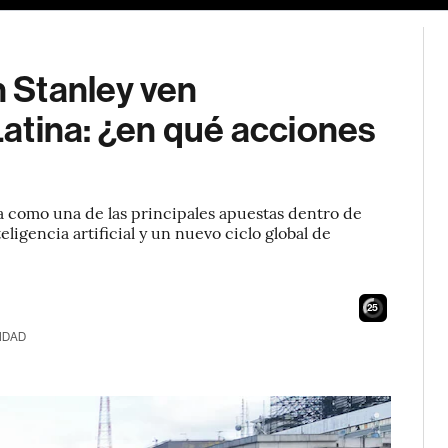
 Stanley ven
atina: ¿en qué acciones
a como una de las principales apuestas dentro de
ligencia artificial y un nuevo ciclo global de
24
IDAD