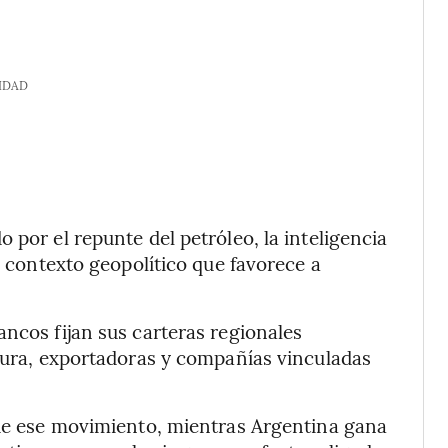
IDAD
 por el repunte del petróleo, la inteligencia
n contexto geopolítico que favorece a
ancos fijan sus carteras regionales
ctura, exportadoras y compañías vinculadas
 de ese movimiento, mientras Argentina gana