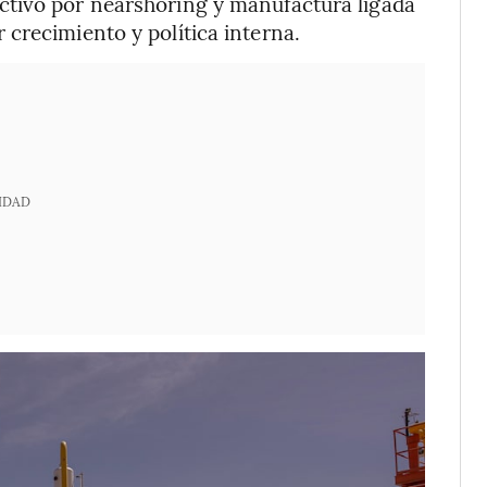
ctivo por nearshoring y manufactura ligada
crecimiento y política interna.
IDAD