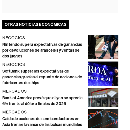
OTRAS NOTICIAS ECONÓMICAS
NEGOCIOS
Nintendo supera expectativas de ganancias
por devoluciones de aranceles y ventas de
dos juegos
NEGOCIOS
SoftBank supera las expectativas de
ganancias gracias al repunte de acciones de
fabricantes de chips
MERCADOS
Bank of America prevé que el yen se aprecie
6% frente al dólar a finales de 2026
MERCADOS
Caída de acciones de semiconductores en
Asia frena el avance de las bolsas mundiales