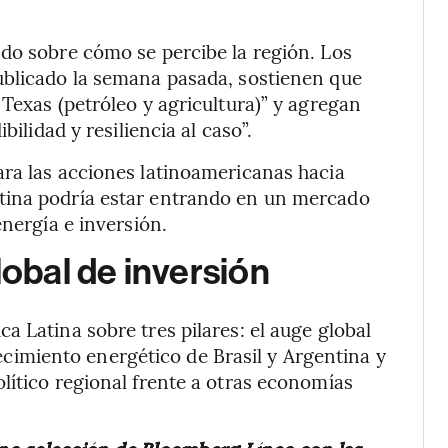
do sobre cómo se percibe la región. Los
ublicado la semana pasada, sostienen que
Texas (petróleo y agricultura)” y agregan
bilidad y resiliencia al caso”.
ara las acciones latinoamericanas hacia
tina podría estar entrando en un mercado
energía e inversión.
lobal de inversión
 Latina sobre tres pilares: el auge global
alecimiento energético de Brasil y Argentina y
lítico regional frente a otras economías