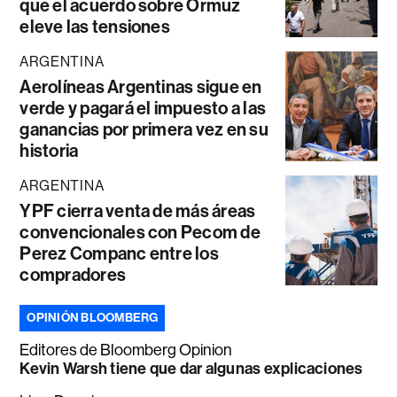
que el acuerdo sobre Ormuz
eleve las tensiones
ARGENTINA
Aerolíneas Argentinas sigue en
verde y pagará el impuesto a las
ganancias por primera vez en su
historia
ARGENTINA
YPF cierra venta de más áreas
convencionales con Pecom de
Perez Companc entre los
compradores
OPINIÓN BLOOMBERG
Editores de Bloomberg Opinion
Kevin Warsh tiene que dar algunas explicaciones