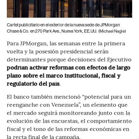
Cartel publicitario en el exterior de la nueva sede de JPMorgan
Chase & Co. en 270 Park Ave., Nueva York, EE.UU.
(Michael Nagle)
Para JPMorgan, las semanas entre la primera
vuelta y la posesión presidencial serán
determinantes porque decisiones del Ejecutivo
podrían activar reformas con efectos de largo
plazo sobre el marco institucional, fiscal y
regulatorio del país
.
El banco también mencionó “potencial para un
reenganche con Venezuela”, un elemento que
el mercado seguirá monitoreando junto con la
evolución de las encuestas, el comportamiento
fiscal y el tono de las reformas económicas en
la recta final de la campaña.