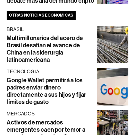
debate más allá del mundo cripto
OTRAS NOTICIAS ECONÓMICAS
BRASIL
Multimillonarios del acero de
Brasil desafían el avance de
China en la siderurgia
latinoamericana
TECNOLOGÍA
Google Wallet permitirá a los
padres enviar dinero
directamente a sus hijos y fijar
límites de gasto
MERCADOS
Activos de mercados
emergentes caen por temor a