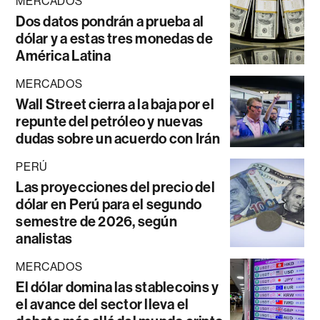
MERCADOS
Dos datos pondrán a prueba al
dólar y a estas tres monedas de
América Latina
MERCADOS
Wall Street cierra a la baja por el
repunte del petróleo y nuevas
dudas sobre un acuerdo con Irán
PERÚ
Las proyecciones del precio del
dólar en Perú para el segundo
semestre de 2026, según
analistas
MERCADOS
El dólar domina las stablecoins y
el avance del sector lleva el