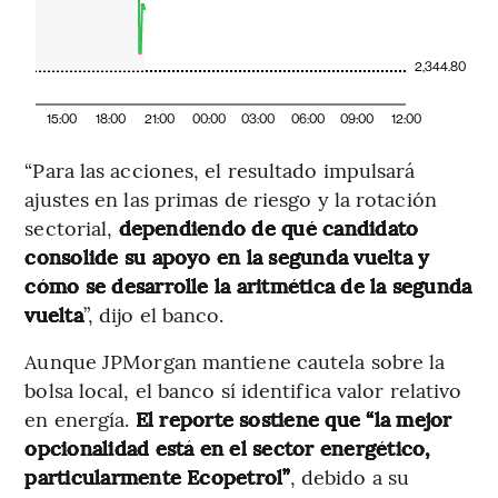
2,344.80
15:00
18:00
21:00
00:00
03:00
06:00
09:00
12:00
“Para las acciones, el resultado impulsará
ajustes en las primas de riesgo y la rotación
sectorial,
dependiendo de qué candidato
consolide su apoyo en la segunda vuelta y
cómo se desarrolle la aritmética de la segunda
vuelta
”, dijo el banco.
Aunque JPMorgan mantiene cautela sobre la
bolsa local, el banco sí identifica valor relativo
en energía.
El reporte sostiene que “la mejor
opcionalidad está en el sector energético,
particularmente Ecopetrol”
, debido a su