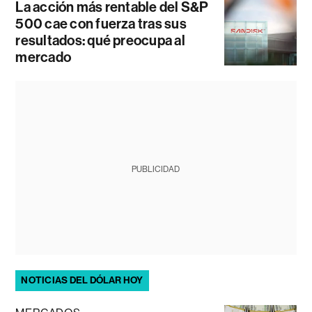
La acción más rentable del S&P
500 cae con fuerza tras sus
resultados: qué preocupa al
mercado
PUBLICIDAD
NOTICIAS DEL DÓLAR HOY