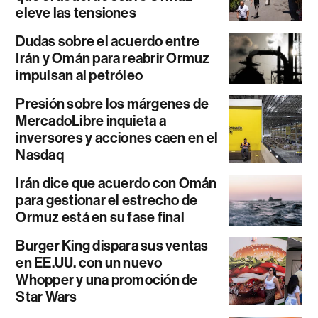
eleve las tensiones
Dudas sobre el acuerdo entre
Irán y Omán para reabrir Ormuz
impulsan al petróleo
Presión sobre los márgenes de
MercadoLibre inquieta a
inversores y acciones caen en el
Nasdaq
Irán dice que acuerdo con Omán
para gestionar el estrecho de
Ormuz está en su fase final
Burger King dispara sus ventas
en EE.UU. con un nuevo
Whopper y una promoción de
Star Wars