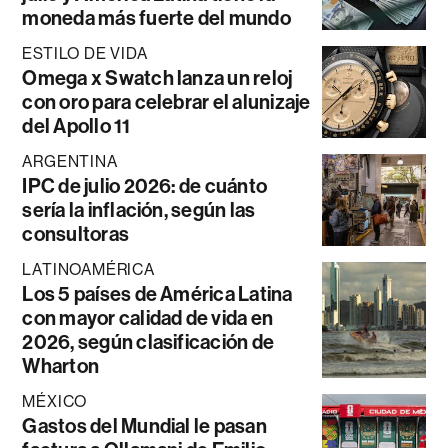
moneda más fuerte del mundo
ESTILO DE VIDA
Omega x Swatch lanza un reloj
con oro para celebrar el alunizaje
del Apollo 11
ARGENTINA
IPC de julio 2026: de cuánto
sería la inflación, según las
consultoras
LATINOAMÉRICA
Los 5 países de América Latina
con mayor calidad de vida en
2026, según clasificación de
Wharton
MÉXICO
Gastos del Mundial le pasan