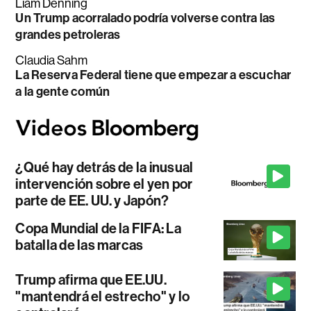
Liam Denning
Un Trump acorralado podría volverse contra las
grandes petroleras
Claudia Sahm
La Reserva Federal tiene que empezar a escuchar
a la gente común
¿Qué hay detrás de la inusual
intervención sobre el yen por
parte de EE. UU. y Japón?
Copa Mundial de la FIFA: La
batalla de las marcas
Trump afirma que EE.UU.
"mantendrá el estrecho" y lo