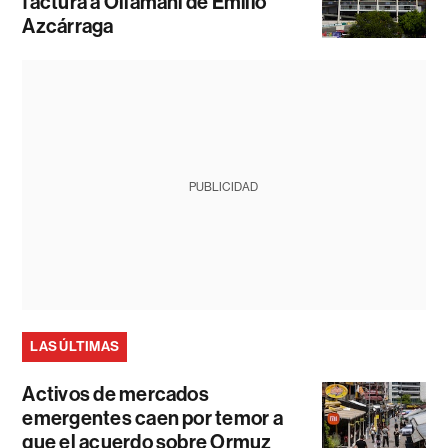
factura a Ollamani de Emilio
Azcárraga
PUBLICIDAD
LAS ÚLTIMAS
Activos de mercados
emergentes caen por temor a
que el acuerdo sobre Ormuz