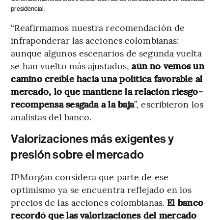
presidencial.
“Reafirmamos nuestra recomendación de
infraponderar las acciones colombianas:
aunque algunos escenarios de segunda vuelta
se han vuelto más ajustados,
aún no vemos un
camino creíble hacia una política favorable al
mercado, lo que mantiene la relación riesgo-
recompensa sesgada a la baja
”, escribieron los
analistas del banco.
Valorizaciones más exigentes y
presión sobre el mercado
JPMorgan considera que parte de ese
optimismo ya se encuentra reflejado en los
precios de las acciones colombianas.
El banco
recordó que las valorizaciones del mercado