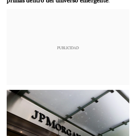
primas dentro del universo emergente
.
PUBLICIDAD