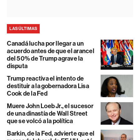
LAS ÚLTIMAS
Canadá lucha por llegar a un
acuerdo antes de que el arancel
del 50% de Trump agrave la
disputa
Trump reactiva el intento de
destituir a la gobernadora Lisa
Cook de la Fed
Muere John Loeb Jr., el sucesor
de una dinastía de Wall Street
que se volcó a la política
Barkin, de la Fed, advierte que el