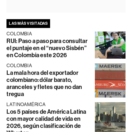
LAS MÁS VISITADAS
COLOMBIA
RUI: Paso a paso para consultar
el puntaje en el “nuevo Sisbén”
en Colombia este 2026
COLOMBIA
La mala hora del exportador
colombiano: dólar barato,
aranceles y fletes que no dan
tregua
LATINOAMÉRICA
Los 5 países de América Latina
con mayor calidad de vida en
2026, según clasificación de