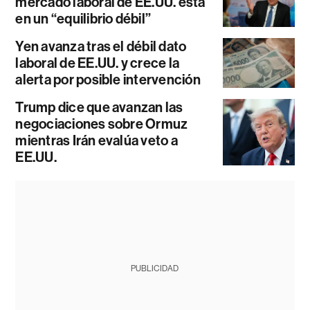
mercado laboral de EE.UU. está
en un “equilibrio débil”
Yen avanza tras el débil dato
laboral de EE.UU. y crece la
alerta por posible intervención
Trump dice que avanzan las
negociaciones sobre Ormuz
mientras Irán evalúa veto a
EE.UU.
PUBLICIDAD