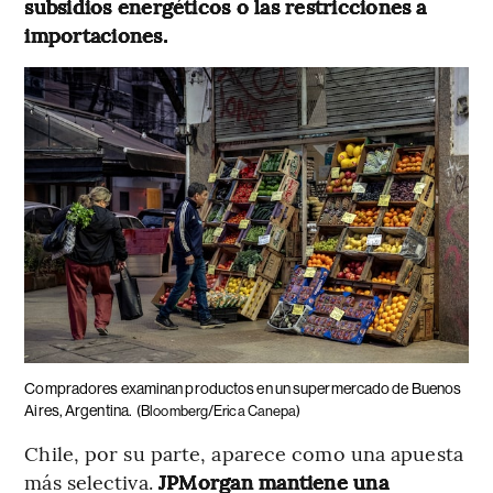
subsidios energéticos o las restricciones a
importaciones.
Compradores examinan productos en un supermercado de Buenos
Aires, Argentina.
(Bloomberg/Erica Canepa)
Chile, por su parte, aparece como una apuesta
más selectiva.
JPMorgan mantiene una