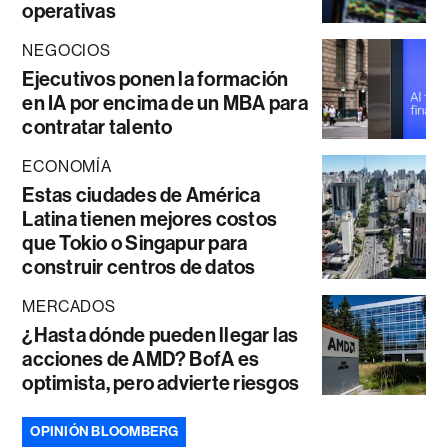
operativas
NEGOCIOS
Ejecutivos ponen la formación
en IA por encima de un MBA para
contratar talento
ECONOMÍA
Estas ciudades de América
Latina tienen mejores costos
que Tokio o Singapur para
construir centros de datos
MERCADOS
¿Hasta dónde pueden llegar las
acciones de AMD? BofA es
optimista, pero advierte riesgos
OPINIÓN BLOOMBERG