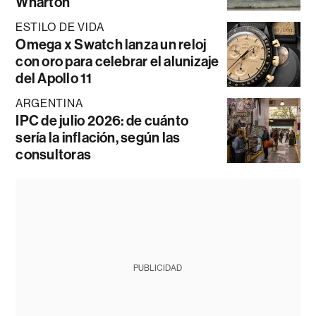
Wharton
ESTILO DE VIDA
Omega x Swatch lanza un reloj
con oro para celebrar el alunizaje
del Apollo 11
ARGENTINA
IPC de julio 2026: de cuánto
sería la inflación, según las
consultoras
PUBLICIDAD