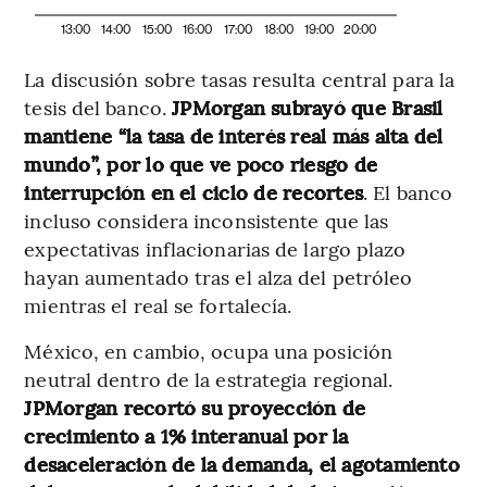
13:00
14:00
15:00
16:00
17:00
18:00
19:00
20:00
La discusión sobre tasas resulta central para la
tesis del banco.
JPMorgan subrayó que Brasil
mantiene “la tasa de interés real más alta del
mundo”, por lo que ve poco riesgo de
interrupción en el ciclo de recortes
. El banco
incluso considera inconsistente que las
expectativas inflacionarias de largo plazo
hayan aumentado tras el alza del petróleo
mientras el real se fortalecía.
México, en cambio, ocupa una posición
neutral dentro de la estrategia regional.
JPMorgan recortó su proyección de
crecimiento a 1% interanual por la
desaceleración de la demanda, el agotamiento