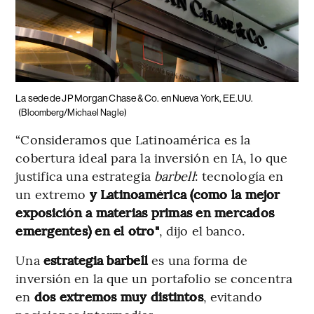
La sede de JP Morgan Chase & Co. en Nueva York, EE.UU.
(Bloomberg/Michael Nagle)
“Consideramos que Latinoamérica es la
cobertura ideal para la inversión en IA, lo que
justifica una estrategia
barbell
: tecnología en
un extremo
y Latinoamérica (como la mejor
exposición a materias primas en mercados
emergentes) en el otro"
, dijo el banco.
Una
estrategia barbell
es una forma de
inversión en la que un portafolio se concentra
en
dos extremos muy distintos
, evitando