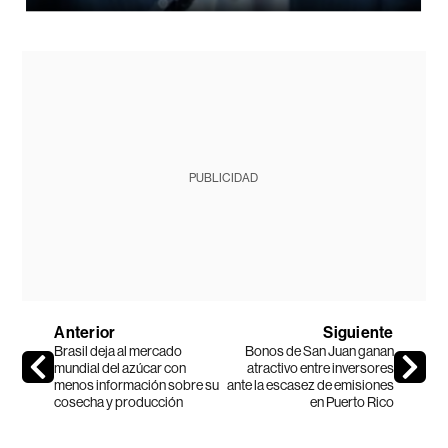
PUBLICIDAD
Anterior
Siguiente
Brasil deja al mercado
Bonos de San Juan ganan
mundial del azúcar con
atractivo entre inversores
menos información sobre su
ante la escasez de emisiones
cosecha y producción
en Puerto Rico