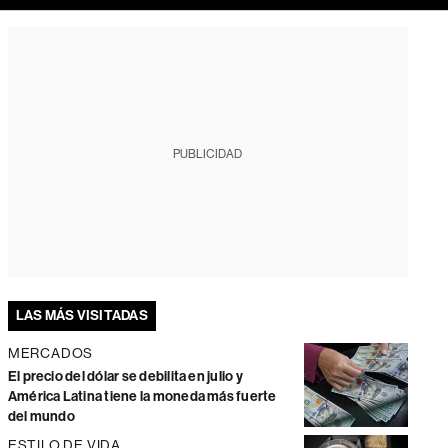
PUBLICIDAD
LAS MÁS VISITADAS
MERCADOS
El precio del dólar se debilita en julio y
América Latina tiene la moneda más fuerte
del mundo
ESTILO DE VIDA