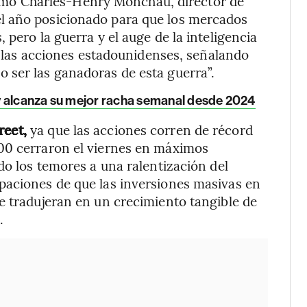
irmó Charles-Henry Monchau, director de
l año posicionado para que los mercados
 pero la guerra y el auge de la inteligencia
ia las acciones estadounidenses, señalando
 ser las ganadoras de esta guerra”.
y alcanza su mejor racha semanal desde 2024
reet,
ya que las acciones corren de récord
00 cerraron el viernes en máximos
do los temores a una ralentización del
paciones de que las inversiones masivas en
e tradujeran en un crecimiento tangible de
.