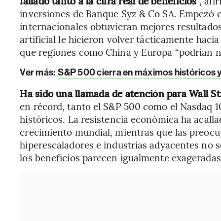
fallado tanto a la cifra real de beneficios
”, af
inversiones de Banque Syz & Co SA. Empezó e
internacionales obtuvieran mejores resultados,
artificial le hicieron volver tácticamente hac
que regiones como China y Europa “podrían no
Ver más:
S&P 500 cierra en máximos históricos 
Ha sido una llamada de atención para Wall St
en récord, tanto el S&P 500 como el Nasdaq 1
históricos. La resistencia económica ha acalla
crecimiento mundial, mientras que las preocu
hiperescaladores e industrias adyacentes no s
los beneficios parecen igualmente exageradas