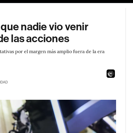
que nadie vio venir
de las acciones
tivas por el margen más amplio fuera de la era
24
IDAD