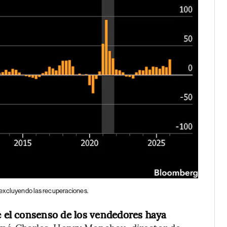
, excluyendo las recuperaciones.
 el consenso de los vendedores haya