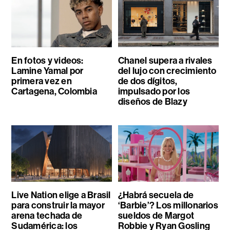
En fotos y videos:
Chanel supera a rivales
Lamine Yamal por
del lujo con crecimiento
primera vez en
de dos dígitos,
Cartagena, Colombia
impulsado por los
diseños de Blazy
Live Nation elige a Brasil
¿Habrá secuela de
para construir la mayor
‘Barbie’? Los millonarios
arena techada de
sueldos de Margot
Sudamérica: los
Robbie y Ryan Gosling