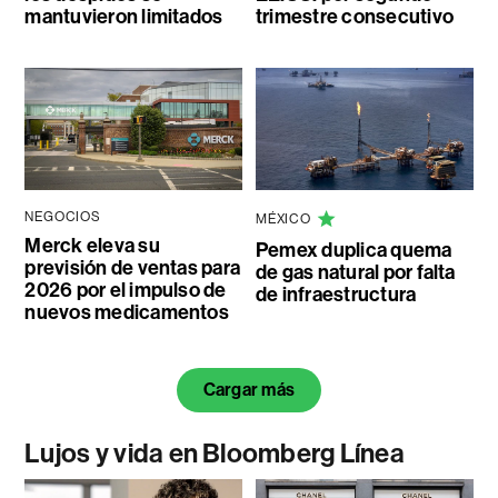
mantuvieron limitados
trimestre consecutivo
NEGOCIOS
MÉXICO
Merck eleva su
Pemex duplica quema
previsión de ventas para
de gas natural por falta
2026 por el impulso de
de infraestructura
nuevos medicamentos
Cargar más
Lujos y vida en Bloomberg Línea