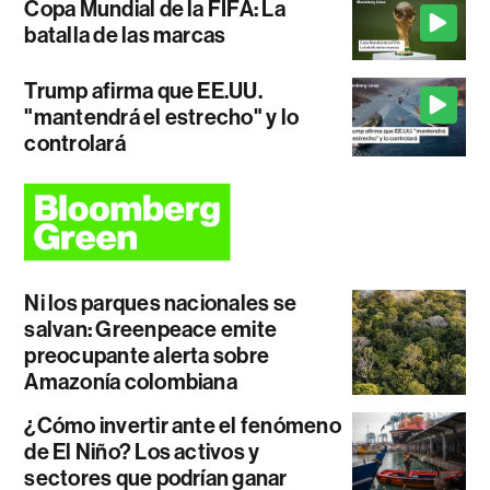
Copa Mundial de la FIFA: La
batalla de las marcas
Trump afirma que EE.UU.
"mantendrá el estrecho" y lo
controlará
Ni los parques nacionales se
salvan: Greenpeace emite
preocupante alerta sobre
Amazonía colombiana
¿Cómo invertir ante el fenómeno
de El Niño? Los activos y
sectores que podrían ganar