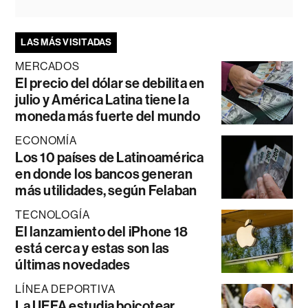
LAS MÁS VISITADAS
MERCADOS
El precio del dólar se debilita en
julio y América Latina tiene la
moneda más fuerte del mundo
ECONOMÍA
Los 10 países de Latinoamérica
en donde los bancos generan
más utilidades, según Felaban
TECNOLOGÍA
El lanzamiento del iPhone 18
está cerca y estas son las
últimas novedades
LÍNEA DEPORTIVA
La UEFA estudia boicotear