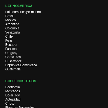
LATINOAMÉRICA
Latinoamérica y el mundo
Brasil
México
Argentina
Colombia
Venezuela
Chile
Perú
Ecuador
Panamá
Uruguay
Costa Rica
El Salvador
República Dominicana
Guatemala
SOBRE NOSOTROS
Economía
Mercados
Dólar Hoy
Actualidad
Cripto
Finanzas Personales