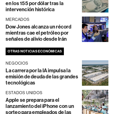
en los 155 por dólar tras la
intervención histórica
MERCADOS
Dow Jones alcanza un récord
mientras cae el petróleo por
señales de alivio desde Irán
OTRAS NOTICIAS ECONÓMICAS
NEGOCIOS
La carrera por la IA impulsa la
emisión de deuda de las grandes
tecnológicas
ESTADOS UNIDOS
Apple se prepara para el
lanzamiento del iPhone con un
sorteo para empleados de las