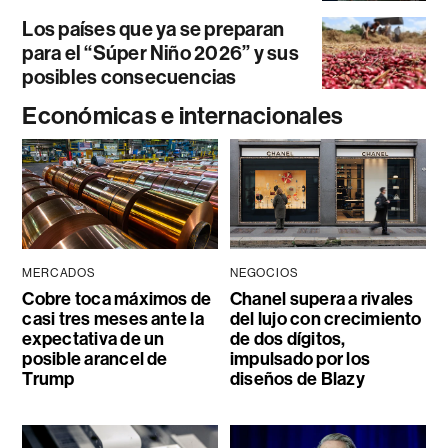
Los países que ya se preparan
para el “Súper Niño 2026” y sus
posibles consecuencias
Económicas e internacionales
MERCADOS
NEGOCIOS
Cobre toca máximos de
Chanel supera a rivales
casi tres meses ante la
del lujo con crecimiento
expectativa de un
de dos dígitos,
posible arancel de
impulsado por los
Trump
diseños de Blazy