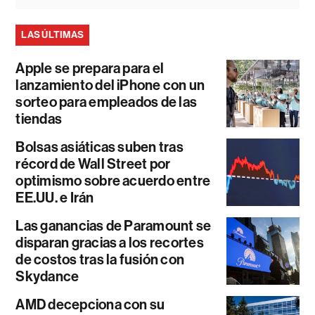
LAS ÚLTIMAS
Apple se prepara para el
lanzamiento del iPhone con un
sorteo para empleados de las
tiendas
Bolsas asiáticas suben tras
récord de Wall Street por
optimismo sobre acuerdo entre
EE.UU. e Irán
Las ganancias de Paramount se
disparan gracias a los recortes
de costos tras la fusión con
Skydance
AMD decepciona con su