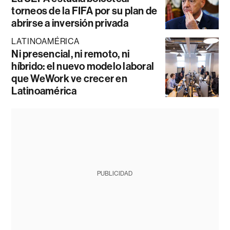
torneos de la FIFA por su plan de
abrirse a inversión privada
LATINOAMÉRICA
Ni presencial, ni remoto, ni
híbrido: el nuevo modelo laboral
que WeWork ve crecer en
Latinoamérica
PUBLICIDAD