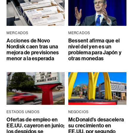
MERCADOS
MERCADOS
Acciones de Novo
Bessent afirma que el
Nordisk caen tras una
nivel del yen es un
mejora de previsiones
problema para Japón y
menor a la esperada
otras monedas
ESTADOS UNIDOS
NEGOCIOS
Ofertas de empleo en
McDonald’s desacelera
EE.UU. cayeron en junio;
su crecimiento en
los despidos se
EE.UU. por segundo