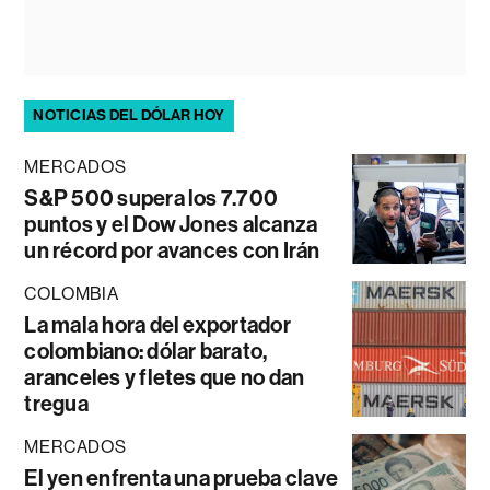
NOTICIAS DEL DÓLAR HOY
MERCADOS
S&P 500 supera los 7.700
puntos y el Dow Jones alcanza
un récord por avances con Irán
COLOMBIA
La mala hora del exportador
colombiano: dólar barato,
aranceles y fletes que no dan
tregua
MERCADOS
El yen enfrenta una prueba clave