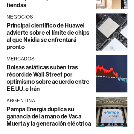
tiendas
NEGOCIOS
Principal científico de Huawei
advierte sobre el límite de chips
al que Nvidia se enfrentará
pronto
MERCADOS
Bolsas asiáticas suben tras
récord de Wall Street por
optimismo sobre acuerdo entre
EE.UU. e Irán
ARGENTINA
Pampa Energía duplica su
ganancia de la mano de Vaca
Muerta y la generación eléctrica