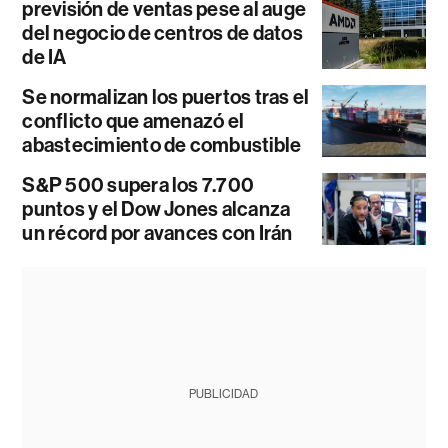
previsión de ventas pese al auge
del negocio de centros de datos
de IA
Se normalizan los puertos tras el
conflicto que amenazó el
abastecimiento de combustible
S&P 500 supera los 7.700
puntos y el Dow Jones alcanza
un récord por avances con Irán
PUBLICIDAD