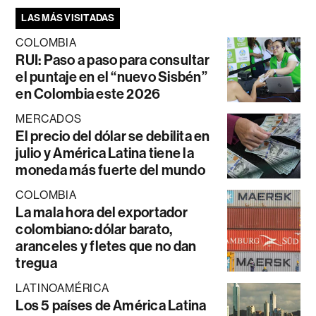
LAS MÁS VISITADAS
COLOMBIA
RUI: Paso a paso para consultar
el puntaje en el “nuevo Sisbén”
en Colombia este 2026
MERCADOS
El precio del dólar se debilita en
julio y América Latina tiene la
moneda más fuerte del mundo
COLOMBIA
La mala hora del exportador
colombiano: dólar barato,
aranceles y fletes que no dan
tregua
LATINOAMÉRICA
Los 5 países de América Latina