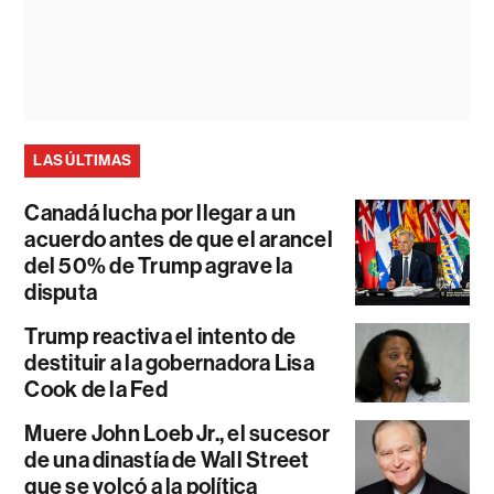
LAS ÚLTIMAS
Canadá lucha por llegar a un
acuerdo antes de que el arancel
del 50% de Trump agrave la
disputa
Trump reactiva el intento de
destituir a la gobernadora Lisa
Cook de la Fed
Muere John Loeb Jr., el sucesor
de una dinastía de Wall Street
que se volcó a la política