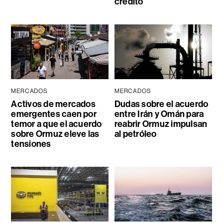
crédito
MERCADOS
MERCADOS
Activos de mercados
Dudas sobre el acuerdo
emergentes caen por
entre Irán y Omán para
temor a que el acuerdo
reabrir Ormuz impulsan
sobre Ormuz eleve las
al petróleo
tensiones