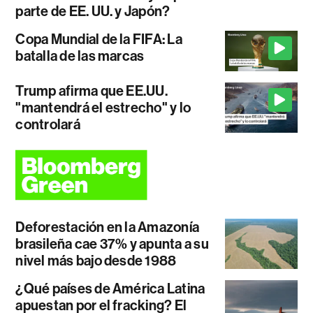
parte de EE. UU. y Japón?
Copa Mundial de la FIFA: La
batalla de las marcas
Trump afirma que EE.UU.
"mantendrá el estrecho" y lo
controlará
Deforestación en la Amazonía
brasileña cae 37% y apunta a su
nivel más bajo desde 1988
¿Qué países de América Latina
apuestan por el fracking? El