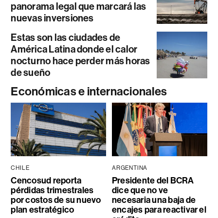
panorama legal que marcará las
nuevas inversiones
Estas son las ciudades de
América Latina donde el calor
nocturno hace perder más horas
de sueño
Económicas e internacionales
CHILE
ARGENTINA
Cencosud reporta
Presidente del BCRA
pérdidas trimestrales
dice que no ve
por costos de su nuevo
necesaria una baja de
plan estratégico
encajes para reactivar el