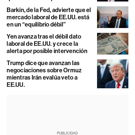
Barkin, de la Fed, advierte que el
mercado laboral de EE.UU. está
en un “equilibrio débil”
Yen avanza tras el débil dato
laboral de EE.UU. y crece la
alerta por posible intervención
Trump dice que avanzan las
negociaciones sobre Ormuz
mientras Irán evalúa veto a
EE.UU.
PUBLICIDAD