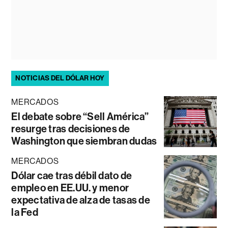
NOTICIAS DEL DÓLAR HOY
MERCADOS
El debate sobre “Sell América”
resurge tras decisiones de
Washington que siembran dudas
MERCADOS
Dólar cae tras débil dato de
empleo en EE.UU. y menor
expectativa de alza de tasas de
la Fed