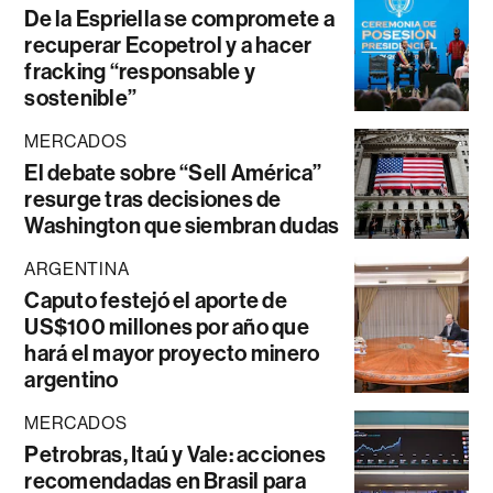
De la Espriella se compromete a
recuperar Ecopetrol y a hacer
fracking “responsable y
sostenible”
MERCADOS
El debate sobre “Sell América”
resurge tras decisiones de
Washington que siembran dudas
ARGENTINA
Caputo festejó el aporte de
US$100 millones por año que
hará el mayor proyecto minero
argentino
MERCADOS
Petrobras, Itaú y Vale: acciones
recomendadas en Brasil para