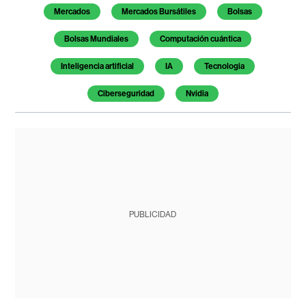
Mercados
Mercados Bursátiles
Bolsas
Bolsas Mundiales
Computación cuántica
Inteligencia artificial
IA
Tecnologia
Ciberseguridad
Nvidia
PUBLICIDAD