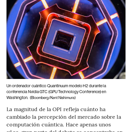
Un ordenador cuántico Quantinuum modelo H2 durante la
conferencia Nvidia GTC (GPU Technology Conference) en
Washington.
(Bloomberg/Kent Nishimura)
La magnitud de la OPI refleja cuánto ha
cambiado la percepción del mercado sobre la
computación cuántica. Hace apenas unos
años, gran parte del debate se concentraba en