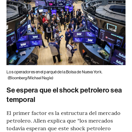
Los operadores en el parqué de la Bolsa de Nueva York.
(Bloomberg/Michael Nagle)
Se espera que el shock petrolero sea
temporal
El primer factor es la estructura del mercado
petrolero. Allen explica que “los mercados
todavía esperan que este shock petrolero