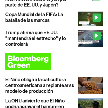
parte de EE. UU. y Japón?
Copa Mundial de la FIFA: La
batalla de las marcas
Trump afirma que EE.UU.
"mantendrá el estrecho" y lo
controlará
El Niño obliga a la caficultura
centroamericana a replantear su
modelo de producción
La ONU advierte que El Niño
podría agravar el hambre en