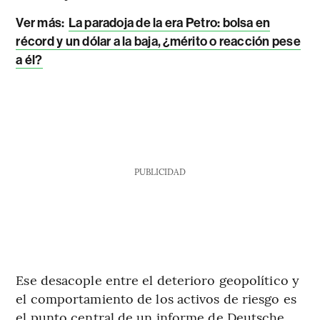
Ver más:
La paradoja de la era Petro: bolsa en
récord y un dólar a la baja, ¿mérito o reacción pese
a él?
PUBLICIDAD
Ese desacople entre el deterioro geopolítico y
el comportamiento de los activos de riesgo es
el punto central de un informe de Deutsche