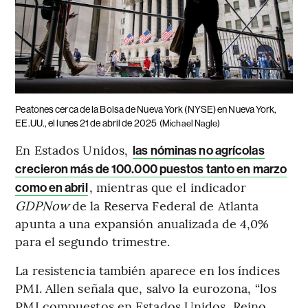
Peatones cerca de la Bolsa de Nueva York (NYSE) en Nueva York,
EE.UU., el lunes 21 de abril de 2025
(Michael Nagle)
En Estados Unidos,
las nóminas no agrícolas
crecieron más de 100.000 puestos tanto en marzo
, mientras que el indicador
como en abril
GDPNow
de la Reserva Federal de Atlanta
apunta a una expansión anualizada de 4,0%
para el segundo trimestre.
La resistencia también aparece en los índices
PMI. Allen señala que, salvo la eurozona, “los
PMI compuestos en Estados Unidos, Reino