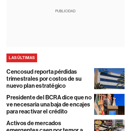
PUBLICIDAD
LAS ÚLTIMAS
Cencosud reporta pérdidas
trimestrales por costos de su
nuevo plan estratégico
Presidente del BCRA dice que no
ve necesaria una baja de encajes
para reactivar el crédito
Activos de mercados
emergentes caen por temor a