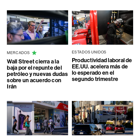
ESTADOS UNIDOS
MERCADOS
Productividad laboral de
Wall Street cierra a la
EE.UU. acelera más de
baja por el repunte del
lo esperado en el
petróleo y nuevas dudas
segundo trimestre
sobre un acuerdo con
Irán