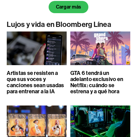
Cargar más
Lujos y vida en Bloomberg Línea
Artistas se resisten a
GTA 6 tendrá un
que sus voces y
adelanto exclusivo en
canciones sean usadas
Netflix: cuándo se
para entrenar a la IA
estrena y a qué hora