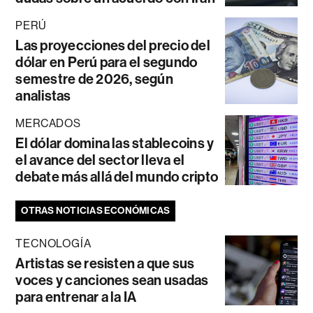
PERÚ
Las proyecciones del precio del
dólar en Perú para el segundo
semestre de 2026, según
analistas
MERCADOS
El dólar domina las stablecoins y
el avance del sector lleva el
debate más allá del mundo cripto
OTRAS NOTICIAS ECONÓMICAS
TECNOLOGÍA
Artistas se resisten a que sus
voces y canciones sean usadas
para entrenar a la IA