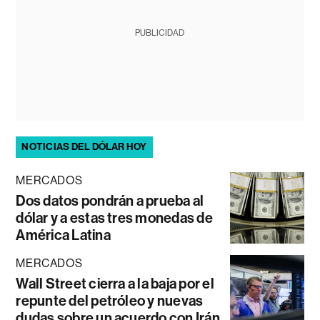
PUBLICIDAD
NOTICIAS DEL DÓLAR HOY
MERCADOS
Dos datos pondrán a prueba al
dólar y a estas tres monedas de
América Latina
MERCADOS
Wall Street cierra a la baja por el
repunte del petróleo y nuevas
dudas sobre un acuerdo con Irán