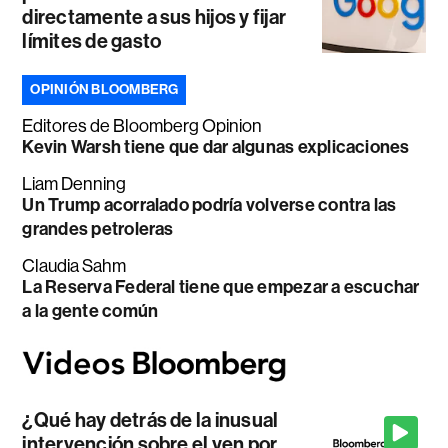
directamente a sus hijos y fijar
límites de gasto
OPINIÓN BLOOMBERG
Editores de Bloomberg Opinion
Kevin Warsh tiene que dar algunas explicaciones
Liam Denning
Un Trump acorralado podría volverse contra las
grandes petroleras
Claudia Sahm
La Reserva Federal tiene que empezar a escuchar
a la gente común
¿Qué hay detrás de la inusual
intervención sobre el yen por