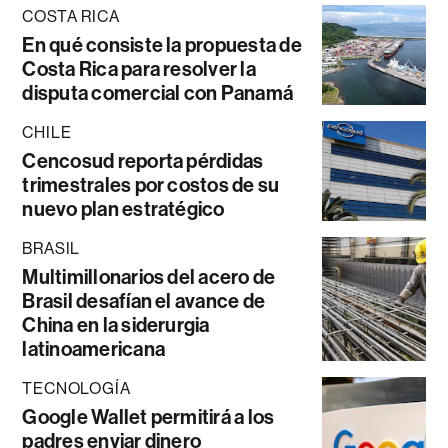
COSTA RICA
En qué consiste la propuesta de
Costa Rica para resolver la
disputa comercial con Panamá
CHILE
Cencosud reporta pérdidas
trimestrales por costos de su
nuevo plan estratégico
BRASIL
Multimillonarios del acero de
Brasil desafían el avance de
China en la siderurgia
latinoamericana
TECNOLOGÍA
Google Wallet permitirá a los
padres enviar dinero