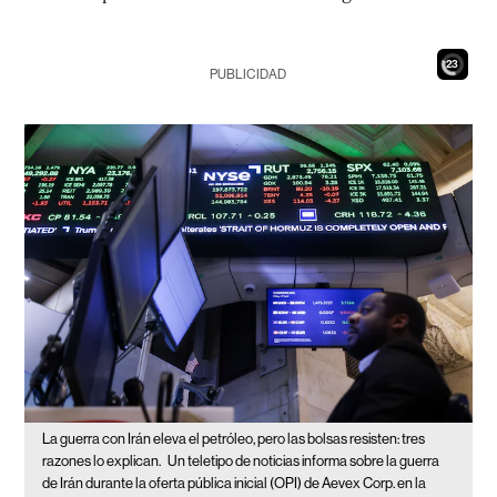
21
PUBLICIDAD
La guerra con Irán eleva el petróleo, pero las bolsas resisten: tres
razones lo explican.
Un teletipo de noticias informa sobre la guerra
de Irán durante la oferta pública inicial (OPI) de Aevex Corp. en la