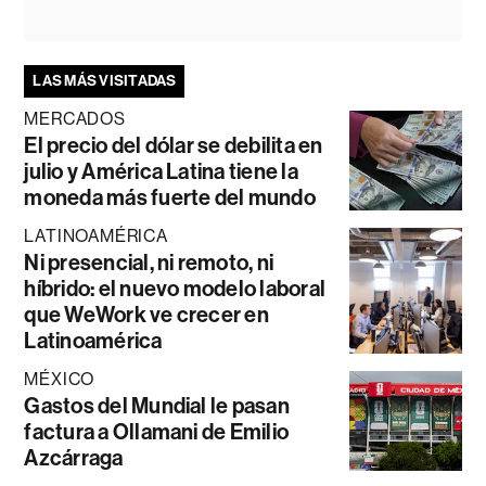
LAS MÁS VISITADAS
MERCADOS
El precio del dólar se debilita en
julio y América Latina tiene la
moneda más fuerte del mundo
LATINOAMÉRICA
Ni presencial, ni remoto, ni
híbrido: el nuevo modelo laboral
que WeWork ve crecer en
Latinoamérica
MÉXICO
Gastos del Mundial le pasan
factura a Ollamani de Emilio
Azcárraga