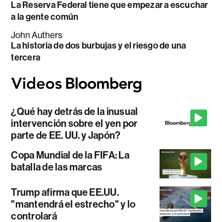
La Reserva Federal tiene que empezar a escuchar
a la gente común
John Authers
La historia de dos burbujas y el riesgo de una
tercera
¿Qué hay detrás de la inusual
intervención sobre el yen por
parte de EE. UU. y Japón?
Copa Mundial de la FIFA: La
batalla de las marcas
Trump afirma que EE.UU.
"mantendrá el estrecho" y lo
controlará