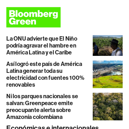
La ONU advierte que El Niño
podría agravar el hambre en
América Latina y el Caribe
Así logró este país de América
Latina generar toda su
electricidad con fuentes 100%
renovables
Ni los parques nacionales se
salvan: Greenpeace emite
preocupante alerta sobre
Amazonía colombiana
Económicas e internacionales