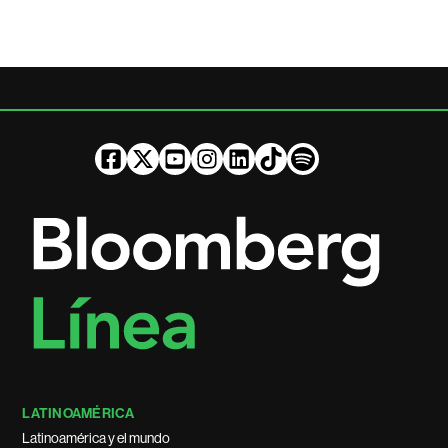
LATINOAMÉRICA
Latinoamérica y el mundo