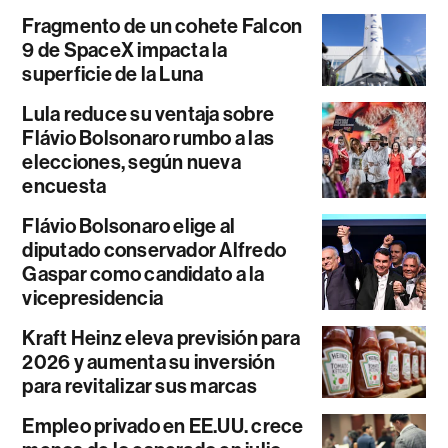
Fragmento de un cohete Falcon
9 de SpaceX impacta la
superficie de la Luna
Lula reduce su ventaja sobre
Flávio Bolsonaro rumbo a las
elecciones, según nueva
encuesta
Flávio Bolsonaro elige al
diputado conservador Alfredo
Gaspar como candidato a la
vicepresidencia
Kraft Heinz eleva previsión para
2026 y aumenta su inversión
para revitalizar sus marcas
Empleo privado en EE.UU. crece