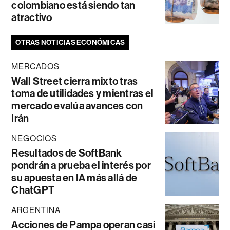
colombiano está siendo tan
atractivo
OTRAS NOTICIAS ECONÓMICAS
MERCADOS
Wall Street cierra mixto tras
toma de utilidades y mientras el
mercado evalúa avances con
Irán
NEGOCIOS
Resultados de SoftBank
pondrán a prueba el interés por
su apuesta en IA más allá de
ChatGPT
ARGENTINA
Acciones de Pampa operan casi