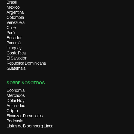
Brasil
México
Argentina
Colombia
Venezuela
Chile
Perú
Ecuador
Panamá
Uruguay
Costa Rica
El Salvador
República Dominicana
Guatemala
SOBRE NOSOTROS
Economía
Mercados
Dólar Hoy
Actualidad
Cripto
Finanzas Personales
Podcasts
Listas de Bloomberg Línea