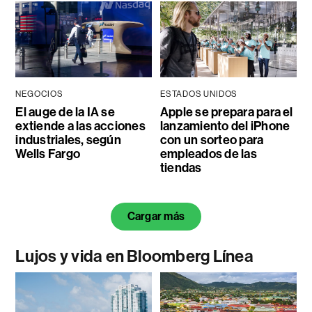
NEGOCIOS
ESTADOS UNIDOS
El auge de la IA se
Apple se prepara para el
extiende a las acciones
lanzamiento del iPhone
industriales, según
con un sorteo para
Wells Fargo
empleados de las
tiendas
Cargar más
Lujos y vida en Bloomberg Línea