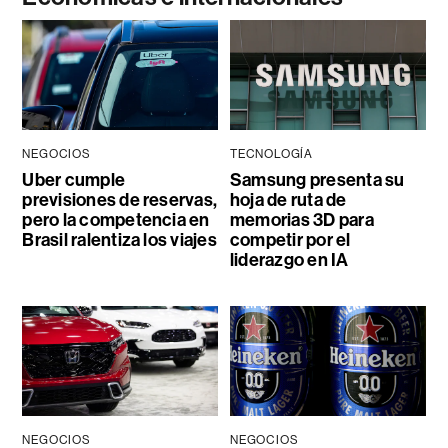
NEGOCIOS
TECNOLOGÍA
Uber cumple
Samsung presenta su
previsiones de reservas,
hoja de ruta de
pero la competencia en
memorias 3D para
Brasil ralentiza los viajes
competir por el
liderazgo en IA
NEGOCIOS
NEGOCIOS