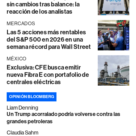
sin cambios tras balance: la
reacción de los analistas
MERCADOS
Las 5 acciones más rentables
del S&P 500 en 2026 en una
semana récord para Wall Street
MÉXICO
Exclusiva: CFE busca emitir
nueva Fibra E con portafolio de
centrales eléctricas
OPINIÓN BLOOMBERG
Liam Denning
Un Trump acorralado podría volverse contra las
grandes petroleras
Claudia Sahm