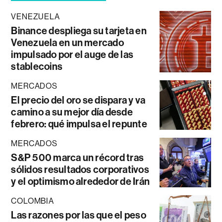
VENEZUELA
Binance despliega su tarjeta en
Venezuela en un mercado
impulsado por el auge de las
stablecoins
MERCADOS
El precio del oro se dispara y va
camino a su mejor día desde
febrero: qué impulsa el repunte
MERCADOS
S&P 500 marca un récord tras
sólidos resultados corporativos
y el optimismo alrededor de Irán
COLOMBIA
Las razones por las que el peso