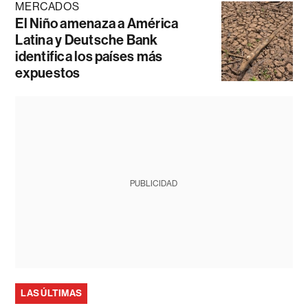
MERCADOS
El Niño amenaza a América
Latina y Deutsche Bank
identifica los países más
expuestos
PUBLICIDAD
LAS ÚLTIMAS