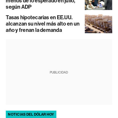
menos de lo esperado en julio,
según ADP
Tasas hipotecarias en EE.UU.
alcanzan su nivel más alto en un
año y frenan la demanda
PUBLICIDAD
NOTICIAS DEL DÓLAR HOY