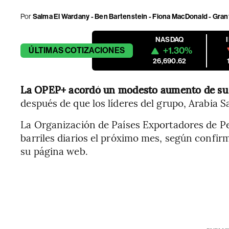
Por
Salma El Wardany - Ben Bartenstein - Fiona MacDonald - Gran
NASDAQ
+1.30%
ÚLTIMAS
COTIZACIONES
26,690.62
La OPEP+ acordó un modesto aumento de su
después de que los líderes del grupo, Arabia S
La Organización de Países Exportadores de Pe
barriles diarios el próximo mes, según confi
su página web.