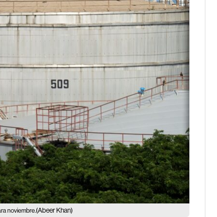
(Abeer Khan)
ra noviembre.