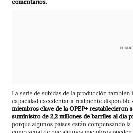
comentarios.
PUBLIC
La serie de subidas de la producción también 
capacidad excedentaria realmente disponible 
miembros clave de la OPEP+ restablecieron s
suministro de 2,2 millones de barriles al día
porque algunos países están compensando la 
como señal de que algunos miembros pueden 