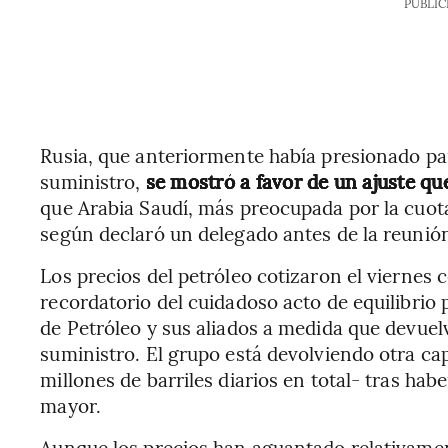
PUBLIC
Rusia, que anteriormente había presionado pa
suministro,
se mostró a favor de un ajuste qu
que Arabia Saudí, más preocupada por la cuo
según declaró un delegado antes de la reunió
Los precios del petróleo cotizaron el viernes
recordatorio del cuidadoso acto de equilibrio
de Petróleo y sus aliados a medida que devuel
suministro. El grupo está devolviendo otra ca
millones de barriles diarios en total- tras ha
mayor.
Aunque los precios han aguantado relativamen