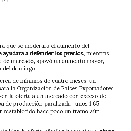
IDAD
ra que se moderara el aumento del
e ayudara a defender los precios,
mientras
ta de mercado, apoyó un aumento mayor,
n del domingo.
 cerca de mínimos de cuatro meses, un
 para la Organización de Países Exportadores
ven la oferta a un mercado con exceso de
pa de producción paralizada -unos 1,65
ber restablecido hace poco un tramo aún
te bien la oferta añadida hasta ahora,
ahora