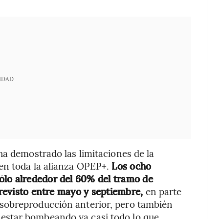
IDAD
ha demostrado las limitaciones de la
en toda la alianza OPEP+.
Los ocho
ólo alrededor del 60% del tramo de
 previsto entre mayo y septiembre,
en parte
sobreproducción anterior, pero también
estar bombeando ya casi todo lo que