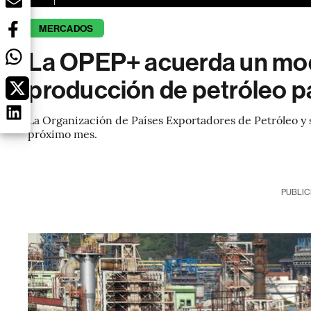
MERCADOS
La OPEP+ acuerda un mod
producción de petróleo p
La Organización de Países Exportadores de Petróleo y su
próximo mes.
PUBLIC