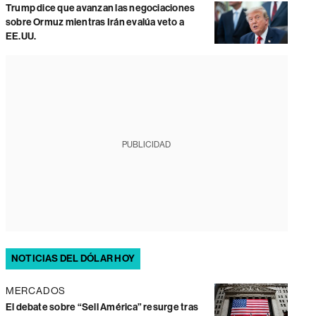
Trump dice que avanzan las negociaciones
sobre Ormuz mientras Irán evalúa veto a
EE.UU.
PUBLICIDAD
NOTICIAS DEL DÓLAR HOY
MERCADOS
El debate sobre “Sell América” resurge tras