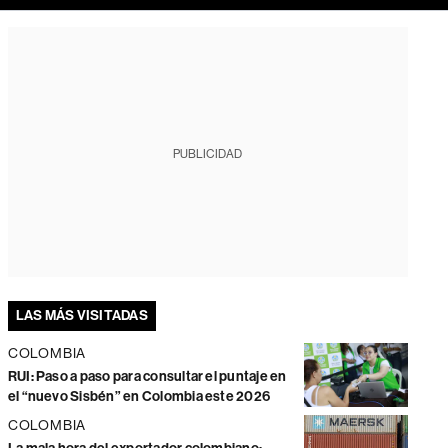
PUBLICIDAD
LAS MÁS VISITADAS
COLOMBIA
RUI: Paso a paso para consultar el puntaje en
el “nuevo Sisbén” en Colombia este 2026
COLOMBIA