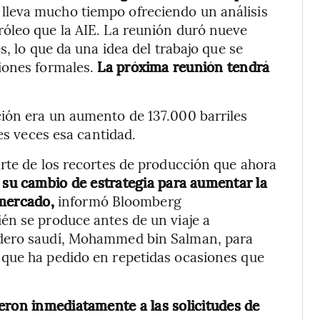
lleva mucho tiempo ofreciendo un análisis
óleo que la AIE. La reunión duró nueve
s, lo que da una idea del trabajo que se
iones formales.
La próxima reunión tendrá
ión era un aumento de 137.000 barriles
es veces esa cantidad.
rte de los recortes de producción que ahora
n su cambio de estrategia para aumentar la
 mercado,
informó Bloomberg
én se produce antes de un viaje a
edero saudí, Mohammed bin Salman, para
que ha pedido en repetidas ocasiones que
eron inmediatamente a las solicitudes de