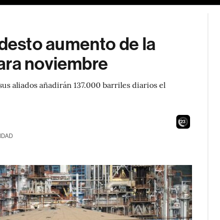
esto aumento de la
ara noviembre
s aliados añadirán 137.000 barriles diarios el
21
IDAD