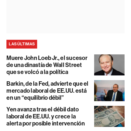
LAS ÚLTIMAS
Muere John Loeb Jr., el sucesor
de una dinastía de Wall Street
que se volcó a la política
Barkin, de la Fed, advierte que el
mercado laboral de EE.UU. está
en un “equilibrio débil”
Yen avanza tras el débil dato
laboral de EE.UU. y crece la
alerta por posible intervención