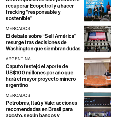
recuperar Ecopetrol y a hacer
fracking “responsable y
sostenible”
MERCADOS
El debate sobre “Sell América”
resurge tras decisiones de
Washington que siembran dudas
ARGENTINA
Caputo festejó el aporte de
US$100 millones por año que
hará el mayor proyecto minero
argentino
MERCADOS
Petrobras, Itaú y Vale: acciones
recomendadas en Brasil para
agosto, según bancos y