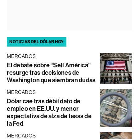
NOTICIAS DEL DÓLAR HOY
MERCADOS
El debate sobre “Sell América”
resurge tras decisiones de
Washington que siembran dudas
MERCADOS
Dólar cae tras débil dato de
empleo en EE.UU. y menor
expectativa de alza de tasas de
la Fed
MERCADOS