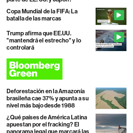
Copa Mundial de la FIFA: La
batalla de las marcas
Trump afirma que EE.UU.
"mantendrá el estrecho" y lo
controlará
Deforestación en la Amazonía
brasileña cae 37% y apunta a su
nivel más bajo desde 1988
¿Qué países de América Latina
apuestan por el fracking? El
panorama legal que marcará las