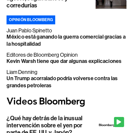
corredurías
OPINIÓN BLOOMBERG
Juan Pablo Spinetto
México está ganando la guerra comercial gracias a
la hospitalidad
Editores de Bloomberg Opinion
Kevin Warsh tiene que dar algunas explicaciones
Liam Denning
Un Trump acorralado podría volverse contra las
grandes petroleras
¿Qué hay detrás de la inusual
intervención sobre el yen por
parte de EE. UU. y Japón?