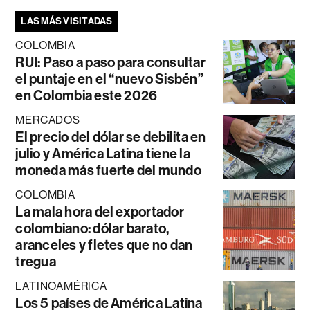
LAS MÁS VISITADAS
COLOMBIA
RUI: Paso a paso para consultar
el puntaje en el “nuevo Sisbén”
en Colombia este 2026
MERCADOS
El precio del dólar se debilita en
julio y América Latina tiene la
moneda más fuerte del mundo
COLOMBIA
La mala hora del exportador
colombiano: dólar barato,
aranceles y fletes que no dan
tregua
LATINOAMÉRICA
Los 5 países de América Latina