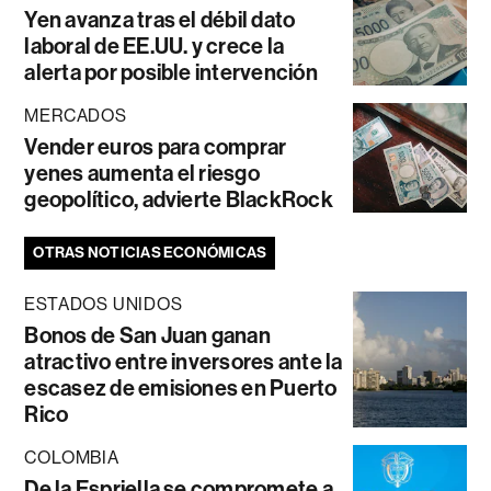
Yen avanza tras el débil dato
laboral de EE.UU. y crece la
alerta por posible intervención
MERCADOS
Vender euros para comprar
yenes aumenta el riesgo
geopolítico, advierte BlackRock
OTRAS NOTICIAS ECONÓMICAS
ESTADOS UNIDOS
Bonos de San Juan ganan
atractivo entre inversores ante la
escasez de emisiones en Puerto
Rico
COLOMBIA
De la Espriella se compromete a