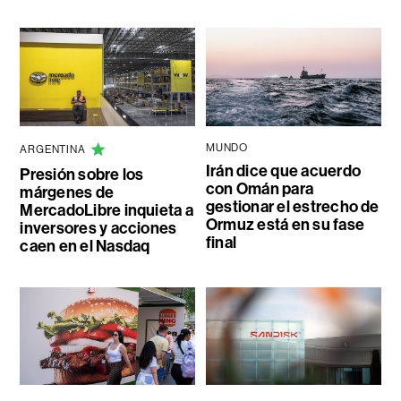
MUNDO
ARGENTINA
Irán dice que acuerdo
Presión sobre los
con Omán para
márgenes de
gestionar el estrecho de
MercadoLibre inquieta a
Ormuz está en su fase
inversores y acciones
final
caen en el Nasdaq