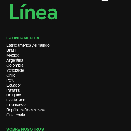
LATINOAMÉRICA
Latinoamérica y el mundo
Brasil
México
Argentina
Colombia
Venezuela
Chile
Perú
Ecuador
Panamá
Uruguay
Costa Rica
El Salvador
República Dominicana
Guatemala
SOBRE NOSOTROS