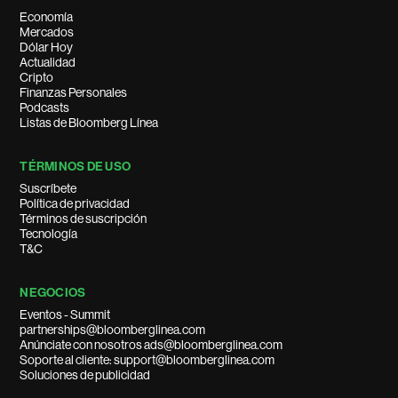
Economía
Mercados
Dólar Hoy
Actualidad
Cripto
Finanzas Personales
Podcasts
Listas de Bloomberg Línea
TÉRMINOS DE USO
Suscríbete
Política de privacidad
Términos de suscripción
Tecnología
T&C
NEGOCIOS
Eventos - Summit
partnerships@bloomberglinea.com
Anúnciate con nosotros ads@bloomberglinea.com
Soporte al cliente: support@bloomberglinea.com
Soluciones de publicidad