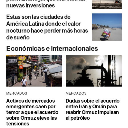
nuevas inversiones
Estas son las ciudades de
América Latina donde el calor
nocturno hace perder más horas
de sueño
Económicas e internacionales
MERCADOS
MERCADOS
Activos de mercados
Dudas sobre el acuerdo
emergentes caen por
entre Irán y Omán para
temor a que el acuerdo
reabrir Ormuz impulsan
sobre Ormuz eleve las
al petróleo
tensiones