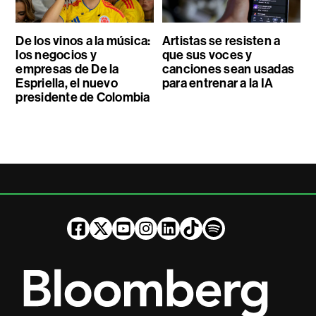
De los vinos a la música:
Artistas se resisten a
los negocios y
que sus voces y
empresas de De la
canciones sean usadas
Espriella, el nuevo
para entrenar a la IA
presidente de Colombia