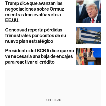
Trump dice que avanzan las
negociaciones sobre Ormuz
mientras Irán evalúa veto a
EE.UU.
Cencosud reporta pérdidas
trimestrales por costos de su
nuevo plan estratégico
Presidente del BCRA dice que no
ve necesaria una baja de encajes
para reactivar el crédito
PUBLICIDAD