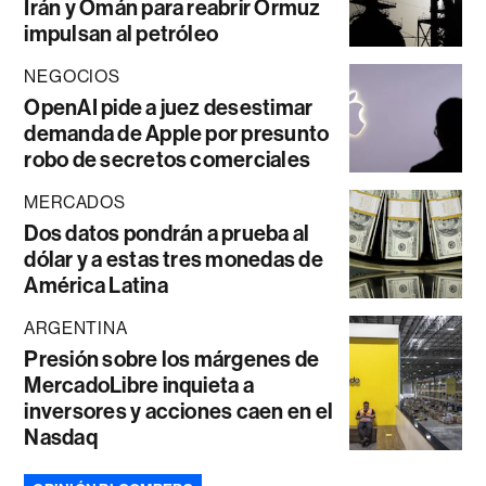
Irán y Omán para reabrir Ormuz
impulsan al petróleo
NEGOCIOS
OpenAI pide a juez desestimar
demanda de Apple por presunto
robo de secretos comerciales
MERCADOS
Dos datos pondrán a prueba al
dólar y a estas tres monedas de
América Latina
ARGENTINA
Presión sobre los márgenes de
MercadoLibre inquieta a
inversores y acciones caen en el
Nasdaq