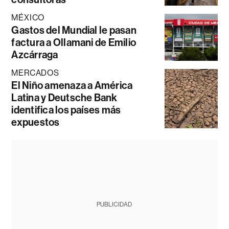
MÉXICO
Gastos del Mundial le pasan
factura a Ollamani de Emilio
Azcárraga
MERCADOS
El Niño amenaza a América
Latina y Deutsche Bank
identifica los países más
expuestos
PUBLICIDAD