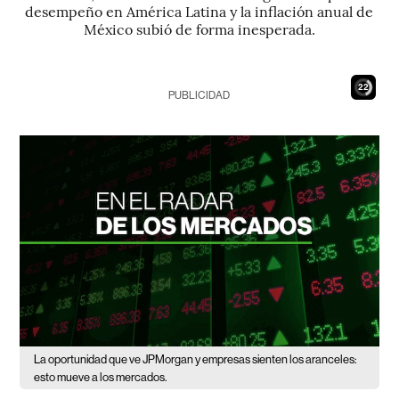
desempeño en América Latina y la inflación anual de
México subió de forma inesperada.
21
PUBLICIDAD
La oportunidad que ve JPMorgan y empresas sienten los aranceles:
esto mueve a los mercados.