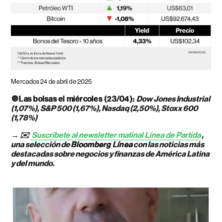
Mercados 24 de abril de 2025
🔘
Las bolsas el miércoles (23/04):
Dow Jones Industrial
(1,07%), S&P 500 (1,67%), Nasdaq (2,50%), Stoxx 600
(1,78%)
→ ✉️
Suscríbete al newsletter matinal Línea de Partida
,
una selección de
Bloomberg Línea
con las noticias más
destacadas sobre negocios y finanzas de América Latina
y del mundo.