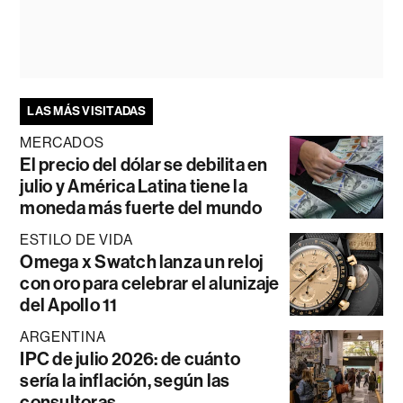
LAS MÁS VISITADAS
MERCADOS
El precio del dólar se debilita en
julio y América Latina tiene la
moneda más fuerte del mundo
ESTILO DE VIDA
Omega x Swatch lanza un reloj
con oro para celebrar el alunizaje
del Apollo 11
ARGENTINA
IPC de julio 2026: de cuánto
sería la inflación, según las
consultoras