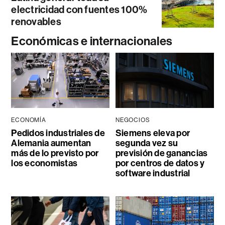
electricidad con fuentes 100%
renovables
Económicas e internacionales
ECONOMÍA
NEGOCIOS
Pedidos industriales de
Siemens eleva por
Alemania aumentan
segunda vez su
más de lo previsto por
previsión de ganancias
los economistas
por centros de datos y
software industrial