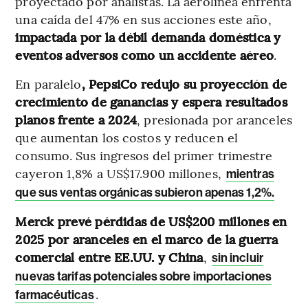
proyectado por analistas. La aerolínea enfrenta
una caída del 47% en sus acciones este año,
impactada por la débil demanda doméstica y
eventos adversos como un accidente aéreo
.
En paralelo
, PepsiCo redujo su proyección de
crecimiento de ganancias y espera resultados
planos frente a 2024
, presionada por aranceles
que aumentan los costos y reducen el
consumo. Sus ingresos del primer trimestre
cayeron 1,8% a US$17.900 millones,
mientras
que sus ventas orgánicas subieron apenas 1,2%.
Merck prevé pérdidas de US$200 millones en
2025 por aranceles en el marco de la guerra
comercial entre EE.UU. y China
,
sin incluir
nuevas tarifas potenciales sobre importaciones
.
farmacéuticas