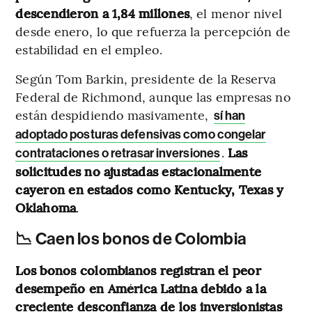
descendieron a 1,84 millones
, el menor nivel
desde enero, lo que refuerza la percepción de
estabilidad en el empleo.
Según Tom Barkin, presidente de la Reserva
Federal de Richmond, aunque las empresas no
están despidiendo masivamente,
sí han
adoptado posturas defensivas como congelar
.
Las
contrataciones o retrasar inversiones
solicitudes no ajustadas estacionalmente
cayeron en estados como Kentucky, Texas y
Oklahoma
.
📉 Caen los bonos de Colombia
Los bonos colombianos registran el peor
desempeño en América Latina debido a la
creciente desconfianza de los inversionistas