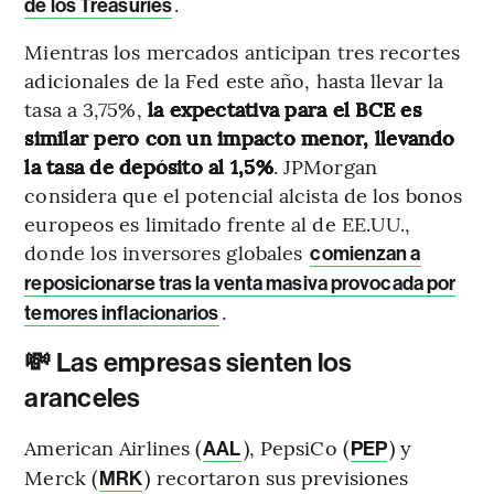
.
de los Treasuries
Mientras los mercados anticipan tres recortes
adicionales de la Fed este año, hasta llevar la
tasa a 3,75%,
la expectativa para el BCE es
similar pero con un impacto menor, llevando
la tasa de depósito al 1,5%
. JPMorgan
considera que el potencial alcista de los bonos
europeos es limitado frente al de EE.UU.,
donde los inversores globales
comienzan a
reposicionarse tras la venta masiva provocada por
.
temores inflacionarios
💸 Las empresas sienten los
aranceles
American Airlines (
), PepsiCo (
) y
AAL
PEP
Merck (
) recortaron sus previsiones
MRK