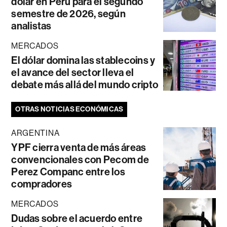
dólar en Perú para el segundo
semestre de 2026, según
analistas
MERCADOS
El dólar domina las stablecoins y
el avance del sector lleva el
debate más allá del mundo cripto
OTRAS NOTICIAS ECONÓMICAS
ARGENTINA
YPF cierra venta de más áreas
convencionales con Pecom de
Perez Companc entre los
compradores
MERCADOS
Dudas sobre el acuerdo entre