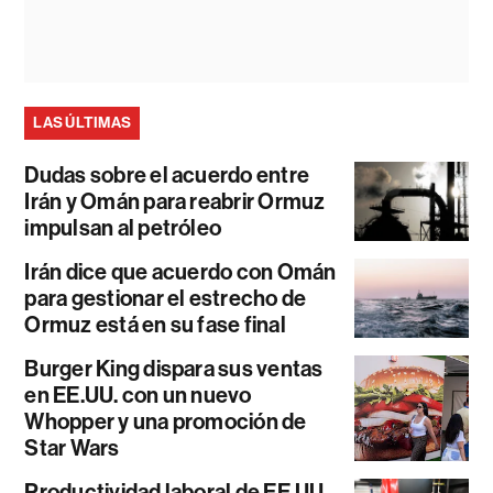
LAS ÚLTIMAS
Dudas sobre el acuerdo entre
Irán y Omán para reabrir Ormuz
impulsan al petróleo
Irán dice que acuerdo con Omán
para gestionar el estrecho de
Ormuz está en su fase final
Burger King dispara sus ventas
en EE.UU. con un nuevo
Whopper y una promoción de
Star Wars
Productividad laboral de EE.UU.