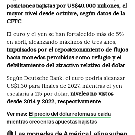
posiciones bajistas por US$40.000 millones, el
mayor nivel desde octubre, según datos de la
CFTC
.
El euro y el yen se han fortalecido más de 5%
en abril, alcanzando máximos de tres años,
impulsados por el reposicionamiento de flujos
hacia monedas percibidas como refugio y el
debilitamiento del atractivo relativo del dólar
.
Según Deutsche Bank, el euro podría alcanzar
US$1,30 para finales de 2027, mientras el yen
escalaría a 115 por dólar,
niveles no vistos
desde 2014 y 2022, respectivamente
.
Ver más:
El precio del dólar retoma su caída
mientras crecen las apuestas bajistas
🔴 Las monedas de América Latina suben