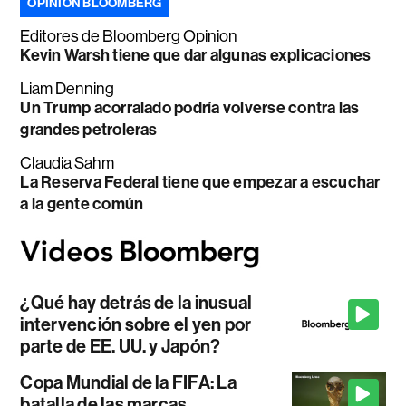
OPINIÓN BLOOMBERG
Editores de Bloomberg Opinion
Kevin Warsh tiene que dar algunas explicaciones
Liam Denning
Un Trump acorralado podría volverse contra las
grandes petroleras
Claudia Sahm
La Reserva Federal tiene que empezar a escuchar
a la gente común
¿Qué hay detrás de la inusual
intervención sobre el yen por
parte de EE. UU. y Japón?
Copa Mundial de la FIFA: La
batalla de las marcas