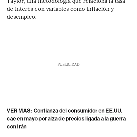
Taylor, una metodología que relaciona la tasa
de interés con variables como inflación y
desempleo.
PUBLICIDAD
VER MÁS:
Confianza del consumidor en EE.UU.
cae en mayo por alza de precios ligada a la guerra
con Irán