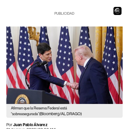
22
PUBLICIDAD
Afirman que la Reserva Federal está
(Bloomberg/AL DRAGO)
“sobreasegurada”
Por
Juan Pablo Álvarez