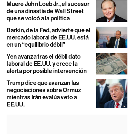
Muere John Loeb Jr., el sucesor
de una dinastía de Wall Street
que se volcó a la política
Barkin, de la Fed, advierte que el
mercado laboral de EE.UU. está
en un “equilibrio débil”
Yen avanza tras el débil dato
laboral de EE.UU. y crece la
alerta por posible intervención
Trump dice que avanzan las
negociaciones sobre Ormuz
mientras Irán evalúa veto a
EE.UU.