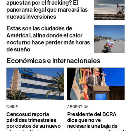
apuestan por el fracking? El
panorama legal que marcará las
nuevas inversiones
Estas son las ciudades de
América Latina donde el calor
nocturno hace perder más horas
de sueño
Económicas e internacionales
CHILE
ARGENTINA
Cencosud reporta
Presidente del BCRA
pérdidas trimestrales
dice que no ve
por costos de su nuevo
necesaria una baja de