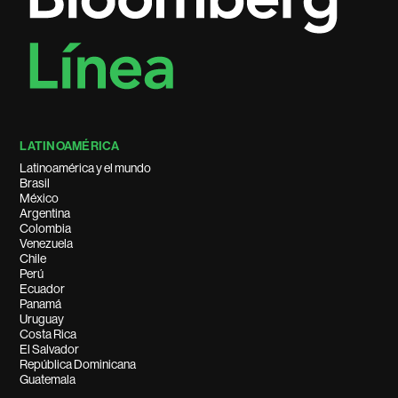
LATINOAMÉRICA
Latinoamérica y el mundo
Brasil
México
Argentina
Colombia
Venezuela
Chile
Perú
Ecuador
Panamá
Uruguay
Costa Rica
El Salvador
República Dominicana
Guatemala