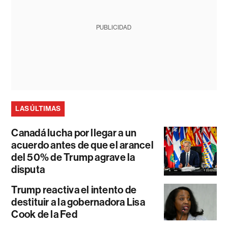
PUBLICIDAD
LAS ÚLTIMAS
Canadá lucha por llegar a un
acuerdo antes de que el arancel
del 50% de Trump agrave la
disputa
Trump reactiva el intento de
destituir a la gobernadora Lisa
Cook de la Fed