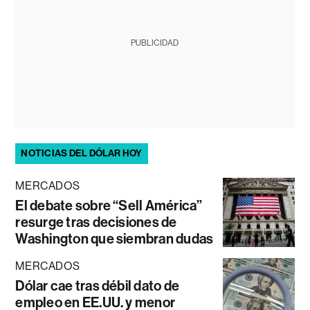
PUBLICIDAD
NOTICIAS DEL DÓLAR HOY
MERCADOS
El debate sobre “Sell América”
resurge tras decisiones de
Washington que siembran dudas
MERCADOS
Dólar cae tras débil dato de
empleo en EE.UU. y menor