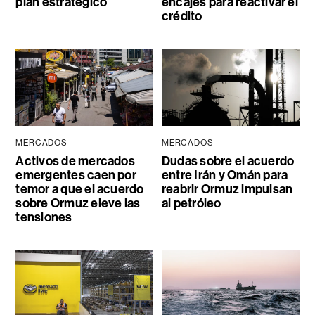
plan estratégico
encajes para reactivar el
crédito
MERCADOS
MERCADOS
Activos de mercados
Dudas sobre el acuerdo
emergentes caen por
entre Irán y Omán para
temor a que el acuerdo
reabrir Ormuz impulsan
sobre Ormuz eleve las
al petróleo
tensiones