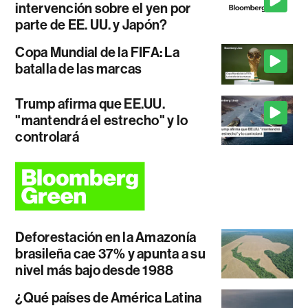
intervención sobre el yen por
parte de EE. UU. y Japón?
Copa Mundial de la FIFA: La
batalla de las marcas
Trump afirma que EE.UU.
"mantendrá el estrecho" y lo
controlará
Deforestación en la Amazonía
brasileña cae 37% y apunta a su
nivel más bajo desde 1988
¿Qué países de América Latina