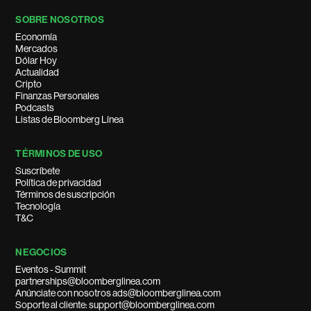
SOBRE NOSOTROS
Economía
Mercados
Dólar Hoy
Actualidad
Cripto
Finanzas Personales
Podcasts
Listas de Bloomberg Línea
TÉRMINOS DE USO
Suscríbete
Política de privacidad
Términos de suscripción
Tecnología
T&C
NEGOCIOS
Eventos - Summit
partnerships@bloomberglinea.com
Anúnciate con nosotros ads@bloomberglinea.com
Soporte al cliente: support@bloomberglinea.com