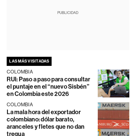
PUBLICIDAD
LAS MÁS VISITADAS
COLOMBIA
RUI: Paso a paso para consultar
el puntaje en el “nuevo Sisbén”
en Colombia este 2026
COLOMBIA
La mala hora del exportador
colombiano: dólar barato,
aranceles y fletes que no dan
tregua