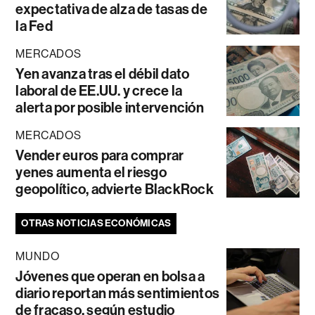
expectativa de alza de tasas de
la Fed
MERCADOS
Yen avanza tras el débil dato
laboral de EE.UU. y crece la
alerta por posible intervención
MERCADOS
Vender euros para comprar
yenes aumenta el riesgo
geopolítico, advierte BlackRock
OTRAS NOTICIAS ECONÓMICAS
MUNDO
Jóvenes que operan en bolsa a
diario reportan más sentimientos
de fracaso, según estudio