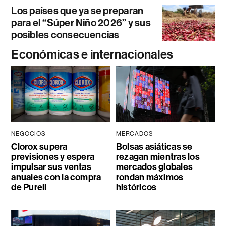
Los países que ya se preparan
para el “Súper Niño 2026” y sus
posibles consecuencias
Económicas e internacionales
NEGOCIOS
MERCADOS
Clorox supera
Bolsas asiáticas se
previsiones y espera
rezagan mientras los
impulsar sus ventas
mercados globales
anuales con la compra
rondan máximos
de Purell
históricos