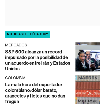
NOTICIAS DEL DÓLAR HOY
MERCADOS
S&P 500 alcanza un récord
impulsado por la posibilidad de
un acuerdo entre Irán y Estados
Unidos
COLOMBIA
La mala hora del exportador
colombiano: dólar barato,
aranceles y fletes que no dan
tregua