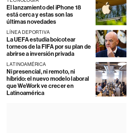
TECNOLOGÍA
El lanzamiento del iPhone 18
está cerca y estas son las
últimas novedades
LÍNEA DEPORTIVA
La UEFA estudia boicotear
torneos de la FIFA por su plan de
abrirse a inversión privada
LATINOAMÉRICA
Ni presencial, ni remoto, ni
híbrido: el nuevo modelo laboral
que WeWork ve crecer en
Latinoamérica