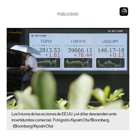
14
PUBLICIDAD
Los futuros de las acciones de EE.UU. y el dólar descienden ante
incertidumbre comercial.
Fotógrafo: Kiyoshi Ota/Bloomberg.
(Bloomberg/Kiyoshi Ota)