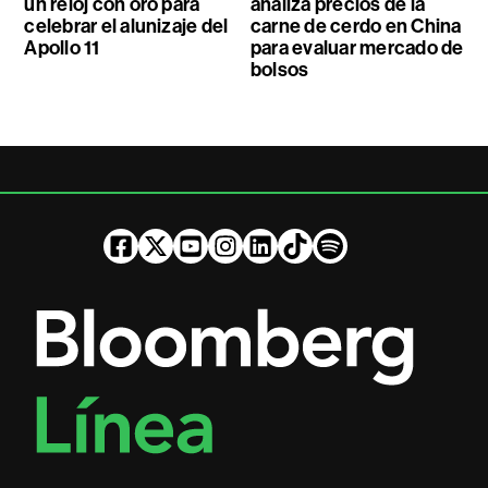
un reloj con oro para
analiza precios de la
celebrar el alunizaje del
carne de cerdo en China
Apollo 11
para evaluar mercado de
bolsos