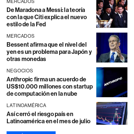
MERCADOS
De Maradona a Messi: la teoría
con la que Citi explica el nuevo
estilo de la Fed
MERCADOS
Bessent afirma que el nivel del
yen es un problema para Japón y
otras monedas
NEGOCIOS
Anthropic firma un acuerdo de
US$10.000 millones con startup
de computación en la nube
LATINOAMÉRICA
Así cerró el riesgo país en
Latinoamérica en el mes de julio