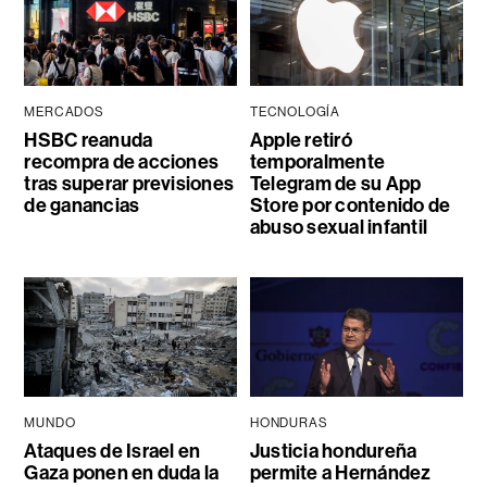
MERCADOS
TECNOLOGÍA
HSBC reanuda
Apple retiró
recompra de acciones
temporalmente
tras superar previsiones
Telegram de su App
de ganancias
Store por contenido de
abuso sexual infantil
MUNDO
HONDURAS
Ataques de Israel en
Justicia hondureña
Gaza ponen en duda la
permite a Hernández