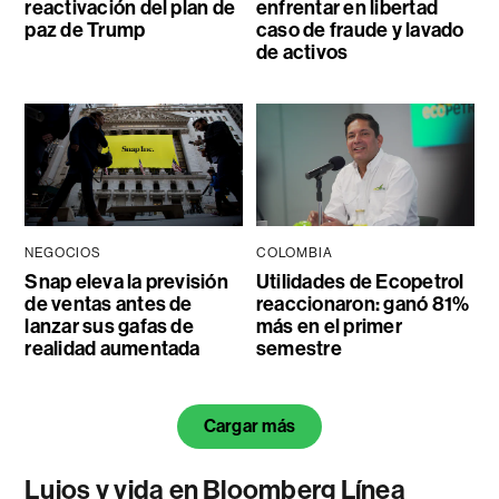
reactivación del plan de
enfrentar en libertad
paz de Trump
caso de fraude y lavado
de activos
NEGOCIOS
COLOMBIA
Snap eleva la previsión
Utilidades de Ecopetrol
de ventas antes de
reaccionaron: ganó 81%
lanzar sus gafas de
más en el primer
realidad aumentada
semestre
Cargar más
Lujos y vida en Bloomberg Línea