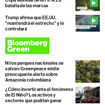
Copa Mundial de la FIFA: La
batalla de las marcas
Trump afirma que EE.UU.
"mantendrá el estrecho" y lo
controlará
Ni los parques nacionales se
salvan: Greenpeace emite
preocupante alerta sobre
Amazonía colombiana
¿Cómo invertir ante el fenómeno
de El Niño? Los activos y
sectores que podrían ganar