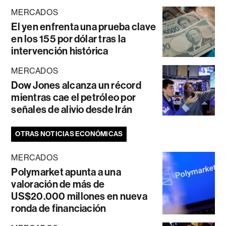
MERCADOS
El yen enfrenta una prueba clave
en los 155 por dólar tras la
intervención histórica
MERCADOS
Dow Jones alcanza un récord
mientras cae el petróleo por
señales de alivio desde Irán
OTRAS NOTICIAS ECONÓMICAS
MERCADOS
Polymarket apunta a una
valoración de más de
US$20.000 millones en nueva
ronda de financiación