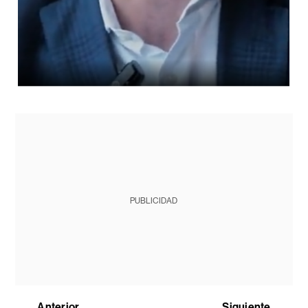
PUBLICIDAD
Anterior
Siguiente