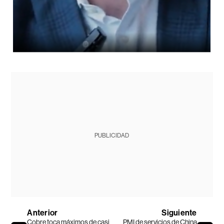
PUBLICIDAD
Anterior
Siguiente
Cobre toca máximos de casi
PMI de servicios de China