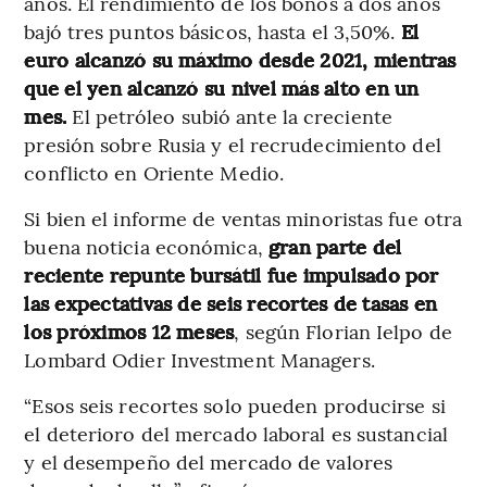
años. El rendimiento de los bonos a dos años
bajó tres puntos básicos, hasta el 3,50%.
El
euro alcanzó su máximo desde 2021, mientras
que el yen alcanzó su nivel más alto en un
mes.
El petróleo subió ante la creciente
presión sobre Rusia y el recrudecimiento del
conflicto en Oriente Medio.
Si bien el informe de ventas minoristas fue otra
buena noticia económica,
gran parte del
reciente repunte bursátil fue impulsado por
las expectativas de seis recortes de tasas en
los próximos 12 meses
, según Florian Ielpo de
Lombard Odier Investment Managers.
“Esos seis recortes solo pueden producirse si
el deterioro del mercado laboral es sustancial
y el desempeño del mercado de valores