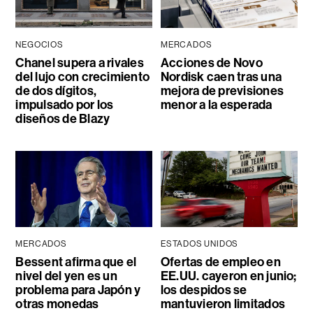
NEGOCIOS
MERCADOS
Chanel supera a rivales
Acciones de Novo
del lujo con crecimiento
Nordisk caen tras una
de dos dígitos,
mejora de previsiones
impulsado por los
menor a la esperada
diseños de Blazy
MERCADOS
ESTADOS UNIDOS
Bessent afirma que el
Ofertas de empleo en
nivel del yen es un
EE.UU. cayeron en junio;
problema para Japón y
los despidos se
otras monedas
mantuvieron limitados