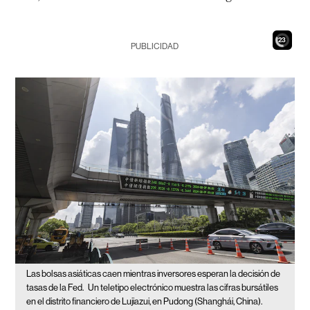
21
PUBLICIDAD
Las bolsas asiáticas caen mientras inversores esperan la decisión de
tasas de la Fed.
Un teletipo electrónico muestra las cifras bursátiles
en el distrito financiero de Lujiazui, en Pudong (Shanghái, China).