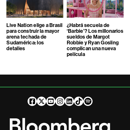
Live Nation elige a Brasil
¿Habrá secuela de
para construir la mayor
‘Barbie’? Los millonarios
arena techada de
sueldos de Margot
Sudamérica: los
Robbie y Ryan Gosling
detalles
complican una nueva
película