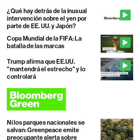
¿Qué hay detrás de la inusual
intervención sobre el yen por
parte de EE. UU. y Japón?
Copa Mundial de la FIFA: La
batalla de las marcas
Trump afirma que EE.UU.
"mantendrá el estrecho" y lo
controlará
Ni los parques nacionales se
salvan: Greenpeace emite
preocupante alerta sobre