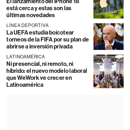
El lanzamiento del iPhone 18
está cerca y estas son las
últimas novedades
LÍNEA DEPORTIVA
La UEFA estudia boicotear
torneos de la FIFA por su plan de
abrirse a inversión privada
LATINOAMÉRICA
Ni presencial, ni remoto, ni
híbrido: el nuevo modelo laboral
que WeWork ve crecer en
Latinoamérica