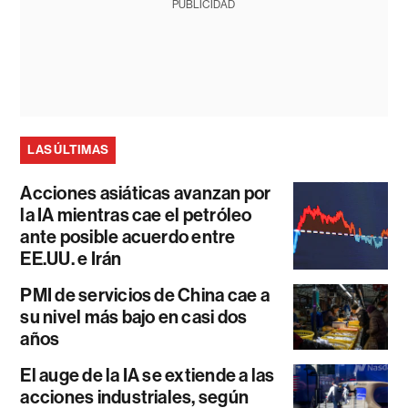
PUBLICIDAD
LAS ÚLTIMAS
Acciones asiáticas avanzan por
la IA mientras cae el petróleo
ante posible acuerdo entre
EE.UU. e Irán
PMI de servicios de China cae a
su nivel más bajo en casi dos
años
El auge de la IA se extiende a las
acciones industriales, según