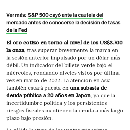
Ver más:
S&P 500 cayó ante la cautela del
mercado antes de conocerse la decisión de tasas
de la Fed
El oro cotizó en torno al nivel de los US$3.700
la onza
, tras superar brevemente la marca en
la sesión anterior impulsado por un dólar más
débil. Un indicador del billete verde bajó el
miércoles, rondando niveles vistos por última
vez en marzo de 2022. La atención en Asia
también estará puesta en
una subasta de
deuda pública a 20 años en Japón
, ya que la
incertidumbre política y los persistentes
riesgos fiscales mantienen la deuda a más largo
plazo bajo presión.
La sólida lectura de las ventas minoristas