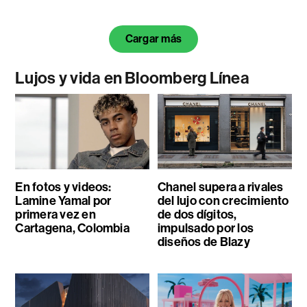
Cargar más
Lujos y vida en Bloomberg Línea
En fotos y videos:
Chanel supera a rivales
Lamine Yamal por
del lujo con crecimiento
primera vez en
de dos dígitos,
Cartagena, Colombia
impulsado por los
diseños de Blazy