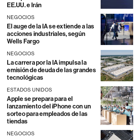
EE.UU. e Irán
NEGOCIOS
El auge de la IA se extiende a las
acciones industriales, según
Wells Fargo
NEGOCIOS
La carrera por la IA impulsa la
emisión de deuda de las grandes
tecnológicas
ESTADOS UNIDOS
Apple se prepara para el
lanzamiento del iPhone con un
sorteo para empleados de las
tiendas
NEGOCIOS