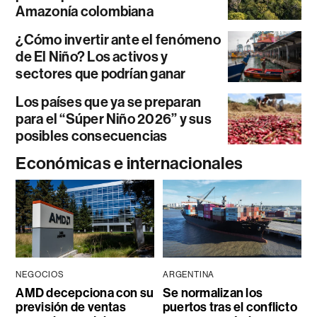
Amazonía colombiana
¿Cómo invertir ante el fenómeno
de El Niño? Los activos y
sectores que podrían ganar
Los países que ya se preparan
para el “Súper Niño 2026” y sus
posibles consecuencias
Económicas e internacionales
NEGOCIOS
ARGENTINA
AMD decepciona con su
Se normalizan los
previsión de ventas
puertos tras el conflicto