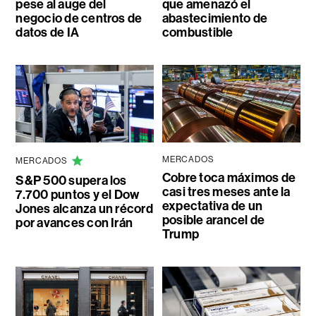
pese al auge del
que amenazó el
negocio de centros de
abastecimiento de
datos de IA
combustible
MERCADOS
MERCADOS
Cobre toca máximos de
S&P 500 supera los
casi tres meses ante la
7.700 puntos y el Dow
expectativa de un
Jones alcanza un récord
posible arancel de
por avances con Irán
Trump