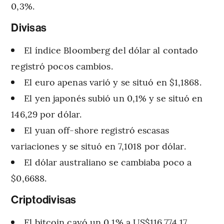
0,3%.
Divisas
El índice Bloomberg del dólar al contado
registró pocos cambios.
El euro apenas varió y se situó en $1,1868.
El yen japonés subió un 0,1% y se situó en
146,29 por dólar.
El yuan off-shore registró escasas
variaciones y se situó en 7,1018 por dólar.
El dólar australiano se cambiaba poco a
$0,6688.
Criptodivisas
El bitcoin cayó un 0,1% a US$116.774,17.