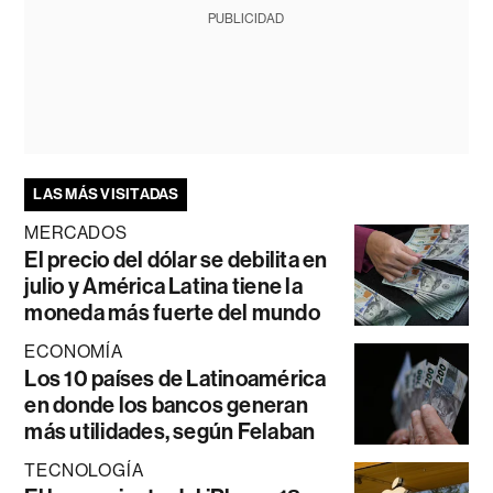
PUBLICIDAD
LAS MÁS VISITADAS
MERCADOS
El precio del dólar se debilita en
julio y América Latina tiene la
moneda más fuerte del mundo
ECONOMÍA
Los 10 países de Latinoamérica
en donde los bancos generan
más utilidades, según Felaban
TECNOLOGÍA