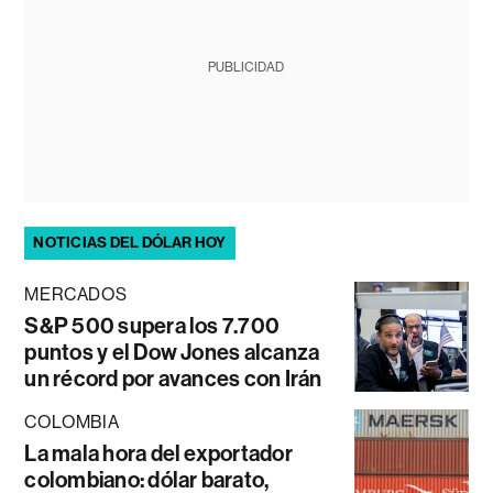
PUBLICIDAD
NOTICIAS DEL DÓLAR HOY
MERCADOS
S&P 500 supera los 7.700
puntos y el Dow Jones alcanza
un récord por avances con Irán
COLOMBIA
La mala hora del exportador
colombiano: dólar barato,