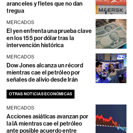
aranceles y fletes que no dan
tregua
MERCADOS
El yen enfrenta una prueba clave
en los 155 por dólar tras la
intervención histórica
MERCADOS
Dow Jones alcanza un récord
mientras cae el petróleo por
señales de alivio desde Irán
OTRAS NOTICIAS ECONÓMICAS
MERCADOS
Acciones asiáticas avanzan por
la IA mientras cae el petróleo
ante posible acuerdo entre