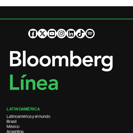
LATINOAMÉRICA
Latinoamérica y el mundo
Brasil
México
Argentina