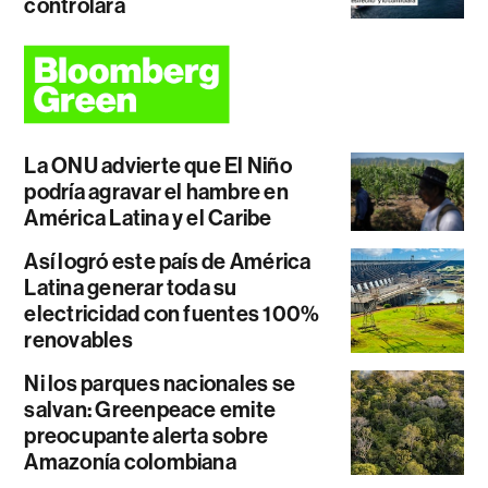
controlará
La ONU advierte que El Niño
podría agravar el hambre en
América Latina y el Caribe
Así logró este país de América
Latina generar toda su
electricidad con fuentes 100%
renovables
Ni los parques nacionales se
salvan: Greenpeace emite
preocupante alerta sobre
Amazonía colombiana