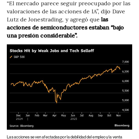
“El mercado parece seguir preocupado por las
valoraciones de las acciones de IA”, dijo Dave
Lutz de Jonestrading, y agregó que
las
acciones de semiconductores estaban “bajo
una presión considerable”.
Las acciones se ven afectadas por la debilidad del empleo y la venta