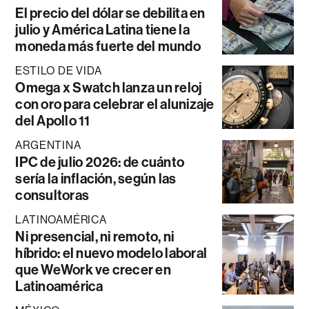
El precio del dólar se debilita en
julio y América Latina tiene la
moneda más fuerte del mundo
ESTILO DE VIDA
Omega x Swatch lanza un reloj
con oro para celebrar el alunizaje
del Apollo 11
ARGENTINA
IPC de julio 2026: de cuánto
sería la inflación, según las
consultoras
LATINOAMÉRICA
Ni presencial, ni remoto, ni
híbrido: el nuevo modelo laboral
que WeWork ve crecer en
Latinoamérica