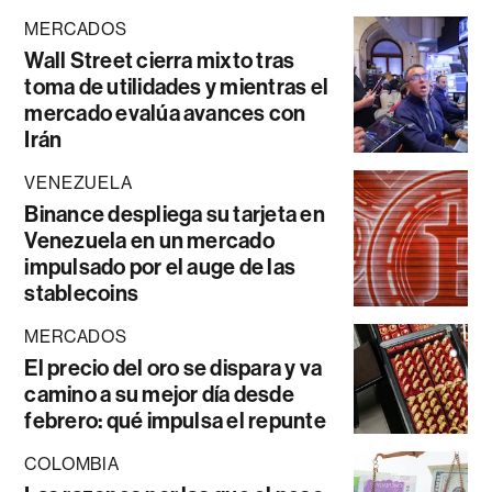
MERCADOS
Wall Street cierra mixto tras
toma de utilidades y mientras el
mercado evalúa avances con
Irán
VENEZUELA
Binance despliega su tarjeta en
Venezuela en un mercado
impulsado por el auge de las
stablecoins
MERCADOS
El precio del oro se dispara y va
camino a su mejor día desde
febrero: qué impulsa el repunte
COLOMBIA