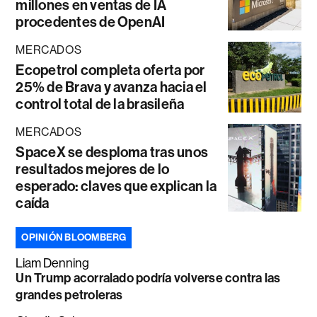
millones en ventas de IA
procedentes de OpenAI
MERCADOS
Ecopetrol completa oferta por
25% de Brava y avanza hacia el
control total de la brasileña
MERCADOS
SpaceX se desploma tras unos
resultados mejores de lo
esperado: claves que explican la
caída
OPINIÓN BLOOMBERG
Liam Denning
Un Trump acorralado podría volverse contra las
grandes petroleras