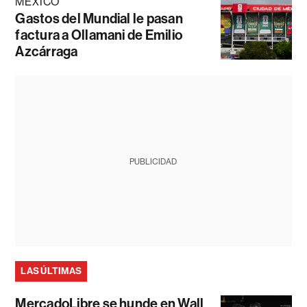
MÉXICO
Gastos del Mundial le pasan
factura a Ollamani de Emilio
Azcárraga
PUBLICIDAD
LAS ÚLTIMAS
MercadoLibre se hunde en Wall