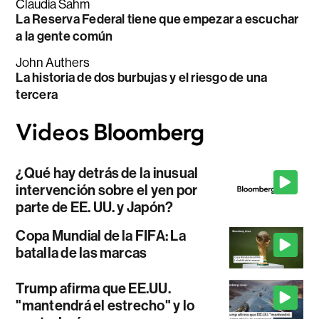
Claudia Sahm
La Reserva Federal tiene que empezar a escuchar
a la gente común
John Authers
La historia de dos burbujas y el riesgo de una
tercera
¿Qué hay detrás de la inusual
intervención sobre el yen por
parte de EE. UU. y Japón?
Copa Mundial de la FIFA: La
batalla de las marcas
Trump afirma que EE.UU.
"mantendrá el estrecho" y lo