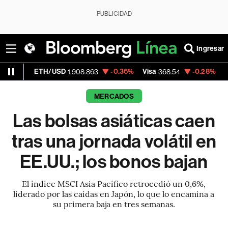
PUBLICIDAD
Ingresar
/USD
-0.36%
Visa
-0.28%
MercadoLibre
1,908.863
368.54
1
MERCADOS
Las bolsas asiáticas caen
tras una jornada volátil en
EE.UU.; los bonos bajan
El índice MSCI Asia Pacífico retrocedió un 0,6%,
liderado por las caídas en Japón, lo que lo encamina a
su primera baja en tres semanas.