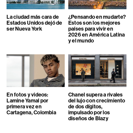
La ciudad más cara de
¿Pensando en mudarte?
Estados Unidos dejó de
Estos son los mejores
ser Nueva York
países para vivir en
2026 en América Latina
y el mundo
En fotos y videos:
Chanel supera a rivales
Lamine Yamal por
del lujo con crecimiento
primera vez en
de dos dígitos,
Cartagena, Colombia
impulsado por los
diseños de Blazy