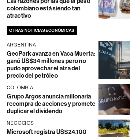
Las razones por las que el peso
colombiano está siendo tan
atractivo
OTRAS NOTICIAS ECONÓMICAS
ARGENTINA
GeoPark avanza en Vaca Muerta:
ganó US$34 millones pero no
pudo aprovechar el alza del
precio del petróleo
COLOMBIA
Grupo Argos anuncia millonaria
recompra de acciones y promete
duplicar el dividendo
NEGOCIOS
Microsoft registra US$24.100