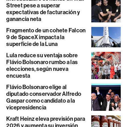
Street pese a superar
expectativas de facturación y
ganancia neta
Fragmento de un cohete Falcon
9 de SpaceX impacta la
superficie de la Luna
Lula reduce su ventaja sobre
Flávio Bolsonaro rumbo a las
elecciones, según nueva
encuesta
Flávio Bolsonaro elige al
diputado conservador Alfredo
Gaspar como candidato a la
vicepresidencia
Kraft Heinz eleva previsión para
2026 y aumenta su inversión