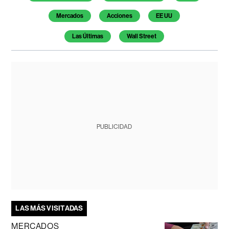
Mercados
Acciones
EE UU
Las Últimas
Wall Street
PUBLICIDAD
LAS MÁS VISITADAS
MERCADOS