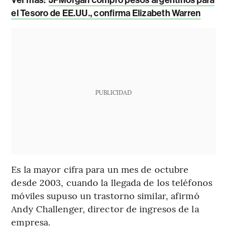
Ver más:
JPMorgan compró pesos argentinos para
el Tesoro de EE.UU., confirma Elizabeth Warren
PUBLICIDAD
Es la mayor cifra para un mes de octubre
desde 2003, cuando la llegada de los teléfonos
móviles supuso un trastorno similar, afirmó
Andy Challenger, director de ingresos de la
empresa.