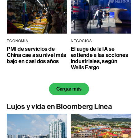
ECONOMÍA
NEGOCIOS
PMI de servicios de
El auge de la IA se
China cae a su nivel más
extiende a las acciones
bajo en casi dos años
industriales, según
Wells Fargo
Cargar más
Lujos y vida en Bloomberg Línea