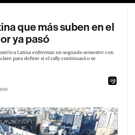
tina que más suben en el
jor ya pasó
e América Latina enfrentan un segundo semestre con
lave para definir si el rally continuará o se
24
IDAD