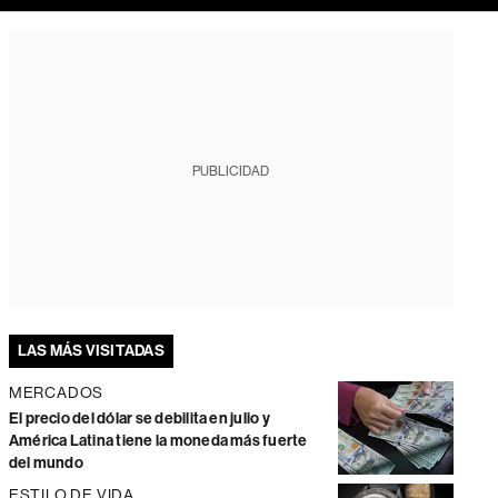
PUBLICIDAD
LAS MÁS VISITADAS
MERCADOS
El precio del dólar se debilita en julio y
América Latina tiene la moneda más fuerte
del mundo
ESTILO DE VIDA