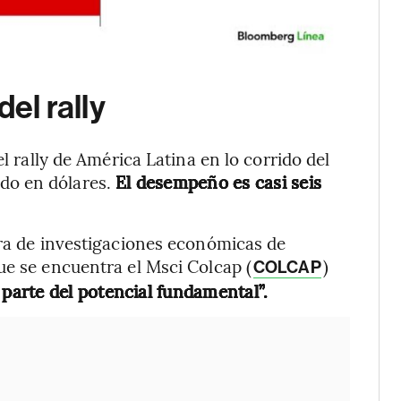
del rally
el rally de América Latina en lo corrido del
do en dólares.
El desempeño es casi seis
ora de investigaciones económicas de
ue se encuentra el Msci Colcap (
)
COLCAP
arte del potencial fundamental”.