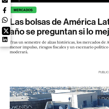
MERCADOS
Las bolsas de América La
año se preguntan si lo me
Tras un semestre de alzas históricas, los mercados d
menor impulso, riesgos fiscales y un escenario político c
moderará.
PUBLIC