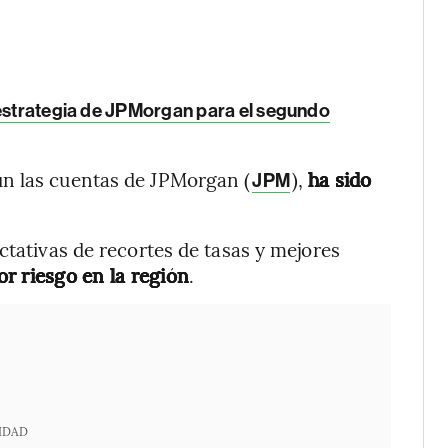
 estrategia de JPMorgan para el segundo
ún las cuentas de JPMorgan (
),
ha sido
JPM
ctativas de recortes de tasas y mejores
or riesgo en la región
.
IDAD