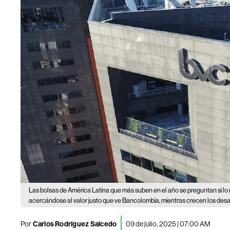
Las bolsas de América Latina que más suben en el año se preguntan si lo
acercándose al valor justo que ve Bancolombia, mientras crecen los desaf
Por
Carlos Rodríguez Salcedo
09 de julio, 2025 | 07:00 AM