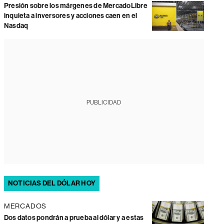
Presión sobre los márgenes de MercadoLibre
inquieta a inversores y acciones caen en el
Nasdaq
PUBLICIDAD
NOTICIAS DEL DÓLAR HOY
MERCADOS
Dos datos pondrán a prueba al dólar y a estas