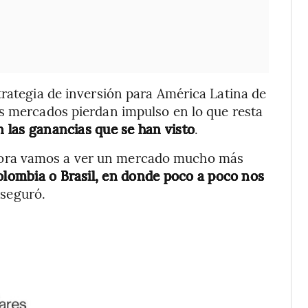
trategia de inversión para América Latina de
os mercados pierdan impulso en lo que resta
 las ganancias que se han visto
.
hora vamos a ver un mercado mucho más
lombia o Brasil, en donde poco a poco nos
aseguró.