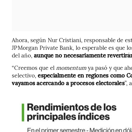
Ahora, según Nur Cristiani, responsable de es
JPMorgan Private Bank, lo esperable es que l
del año,
aunque no necesariamente revertirán
“Creemos que el
momentum
ya pasó y que a
selectivo,
especialmente en regiones como Co
vayamos acercando a procesos electorales
”, 