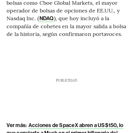
bolsas como Cboe Global Markets, el mayor
operador de bolsas de opciones de EE.UU., y
Nasdaq Inc. (
), que hoy incluyó a la
NDAQ
compañía de cohetes en la mayor salida a bolsa
de la historia, según confirmaron portavoces.
PUBLICIDAD
Ver más:
Acciones de SpaceX abren a US$150, lo
que convierte a Musk en el primer billonario del