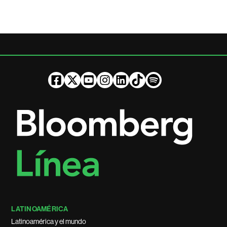
LATINOAMÉRICA
Latinoamérica y el mundo