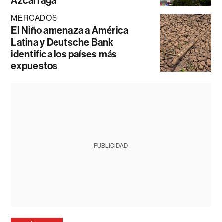
Azcárraga
MERCADOS
El Niño amenaza a América
Latina y Deutsche Bank
identifica los países más
expuestos
PUBLICIDAD