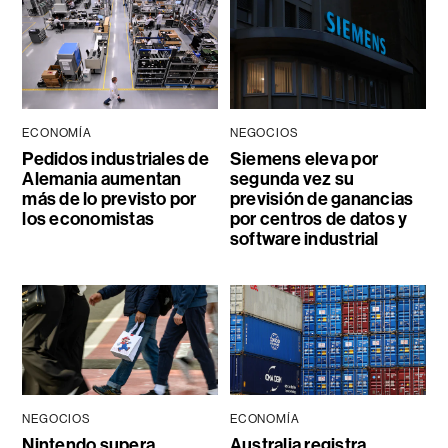
ECONOMÍA
NEGOCIOS
Pedidos industriales de
Siemens eleva por
Alemania aumentan
segunda vez su
más de lo previsto por
previsión de ganancias
los economistas
por centros de datos y
software industrial
NEGOCIOS
ECONOMÍA
Nintendo supera
Australia registra