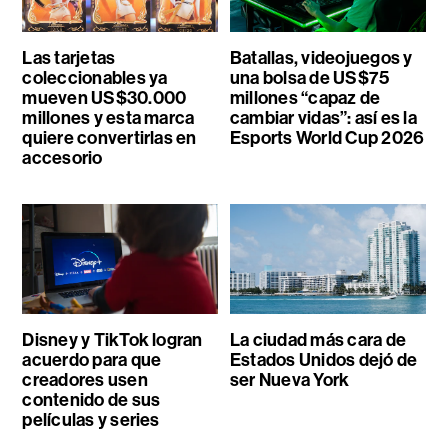
Las tarjetas
Batallas, videojuegos y
coleccionables ya
una bolsa de US$75
mueven US$30.000
millones “capaz de
millones y esta marca
cambiar vidas”: así es la
quiere convertirlas en
Esports World Cup 2026
accesorio
Disney y TikTok logran
La ciudad más cara de
acuerdo para que
Estados Unidos dejó de
creadores usen
ser Nueva York
contenido de sus
películas y series