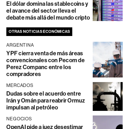
El dólar domina las stablecoins y
el avance del sector lleva el
debate más allá del mundo cripto
OTRAS NOTICIAS ECONÓMICAS
ARGENTINA
YPF cierra venta de más áreas
convencionales con Pecom de
Perez Companc entre los
compradores
MERCADOS
Dudas sobre el acuerdo entre
Irán y Omán para reabrir Ormuz
impulsan al petróleo
NEGOCIOS
OpenAI pide a juez desestimar