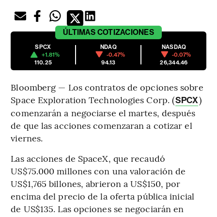
ÚLTIMAS
COTIZACIONES
SPCX
NDAQ
NASDAQ
+1.81%
-0.47%
-0.07%
110.25
94.13
26,344.46
Bloomberg — Los contratos de opciones sobre
Space Exploration Technologies Corp. (
)
SPCX
comenzarán a negociarse el martes, después
de que las acciones comenzaran a cotizar el
viernes.
Las acciones de SpaceX, que recaudó
US$75.000 millones con una valoración de
US$1,765 billones, abrieron a US$150, por
encima del precio de la oferta pública inicial
de US$135. Las opciones se negociarán en