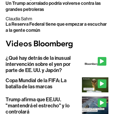
Un Trump acorralado podría volverse contra las
grandes petroleras
Claudia Sahm
La Reserva Federal tiene que empezar a escuchar
a la gente común
¿Qué hay detrás de la inusual
intervención sobre el yen por
parte de EE. UU. y Japón?
Copa Mundial de la FIFA: La
batalla de las marcas
Trump afirma que EE.UU.
"mantendrá el estrecho" y lo
controlará