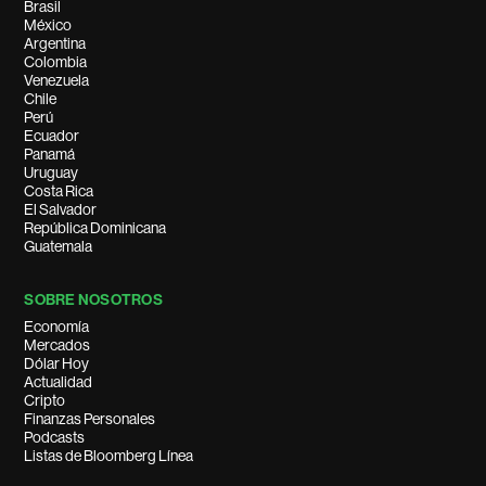
Brasil
México
Argentina
Colombia
Venezuela
Chile
Perú
Ecuador
Panamá
Uruguay
Costa Rica
El Salvador
República Dominicana
Guatemala
SOBRE NOSOTROS
Economía
Mercados
Dólar Hoy
Actualidad
Cripto
Finanzas Personales
Podcasts
Listas de Bloomberg Línea