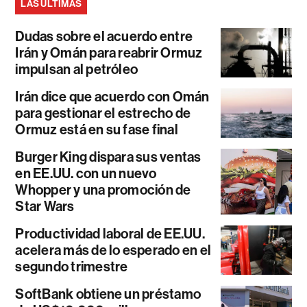
LAS ÚLTIMAS
Dudas sobre el acuerdo entre
Irán y Omán para reabrir Ormuz
impulsan al petróleo
Irán dice que acuerdo con Omán
para gestionar el estrecho de
Ormuz está en su fase final
Burger King dispara sus ventas
en EE.UU. con un nuevo
Whopper y una promoción de
Star Wars
Productividad laboral de EE.UU.
acelera más de lo esperado en el
segundo trimestre
SoftBank obtiene un préstamo