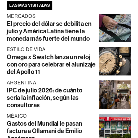
LAS MÁS VISITADAS
MERCADOS
El precio del dólar se debilita en
julio y América Latina tiene la
moneda más fuerte del mundo
ESTILO DE VIDA
Omega x Swatch lanza un reloj
con oro para celebrar el alunizaje
del Apollo 11
ARGENTINA
IPC de julio 2026: de cuánto
sería la inflación, según las
consultoras
MÉXICO
Gastos del Mundial le pasan
factura a Ollamani de Emilio