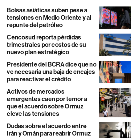
Bolsas asiáticas suben pese a
tensiones en Medio Oriente y al
repunte del petróleo
Cencosud reporta pérdidas
trimestrales por costos de su
nuevo plan estratégico
Presidente del BCRA dice que no
ve necesaria una baja de encajes
para reactivar el crédito
Activos de mercados
emergentes caen por temor a
que el acuerdo sobre Ormuz
eleve las tensiones
Dudas sobre el acuerdo entre
Irán y Omán para reabrir Ormuz