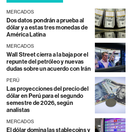
MERCADOS
Dos datos pondrán a prueba al
dólar y a estas tres monedas de
América Latina
MERCADOS
Wall Street cierra a la baja por el
repunte del petróleo y nuevas
dudas sobre un acuerdo con Irán
PERÚ
Las proyecciones del precio del
dólar en Perú para el segundo
semestre de 2026, según
analistas
MERCADOS
El dólar domina las stablecoins y