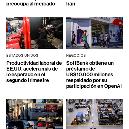
preocupa al mercado
Irán
ESTADOS UNIDOS
NEGOCIOS
Productividad laboral de
SoftBank obtiene un
EE.UU. acelera más de
préstamo de
lo esperado en el
US$10.000 millones
segundo trimestre
respaldado por su
participación en OpenAI