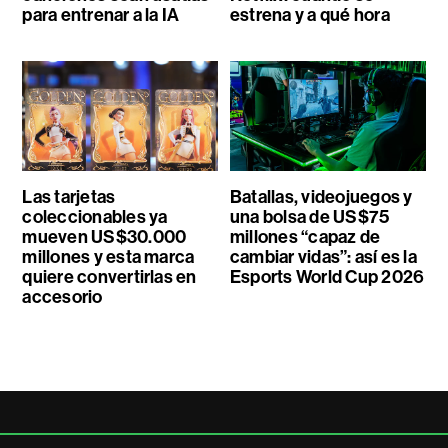
para entrenar a la IA
estrena y a qué hora
Las tarjetas
Batallas, videojuegos y
coleccionables ya
una bolsa de US$75
mueven US$30.000
millones “capaz de
millones y esta marca
cambiar vidas”: así es la
quiere convertirlas en
Esports World Cup 2026
accesorio