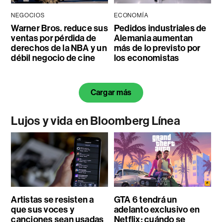
NEGOCIOS
ECONOMÍA
Warner Bros. reduce sus
Pedidos industriales de
ventas por pérdida de
Alemania aumentan
derechos de la NBA y un
más de lo previsto por
débil negocio de cine
los economistas
Cargar más
Lujos y vida en Bloomberg Línea
Artistas se resisten a
GTA 6 tendrá un
que sus voces y
adelanto exclusivo en
canciones sean usadas
Netflix: cuándo se