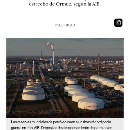
estrecho de Ormuz, según la AIE.
16
PUBLICIDAD
Las reservas mundiales de petróleo caen a un ritmo récord por la
guerra en Irán: AIE.
Depósitos de almacenamiento de petróleo en