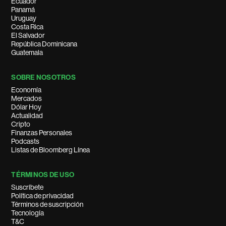
Ecuador
Panamá
Uruguay
Costa Rica
El Salvador
República Dominicana
Guatemala
SOBRE NOSOTROS
Economía
Mercados
Dólar Hoy
Actualidad
Cripto
Finanzas Personales
Podcasts
Listas de Bloomberg Línea
TÉRMINOS DE USO
Suscríbete
Política de privacidad
Términos de suscripción
Tecnología
T&C