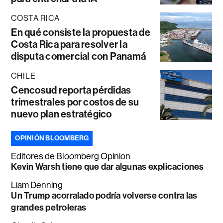
COSTA RICA
En qué consiste la propuesta de
Costa Rica para resolver la
disputa comercial con Panamá
CHILE
Cencosud reporta pérdidas
trimestrales por costos de su
nuevo plan estratégico
OPINIÓN BLOOMBERG
Editores de Bloomberg Opinion
Kevin Warsh tiene que dar algunas explicaciones
Liam Denning
Un Trump acorralado podría volverse contra las
grandes petroleras