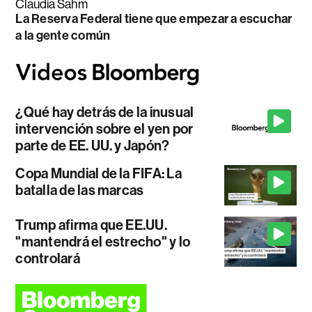
Claudia Sahm
La Reserva Federal tiene que empezar a escuchar
a la gente común
¿Qué hay detrás de la inusual
intervención sobre el yen por
parte de EE. UU. y Japón?
Copa Mundial de la FIFA: La
batalla de las marcas
Trump afirma que EE.UU.
"mantendrá el estrecho" y lo
controlará