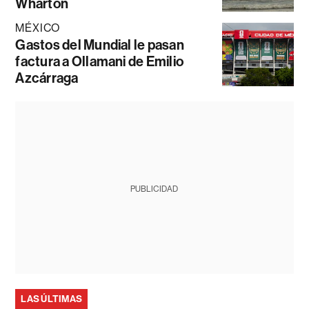
Wharton
MÉXICO
Gastos del Mundial le pasan
factura a Ollamani de Emilio
Azcárraga
PUBLICIDAD
LAS ÚLTIMAS