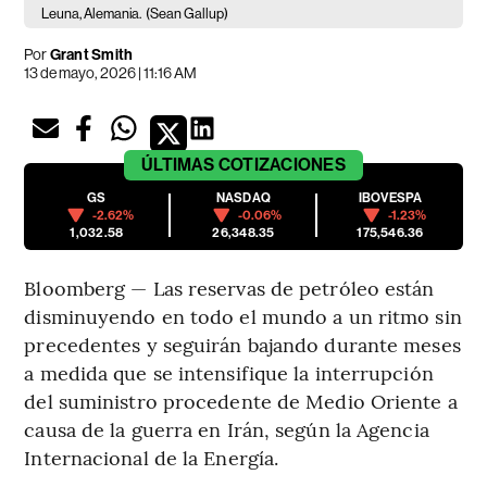
Leuna, Alemania.
(Sean Gallup)
Por
Grant Smith
13 de mayo, 2026 | 11:16 AM
ÚLTIMAS
COTIZACIONES
GS
NASDAQ
IBOVESPA
-2.62%
-0.06%
-1.23%
1,032.58
26,348.35
175,546.36
Bloomberg — Las reservas de petróleo están
disminuyendo en todo el mundo a un ritmo sin
precedentes y seguirán bajando durante meses
a medida que se intensifique la interrupción
del suministro procedente de Medio Oriente a
causa de la guerra en Irán, según la Agencia
Internacional de la Energía.