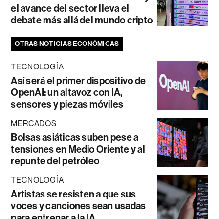
el avance del sector lleva el
debate más allá del mundo cripto
OTRAS NOTICIAS ECONÓMICAS
TECNOLOGÍA
Así será el primer dispositivo de
OpenAI: un altavoz con IA,
sensores y piezas móviles
MERCADOS
Bolsas asiáticas suben pese a
tensiones en Medio Oriente y al
repunte del petróleo
TECNOLOGÍA
Artistas se resisten a que sus
voces y canciones sean usadas
para entrenar a la IA