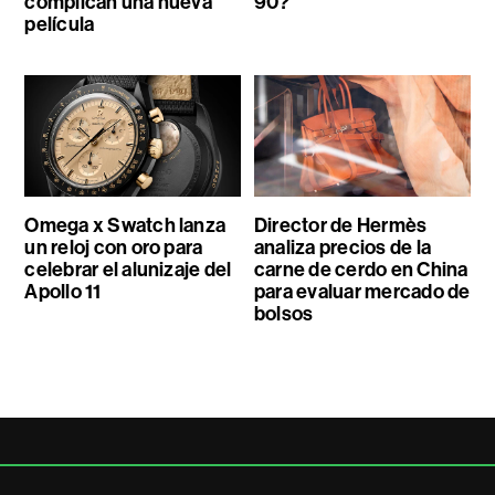
complican una nueva
90?
película
Omega x Swatch lanza
Director de Hermès
un reloj con oro para
analiza precios de la
celebrar el alunizaje del
carne de cerdo en China
Apollo 11
para evaluar mercado de
bolsos