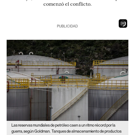
comenzó el conflicto.
22
PUBLICIDAD
Las reservas mundiales de petróleo caen a un ritmo récord por la
guerra, según Goldman.
Tanques de almacenamiento de productos