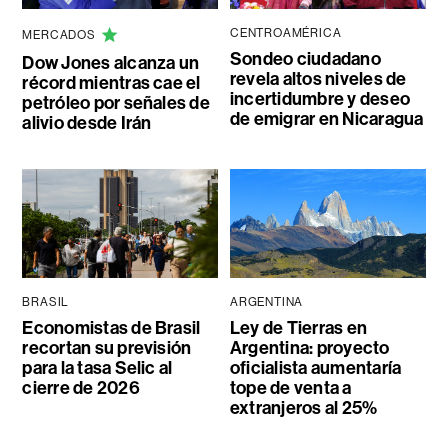
CENTROAMÉRICA
MERCADOS
Sondeo ciudadano
Dow Jones alcanza un
revela altos niveles de
récord mientras cae el
incertidumbre y deseo
petróleo por señales de
de emigrar en Nicaragua
alivio desde Irán
BRASIL
ARGENTINA
Economistas de Brasil
Ley de Tierras en
recortan su previsión
Argentina: proyecto
para la tasa Selic al
oficialista aumentaría
cierre de 2026
tope de venta a
extranjeros al 25%