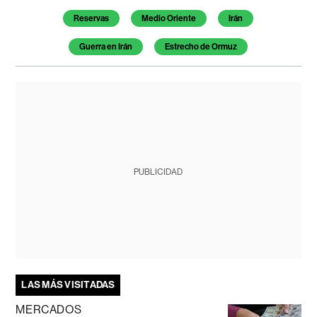
Reservas
Medio Oriente
Irán
Guerra en Irán
Estrecho de Ormuz
PUBLICIDAD
LAS MÁS VISITADAS
MERCADOS