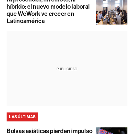
híbrido: el nuevo modelo laboral
que WeWork ve crecer en
Latinoamérica
PUBLICIDAD
LAS ÚLTIMAS
Bolsas asiáticas pierden impulso