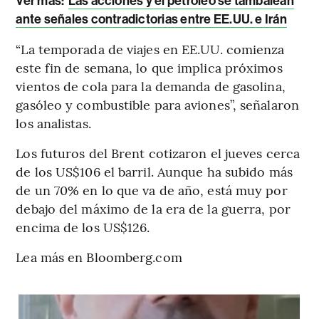
Ver más:
Las acciones y el petróleo se tambalean
ante señales contradictorias entre EE.UU. e Irán
“La temporada de viajes en EE.UU. comienza
este fin de semana, lo que implica próximos
vientos de cola para la demanda de gasolina,
gasóleo y combustible para aviones”, señalaron
los analistas.
Los futuros del Brent cotizaron el jueves cerca
de los US$106 el barril. Aunque ha subido más
de un 70% en lo que va de año, está muy por
debajo del máximo de la era de la guerra, por
encima de los US$126.
Lea más en Bloomberg.com