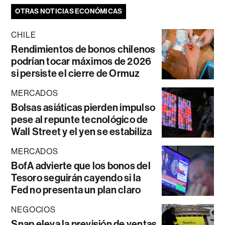
OTRAS NOTICIAS ECONÓMICAS
CHILE
Rendimientos de bonos chilenos
podrían tocar máximos de 2026
si persiste el cierre de Ormuz
MERCADOS
Bolsas asiáticas pierden impulso
pese al repunte tecnológico de
Wall Street y el yen se estabiliza
MERCADOS
BofA advierte que los bonos del
Tesoro seguirán cayendo si la
Fed no presenta un plan claro
NEGOCIOS
Snap eleva la previsión de ventas