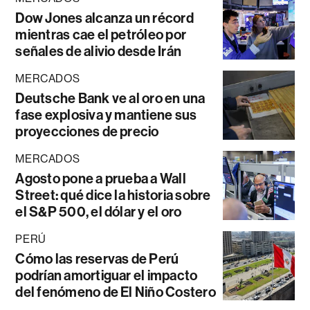
Dow Jones alcanza un récord
mientras cae el petróleo por
señales de alivio desde Irán
MERCADOS
Deutsche Bank ve al oro en una
fase explosiva y mantiene sus
proyecciones de precio
MERCADOS
Agosto pone a prueba a Wall
Street: qué dice la historia sobre
el S&P 500, el dólar y el oro
PERÚ
Cómo las reservas de Perú
podrían amortiguar el impacto
del fenómeno de El Niño Costero