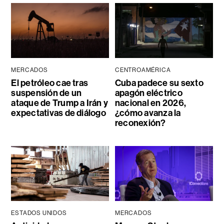
MERCADOS
CENTROAMÉRICA
El petróleo cae tras
Cuba padece su sexto
suspensión de un
apagón eléctrico
ataque de Trump a Irán y
nacional en 2026,
expectativas de diálogo
¿cómo avanza la
reconexión?
ESTADOS UNIDOS
MERCADOS