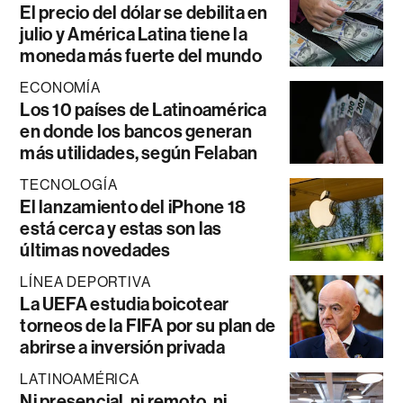
El precio del dólar se debilita en
julio y América Latina tiene la
moneda más fuerte del mundo
ECONOMÍA
Los 10 países de Latinoamérica
en donde los bancos generan
más utilidades, según Felaban
TECNOLOGÍA
El lanzamiento del iPhone 18
está cerca y estas son las
últimas novedades
LÍNEA DEPORTIVA
La UEFA estudia boicotear
torneos de la FIFA por su plan de
abrirse a inversión privada
LATINOAMÉRICA
Ni presencial, ni remoto, ni