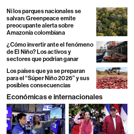
Ni los parques nacionales se
salvan: Greenpeace emite
preocupante alerta sobre
Amazonía colombiana
¿Cómo invertir ante el fenómeno
de El Niño? Los activos y
sectores que podrían ganar
Los países que ya se preparan
para el “Súper Niño 2026” y sus
posibles consecuencias
Económicas e internacionales