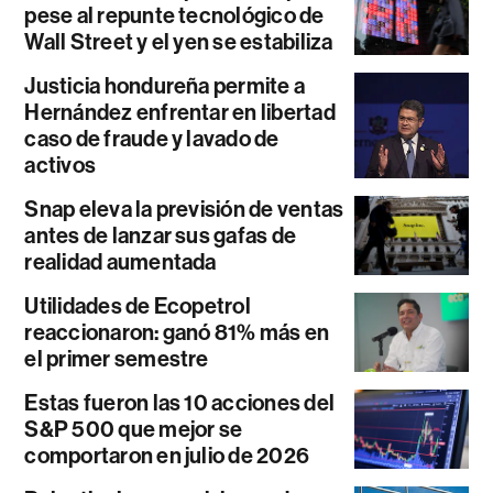
pese al repunte tecnológico de
Wall Street y el yen se estabiliza
Justicia hondureña permite a
Hernández enfrentar en libertad
caso de fraude y lavado de
activos
Snap eleva la previsión de ventas
antes de lanzar sus gafas de
realidad aumentada
Utilidades de Ecopetrol
reaccionaron: ganó 81% más en
el primer semestre
Estas fueron las 10 acciones del
S&P 500 que mejor se
comportaron en julio de 2026