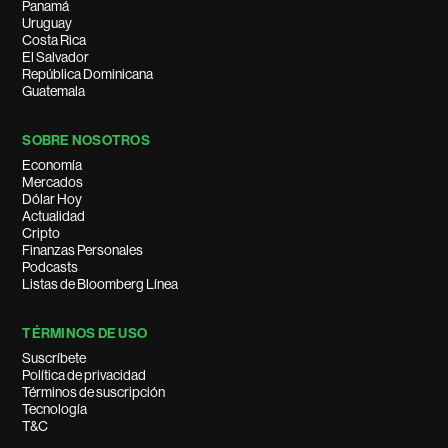
Panamá
Uruguay
Costa Rica
El Salvador
República Dominicana
Guatemala
SOBRE NOSOTROS
Economía
Mercados
Dólar Hoy
Actualidad
Cripto
Finanzas Personales
Podcasts
Listas de Bloomberg Línea
TÉRMINOS DE USO
Suscríbete
Política de privacidad
Términos de suscripción
Tecnología
T&C