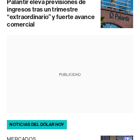
Palantir eleva previsiones de
ingresos tras un trimestre
“extraordinario” y fuerte avance
comercial
PUBLICIDAD
NOTICIAS DEL DÓLAR HOY
MERCADOS