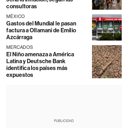
consultoras
MÉXICO
Gastos del Mundial le pasan
factura a Ollamani de Emilio
Azcárraga
MERCADOS
El Niño amenaza a América
Latina y Deutsche Bank
identifica los países más
expuestos
PUBLICIDAD