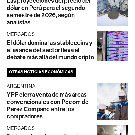
Las proyecciones del precio del
dólar en Perú para el segundo
semestre de 2026, según
analistas
MERCADOS
El dólar domina las stablecoins y
el avance del sector lleva el
debate más allá del mundo cripto
OTRAS NOTICIAS ECONÓMICAS
ARGENTINA
YPF cierra venta de más áreas
convencionales con Pecom de
Perez Companc entre los
compradores
MERCADOS