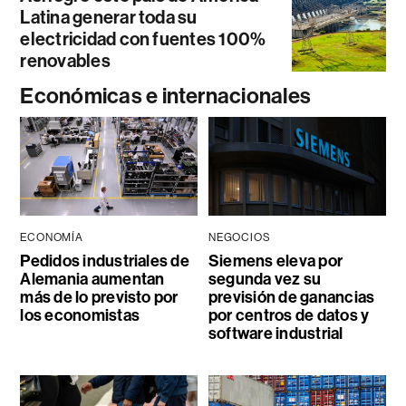
Latina generar toda su
electricidad con fuentes 100%
renovables
Económicas e internacionales
ECONOMÍA
NEGOCIOS
Pedidos industriales de
Siemens eleva por
Alemania aumentan
segunda vez su
más de lo previsto por
previsión de ganancias
los economistas
por centros de datos y
software industrial