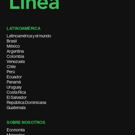
LATINOAMÉRICA
Latinoamérica y el mundo
Brasil
México
Argentina
Colombia
Venezuela
Chile
Perú
Ecuador
Panamá
Uruguay
Costa Rica
El Salvador
República Dominicana
Guatemala
SOBRE NOSOTROS
Economía