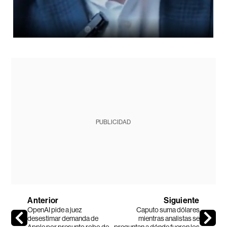
PUBLICIDAD
Anterior
Siguiente
OpenAI pide a juez
Caputo suma dólares
desestimar demanda de
mientras analistas se