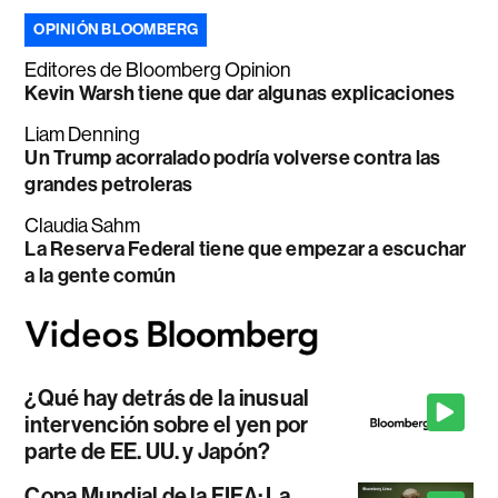
OPINIÓN BLOOMBERG
Editores de Bloomberg Opinion
Kevin Warsh tiene que dar algunas explicaciones
Liam Denning
Un Trump acorralado podría volverse contra las
grandes petroleras
Claudia Sahm
La Reserva Federal tiene que empezar a escuchar
a la gente común
¿Qué hay detrás de la inusual
intervención sobre el yen por
parte de EE. UU. y Japón?
Copa Mundial de la FIFA: La