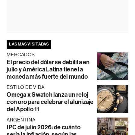
LAS MÁS VISITADAS
MERCADOS
El precio del dólar se debilita en
julio y América Latina tiene la
moneda más fuerte del mundo
ESTILO DE VIDA
Omega x Swatch lanza un reloj
con oro para celebrar el alunizaje
del Apollo 11
ARGENTINA
IPC de julio 2026: de cuánto
sería la inflación, según las