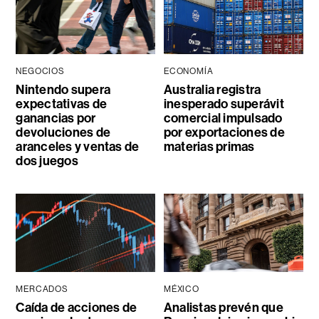
NEGOCIOS
ECONOMÍA
Nintendo supera
Australia registra
expectativas de
inesperado superávit
ganancias por
comercial impulsado
devoluciones de
por exportaciones de
aranceles y ventas de
materias primas
dos juegos
MERCADOS
MÉXICO
Caída de acciones de
Analistas prevén que