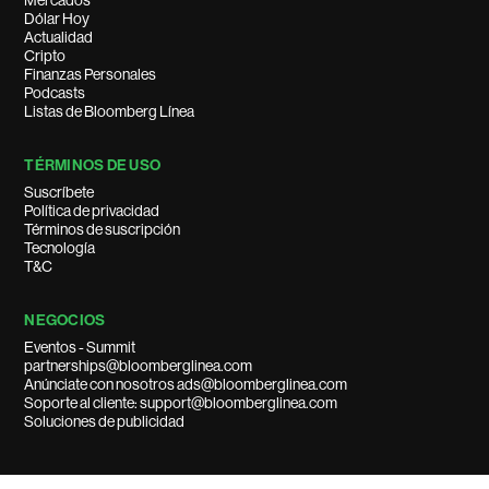
Mercados
Dólar Hoy
Actualidad
Cripto
Finanzas Personales
Podcasts
Listas de Bloomberg Línea
TÉRMINOS DE USO
Suscríbete
Política de privacidad
Términos de suscripción
Tecnología
T&C
NEGOCIOS
Eventos - Summit
partnerships@bloomberglinea.com
Anúnciate con nosotros ads@bloomberglinea.com
Soporte al cliente: support@bloomberglinea.com
Soluciones de publicidad