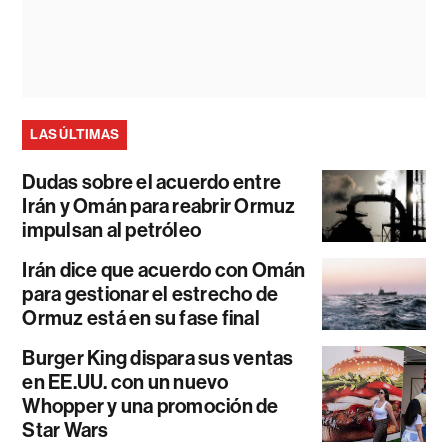
LAS ÚLTIMAS
Dudas sobre el acuerdo entre
Irán y Omán para reabrir Ormuz
impulsan al petróleo
Irán dice que acuerdo con Omán
para gestionar el estrecho de
Ormuz está en su fase final
Burger King dispara sus ventas
en EE.UU. con un nuevo
Whopper y una promoción de
Star Wars