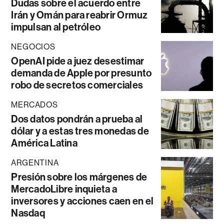
Dudas sobre el acuerdo entre
Irán y Omán para reabrir Ormuz
impulsan al petróleo
NEGOCIOS
OpenAI pide a juez desestimar
demanda de Apple por presunto
robo de secretos comerciales
MERCADOS
Dos datos pondrán a prueba al
dólar y a estas tres monedas de
América Latina
ARGENTINA
Presión sobre los márgenes de
MercadoLibre inquieta a
inversores y acciones caen en el
Nasdaq