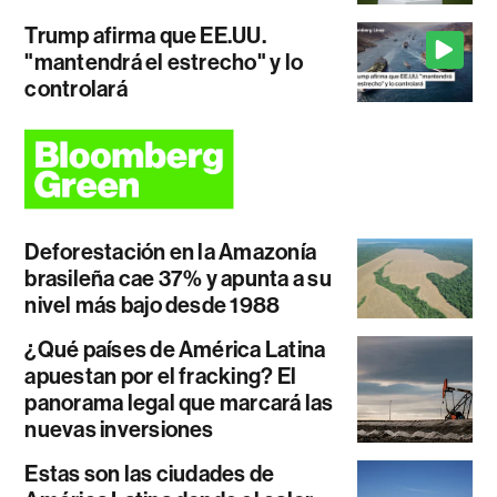
Trump afirma que EE.UU.
"mantendrá el estrecho" y lo
controlará
Deforestación en la Amazonía
brasileña cae 37% y apunta a su
nivel más bajo desde 1988
¿Qué países de América Latina
apuestan por el fracking? El
panorama legal que marcará las
nuevas inversiones
Estas son las ciudades de