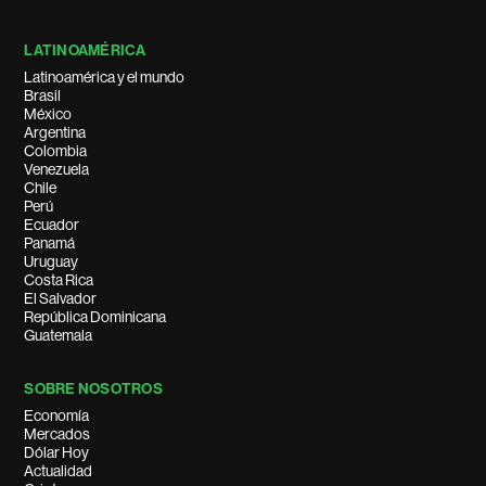
LATINOAMÉRICA
Latinoamérica y el mundo
Brasil
México
Argentina
Colombia
Venezuela
Chile
Perú
Ecuador
Panamá
Uruguay
Costa Rica
El Salvador
República Dominicana
Guatemala
SOBRE NOSOTROS
Economía
Mercados
Dólar Hoy
Actualidad