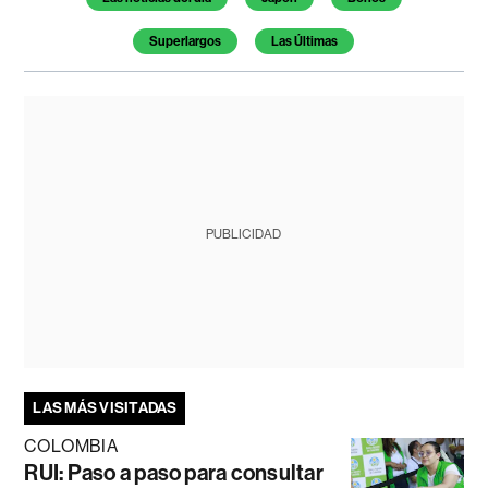
Superlargos
Las Últimas
PUBLICIDAD
LAS MÁS VISITADAS
COLOMBIA
RUI: Paso a paso para consultar