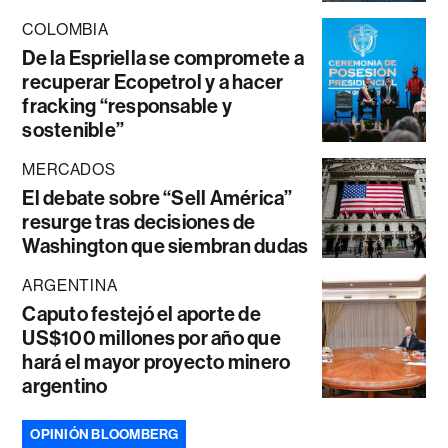
COLOMBIA
De la Espriella se compromete a
recuperar Ecopetrol y a hacer
fracking “responsable y
sostenible”
MERCADOS
El debate sobre “Sell América”
resurge tras decisiones de
Washington que siembran dudas
ARGENTINA
Caputo festejó el aporte de
US$100 millones por año que
hará el mayor proyecto minero
argentino
OPINIÓN BLOOMBERG