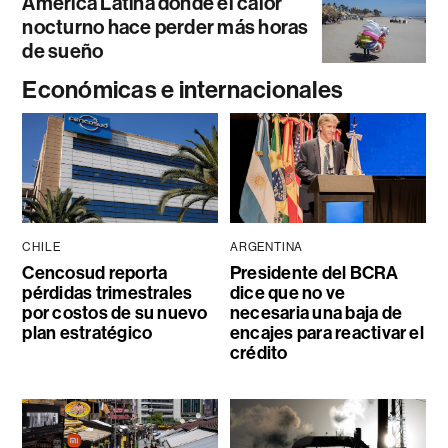
América Latina donde el calor
nocturno hace perder más horas
de sueño
Económicas e internacionales
CHILE
ARGENTINA
Cencosud reporta
Presidente del BCRA
pérdidas trimestrales
dice que no ve
por costos de su nuevo
necesaria una baja de
plan estratégico
encajes para reactivar el
crédito