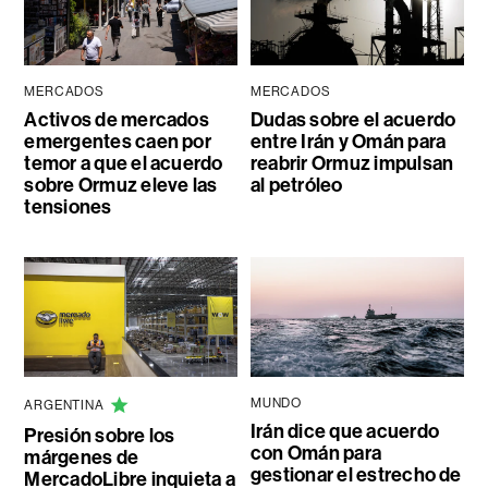
MERCADOS
MERCADOS
Activos de mercados
Dudas sobre el acuerdo
emergentes caen por
entre Irán y Omán para
temor a que el acuerdo
reabrir Ormuz impulsan
sobre Ormuz eleve las
al petróleo
tensiones
MUNDO
ARGENTINA
Irán dice que acuerdo
Presión sobre los
con Omán para
márgenes de
gestionar el estrecho de
MercadoLibre inquieta a