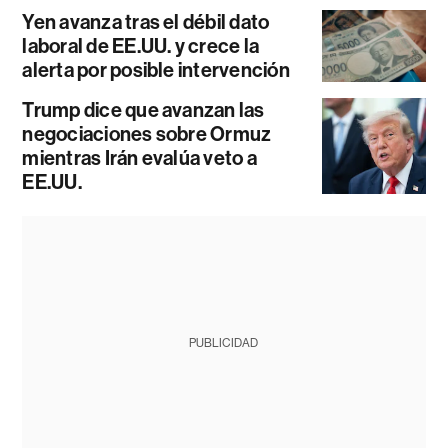
Yen avanza tras el débil dato
laboral de EE.UU. y crece la
alerta por posible intervención
Trump dice que avanzan las
negociaciones sobre Ormuz
mientras Irán evalúa veto a
EE.UU.
PUBLICIDAD