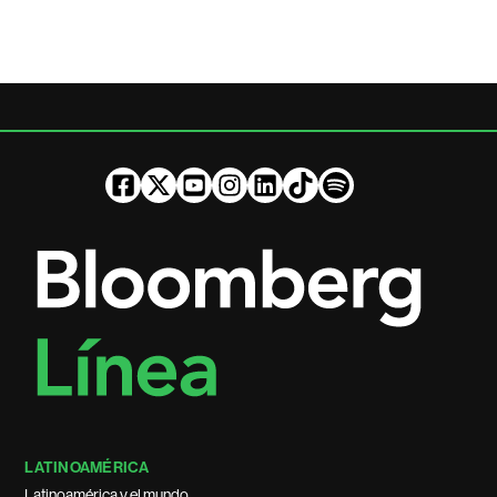
LATINOAMÉRICA
Latinoamérica y el mundo