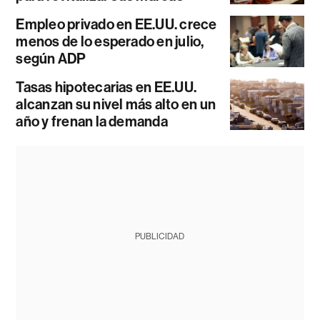
Empleo privado en EE.UU. crece
menos de lo esperado en julio,
según ADP
Tasas hipotecarias en EE.UU.
alcanzan su nivel más alto en un
año y frenan la demanda
PUBLICIDAD