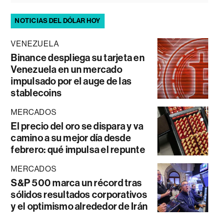
NOTICIAS DEL DÓLAR HOY
VENEZUELA
Binance despliega su tarjeta en
Venezuela en un mercado
impulsado por el auge de las
stablecoins
MERCADOS
El precio del oro se dispara y va
camino a su mejor día desde
febrero: qué impulsa el repunte
MERCADOS
S&P 500 marca un récord tras
sólidos resultados corporativos
y el optimismo alrededor de Irán