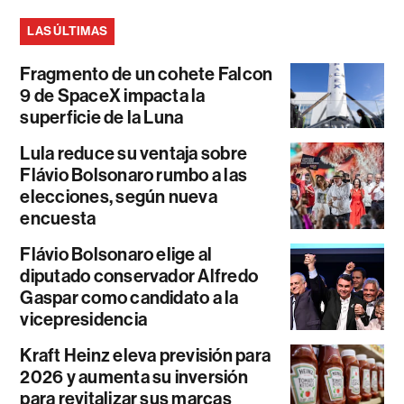
LAS ÚLTIMAS
Fragmento de un cohete Falcon
9 de SpaceX impacta la
superficie de la Luna
Lula reduce su ventaja sobre
Flávio Bolsonaro rumbo a las
elecciones, según nueva
encuesta
Flávio Bolsonaro elige al
diputado conservador Alfredo
Gaspar como candidato a la
vicepresidencia
Kraft Heinz eleva previsión para
2026 y aumenta su inversión
para revitalizar sus marcas