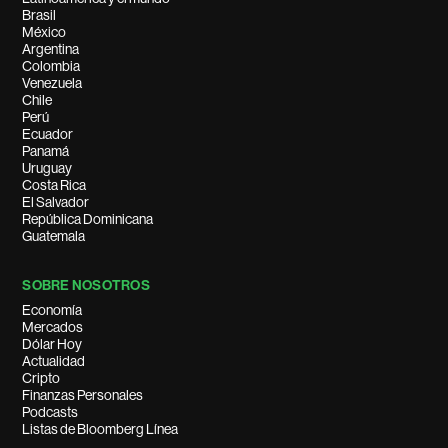
Brasil
México
Argentina
Colombia
Venezuela
Chile
Perú
Ecuador
Panamá
Uruguay
Costa Rica
El Salvador
República Dominicana
Guatemala
SOBRE NOSOTROS
Economía
Mercados
Dólar Hoy
Actualidad
Cripto
Finanzas Personales
Podcasts
Listas de Bloomberg Línea