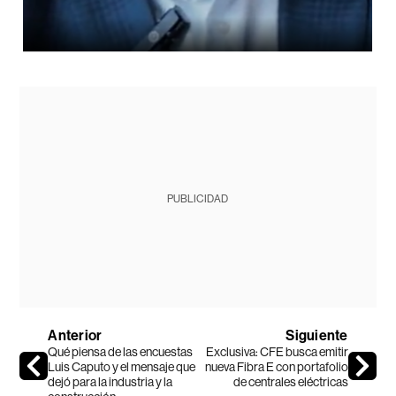
PUBLICIDAD
Anterior
Siguiente
Qué piensa de las encuestas
Exclusiva: CFE busca emitir
Luis Caputo y el mensaje que
nueva Fibra E con portafolio
dejó para la industria y la
de centrales eléctricas