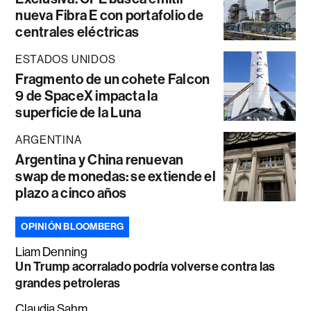
nueva Fibra E con portafolio de
centrales eléctricas
ESTADOS UNIDOS
Fragmento de un cohete Falcon
9 de SpaceX impacta la
superficie de la Luna
ARGENTINA
Argentina y China renuevan
swap de monedas: se extiende el
plazo a cinco años
OPINIÓN BLOOMBERG
Liam Denning
Un Trump acorralado podría volverse contra las
grandes petroleras
Claudia Sahm