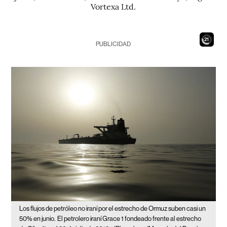
Vortexa Ltd.
19
PUBLICIDAD
Los flujos de petróleo no iraní por el estrecho de Ormuz suben casi un
50% en junio.
El petrolero iraní Grace 1 fondeado frente al estrecho