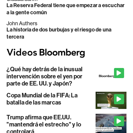
La Reserva Federal tiene que empezar a escuchar
a la gente común
John Authers
La historia de dos burbujas y el riesgo de una
tercera
¿Qué hay detrás de la inusual
intervención sobre el yen por
parte de EE. UU. y Japón?
Copa Mundial de la FIFA: La
batalla de las marcas
Trump afirma que EE.UU.
"mantendrá el estrecho" y lo
controlará