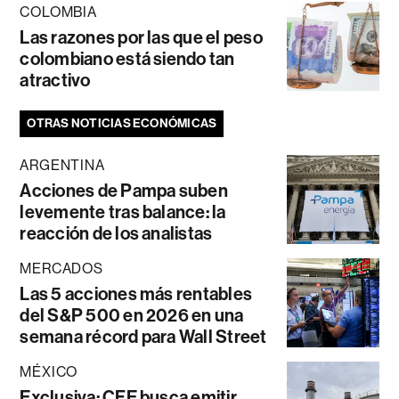
COLOMBIA
Las razones por las que el peso
colombiano está siendo tan
atractivo
OTRAS NOTICIAS ECONÓMICAS
ARGENTINA
Acciones de Pampa suben
levemente tras balance: la
reacción de los analistas
MERCADOS
Las 5 acciones más rentables
del S&P 500 en 2026 en una
semana récord para Wall Street
MÉXICO
Exclusiva: CFE busca emitir