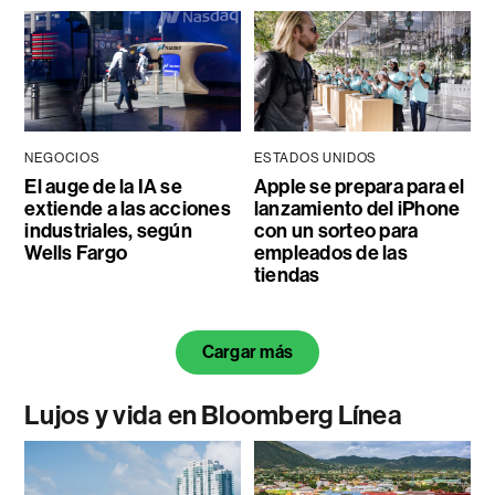
NEGOCIOS
ESTADOS UNIDOS
El auge de la IA se
Apple se prepara para el
extiende a las acciones
lanzamiento del iPhone
industriales, según
con un sorteo para
Wells Fargo
empleados de las
tiendas
Cargar más
Lujos y vida en Bloomberg Línea