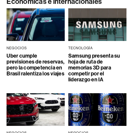
Económicas e internacionales
NEGOCIOS
TECNOLOGÍA
Uber cumple
Samsung presenta su
previsiones de reservas,
hoja de ruta de
pero la competencia en
memorias 3D para
Brasil ralentiza los viajes
competir por el
liderazgo en IA
NEGOCIOS
NEGOCIOS