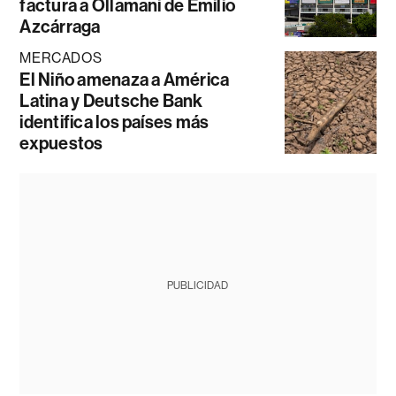
factura a Ollamani de Emilio
Azcárraga
MERCADOS
El Niño amenaza a América
Latina y Deutsche Bank
identifica los países más
expuestos
PUBLICIDAD