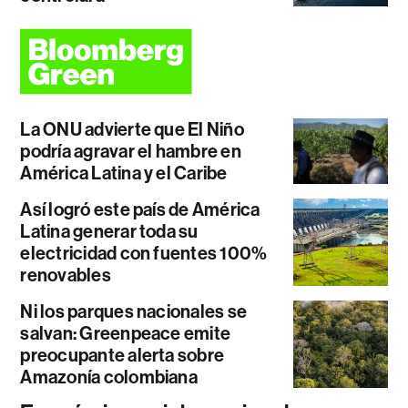
La ONU advierte que El Niño
podría agravar el hambre en
América Latina y el Caribe
Así logró este país de América
Latina generar toda su
electricidad con fuentes 100%
renovables
Ni los parques nacionales se
salvan: Greenpeace emite
preocupante alerta sobre
Amazonía colombiana