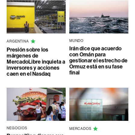
MUNDO
ARGENTINA
Irán dice que acuerdo
Presión sobre los
con Omán para
márgenes de
gestionar el estrecho de
MercadoLibre inquieta a
Ormuz está en su fase
inversores y acciones
final
caen en el Nasdaq
NEGOCIOS
MERCADOS