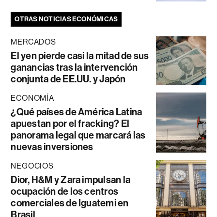
OTRAS NOTICIAS ECONÓMICAS
MERCADOS
El yen pierde casi la mitad de sus
ganancias tras la intervención
conjunta de EE.UU. y Japón
ECONOMÍA
¿Qué países de América Latina
apuestan por el fracking? El
panorama legal que marcará las
nuevas inversiones
NEGOCIOS
Dior, H&M y Zara impulsan la
ocupación de los centros
comerciales de Iguatemi en
Brasil