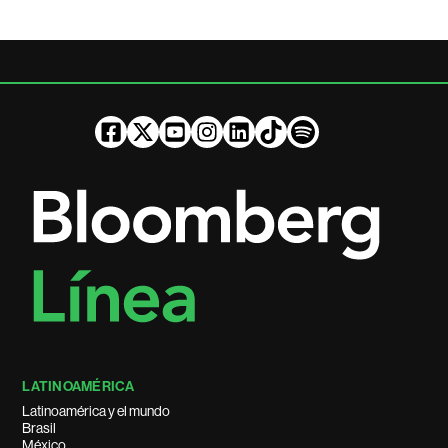
LATINOAMÉRICA
Latinoamérica y el mundo
Brasil
México