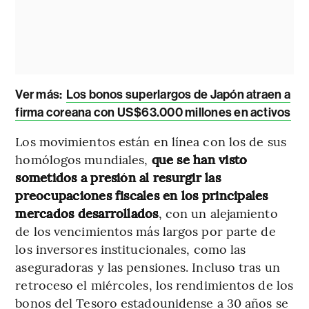
Ver más:
Los bonos superlargos de Japón atraen a
firma coreana con US$63.000 millones en activos
Los movimientos están en línea con los de sus
homólogos mundiales,
que se han visto
sometidos a presión al resurgir las
preocupaciones fiscales en los principales
mercados desarrollados
, con un alejamiento
de los vencimientos más largos por parte de
los inversores institucionales, como las
aseguradoras y las pensiones. Incluso tras un
retroceso el miércoles, los rendimientos de los
bonos del Tesoro estadounidense a 30 años se