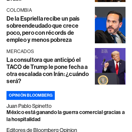
COLOMBIA
De la Espriella recibe un país
sobreendeudado que crece
poco, pero con récords de
empleo y menos pobreza
MERCADOS
La consultora que anticipó el
TACO de Trump le pone fecha a
otra escalada con Irán: ¿cuándo
será?
OPINIÓN BLOOMBERG
Juan Pablo Spinetto
México está ganando la guerra comercial gracias a
la hospitalidad
Editores de Bloomberg Opinion