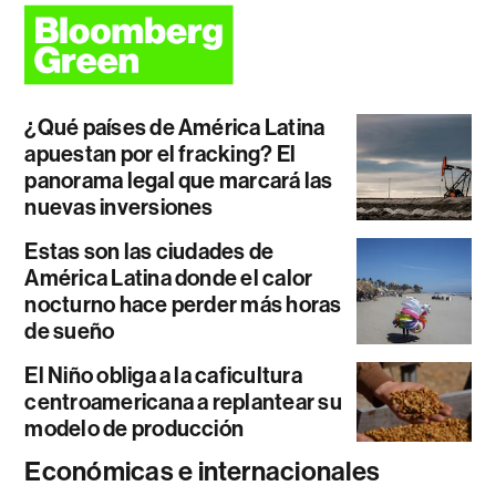
¿Qué países de América Latina
apuestan por el fracking? El
panorama legal que marcará las
nuevas inversiones
Estas son las ciudades de
América Latina donde el calor
nocturno hace perder más horas
de sueño
El Niño obliga a la caficultura
centroamericana a replantear su
modelo de producción
Económicas e internacionales