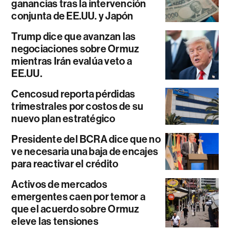
ganancias tras la intervención
conjunta de EE.UU. y Japón
Trump dice que avanzan las
negociaciones sobre Ormuz
mientras Irán evalúa veto a
EE.UU.
Cencosud reporta pérdidas
trimestrales por costos de su
nuevo plan estratégico
Presidente del BCRA dice que no
ve necesaria una baja de encajes
para reactivar el crédito
Activos de mercados
emergentes caen por temor a
que el acuerdo sobre Ormuz
eleve las tensiones