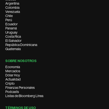
Argentina
Colombia
Venezuela
Chile
Perú
Ecuador
Panamá
Uruguay
Costa Rica
El Salvador
República Dominicana
Guatemala
SOBRE NOSOTROS
Economía
Mercados
Dólar Hoy
Actualidad
Cripto
Finanzas Personales
Podcasts
Listas de Bloomberg Línea
TÉRMINOS DE USO