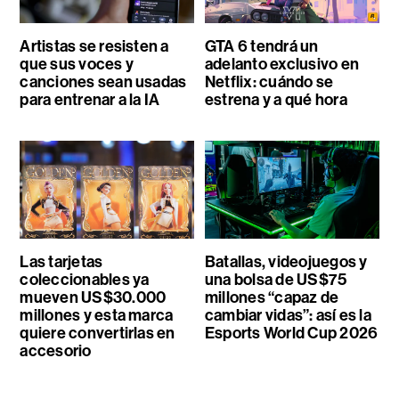
Artistas se resisten a
GTA 6 tendrá un
que sus voces y
adelanto exclusivo en
canciones sean usadas
Netflix: cuándo se
para entrenar a la IA
estrena y a qué hora
Las tarjetas
Batallas, videojuegos y
coleccionables ya
una bolsa de US$75
mueven US$30.000
millones “capaz de
millones y esta marca
cambiar vidas”: así es la
quiere convertirlas en
Esports World Cup 2026
accesorio