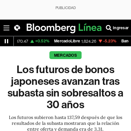
PUBLICIDAD
Ingresar
+0.52%
MercadoLibre
-5.23%
Banco de Bogota
47
1,824.26
MERCADOS
Los futuros de bonos
japoneses avanzan tras
subasta sin sobresaltos a
30 años
Los futuros subieron hasta 137,59 después de que los
resultados de la subasta mostraran que la relación
entre oferta y demanda era de 3,31.