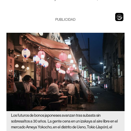
16
PUBLICIDAD
Los futuros de bonos japoneses avanzan tras subasta sin
sobresaltos a 30 años.
La gente cena en un izakaya al aire libre en el
mercado Ameya Yokocho, en el distrito de Ueno, Tokio (Japón), el