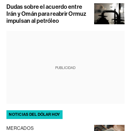
Dudas sobre el acuerdo entre
Irán y Omán para reabrir Ormuz
impulsan al petróleo
PUBLICIDAD
NOTICIAS DEL DÓLAR HOY
MERCADOS