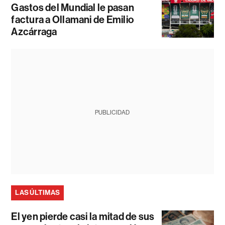
Gastos del Mundial le pasan
factura a Ollamani de Emilio
Azcárraga
PUBLICIDAD
LAS ÚLTIMAS
El yen pierde casi la mitad de sus