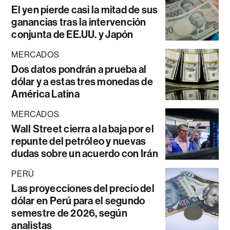
El yen pierde casi la mitad de sus
ganancias tras la intervención
conjunta de EE.UU. y Japón
MERCADOS
Dos datos pondrán a prueba al
dólar y a estas tres monedas de
América Latina
MERCADOS
Wall Street cierra a la baja por el
repunte del petróleo y nuevas
dudas sobre un acuerdo con Irán
PERÚ
Las proyecciones del precio del
dólar en Perú para el segundo
semestre de 2026, según
analistas