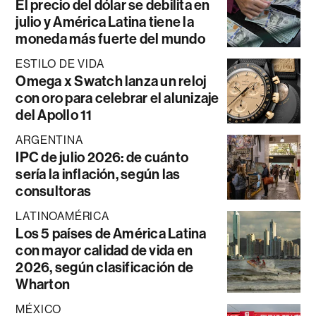
El precio del dólar se debilita en
julio y América Latina tiene la
moneda más fuerte del mundo
ESTILO DE VIDA
Omega x Swatch lanza un reloj
con oro para celebrar el alunizaje
del Apollo 11
ARGENTINA
IPC de julio 2026: de cuánto
sería la inflación, según las
consultoras
LATINOAMÉRICA
Los 5 países de América Latina
con mayor calidad de vida en
2026, según clasificación de
Wharton
MÉXICO