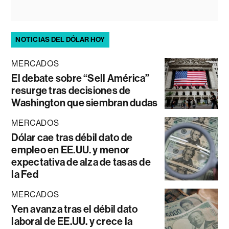
NOTICIAS DEL DÓLAR HOY
MERCADOS
El debate sobre “Sell América”
resurge tras decisiones de
Washington que siembran dudas
MERCADOS
Dólar cae tras débil dato de
empleo en EE.UU. y menor
expectativa de alza de tasas de
la Fed
MERCADOS
Yen avanza tras el débil dato
laboral de EE.UU. y crece la