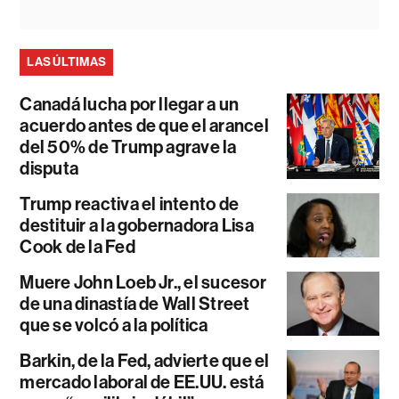
LAS ÚLTIMAS
Canadá lucha por llegar a un
acuerdo antes de que el arancel
del 50% de Trump agrave la
disputa
Trump reactiva el intento de
destituir a la gobernadora Lisa
Cook de la Fed
Muere John Loeb Jr., el sucesor
de una dinastía de Wall Street
que se volcó a la política
Barkin, de la Fed, advierte que el
mercado laboral de EE.UU. está