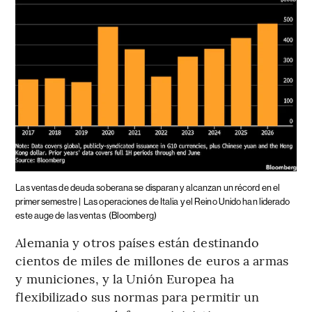
Las ventas de deuda soberana se disparan y alcanzan un récord en el
primer semestre |
Las operaciones de Italia y el Reino Unido han liderado
este auge de las ventas
(Bloomberg)
Alemania y otros países están destinando
cientos de miles de millones de euros a armas
y municiones, y la Unión Europea ha
flexibilizado sus normas para permitir un