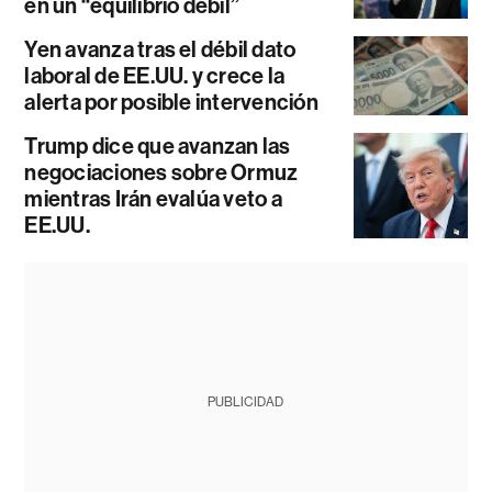
en un “equilibrio débil”
Yen avanza tras el débil dato
laboral de EE.UU. y crece la
alerta por posible intervención
Trump dice que avanzan las
negociaciones sobre Ormuz
mientras Irán evalúa veto a
EE.UU.
PUBLICIDAD