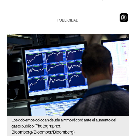
20
PUBLICIDAD
Los gobiernos colocan deuda a ritmo récord ante el aumento del
(Photographer:
gasto público.
Bloomberg/Bloomber/Bloomberg)