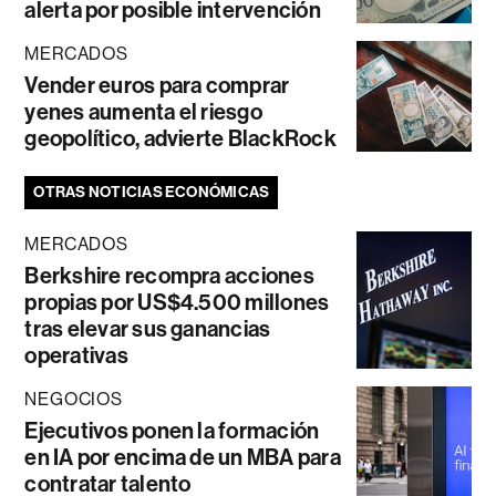
alerta por posible intervención
MERCADOS
Vender euros para comprar
yenes aumenta el riesgo
geopolítico, advierte BlackRock
OTRAS NOTICIAS ECONÓMICAS
MERCADOS
Berkshire recompra acciones
propias por US$4.500 millones
tras elevar sus ganancias
operativas
NEGOCIOS
Ejecutivos ponen la formación
en IA por encima de un MBA para
contratar talento