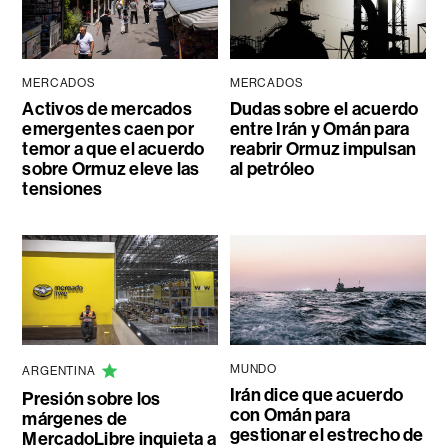
MERCADOS
MERCADOS
Activos de mercados
Dudas sobre el acuerdo
emergentes caen por
entre Irán y Omán para
temor a que el acuerdo
reabrir Ormuz impulsan
sobre Ormuz eleve las
al petróleo
tensiones
MUNDO
ARGENTINA
Irán dice que acuerdo
Presión sobre los
con Omán para
márgenes de
gestionar el estrecho de
MercadoLibre inquieta a