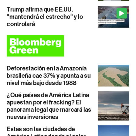
Trump afirma que EE.UU.
"mantendrá el estrecho" y lo
controlará
Deforestación en la Amazonía
brasileña cae 37% y apunta a su
nivel más bajo desde 1988
¿Qué países de América Latina
apuestan por el fracking? El
panorama legal que marcará las
nuevas inversiones
Estas son las ciudades de