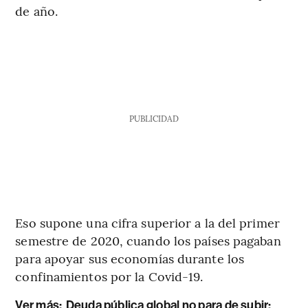
de año.
PUBLICIDAD
Eso supone una cifra superior a la del primer
semestre de 2020, cuando los países pagaban
para apoyar sus economías durante los
confinamientos por la Covid-19.
Ver más:
Deuda pública global no para de subir: