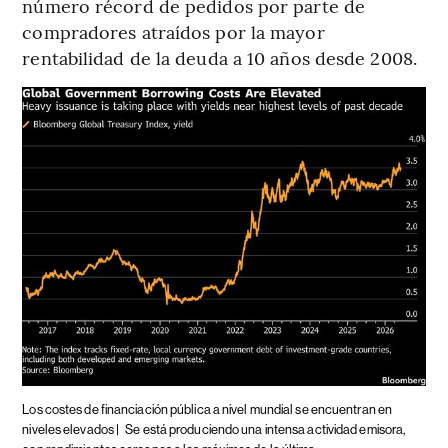
número récord de pedidos por parte de
compradores atraídos por la mayor
rentabilidad de la deuda a 10 años desde 2008.
Los costes de financiación pública a nivel mundial se encuentran en
niveles elevados |
Se está produciendo una intensa actividad emisora,