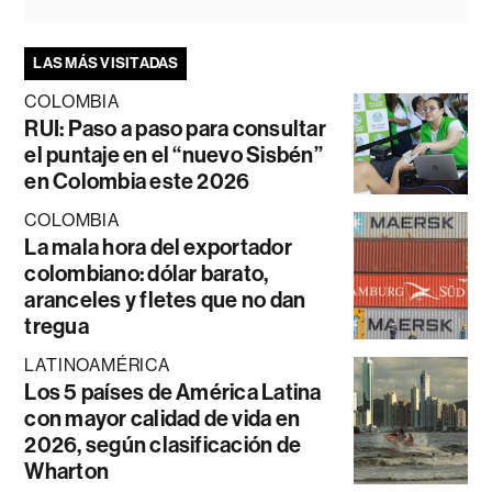
LAS MÁS VISITADAS
COLOMBIA
RUI: Paso a paso para consultar
el puntaje en el “nuevo Sisbén”
en Colombia este 2026
COLOMBIA
La mala hora del exportador
colombiano: dólar barato,
aranceles y fletes que no dan
tregua
LATINOAMÉRICA
Los 5 países de América Latina
con mayor calidad de vida en
2026, según clasificación de
Wharton