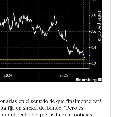
onarias en el sentido de que finalmente está
nta fija en shekel del banco. “Pero es
tar el hecho de que las buenas noticias