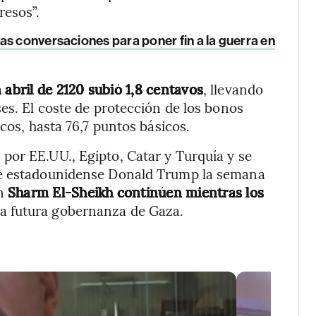
resos”.
as conversaciones para poner fin a la guerra en
 abril de 2120 subió 1,8 centavos
, llevando
es. El coste de protección de los bonos
icos, hasta 76,7 puntos básicos.
por EE.UU., Egipto, Catar y Turquía y se
te estadounidense Donald Trump la semana
en
Sharm El-Sheikh continúen mientras los
la futura gobernanza de Gaza.