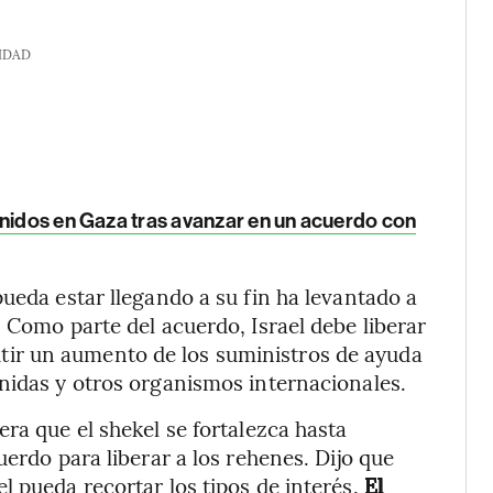
IDAD
enidos en Gaza tras avanzar en un acuerdo con
ueda estar llegando a su fin ha levantado a
 Como parte del acuerdo, Israel debe liberar
tir un aumento de los suministros de ayuda
nidas y otros organismos internacionales.
ra que el shekel se fortalezca hasta
uerdo para liberar a los rehenes. Dijo que
l pueda recortar los tipos de interés.
El