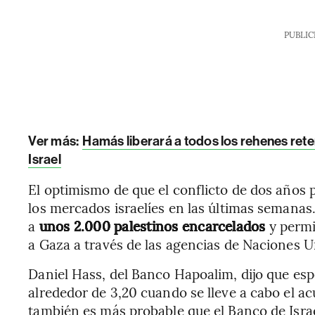
PUBLIC
Ver más:
Hamás liberará a todos los rehenes ret
Israel
El optimismo de que el conflicto de dos años p
los mercados israelíes en las últimas semanas.
a
unos 2.000 palestinos encarcelados
y permi
a Gaza a través de las agencias de Naciones U
Daniel Hass, del Banco Hapoalim, dijo que espe
alrededor de 3,20 cuando se lleve a cabo el ac
también es más probable que el Banco de Israe