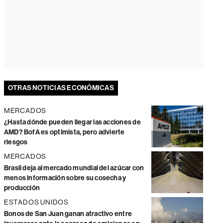
OTRAS NOTICIAS ECONÓMICAS
MERCADOS
¿Hasta dónde pueden llegar las acciones de
AMD? BofA es optimista, pero advierte
riesgos
MERCADOS
Brasil deja al mercado mundial del azúcar con
menos información sobre su cosecha y
producción
ESTADOS UNIDOS
Bonos de San Juan ganan atractivo entre