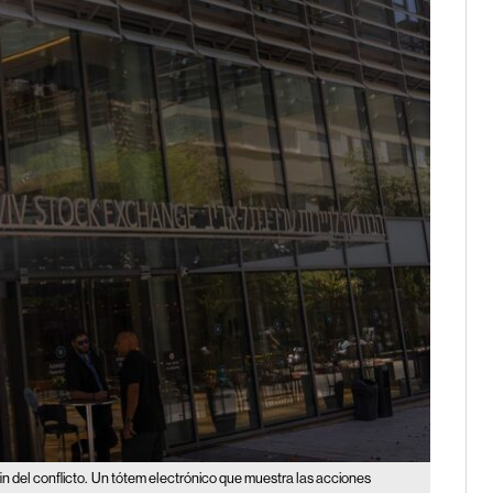
 del conflicto.
Un tótem electrónico que muestra las acciones