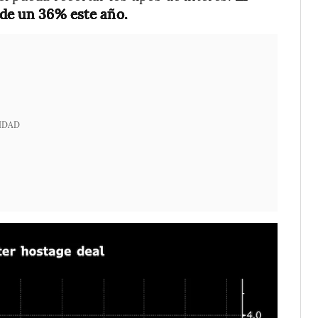
a de un 36% este año.
IDAD