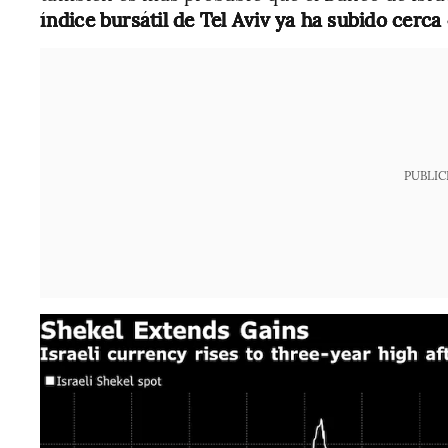
índice bursátil de Tel Aviv ya ha subido cerc
PUBLIC