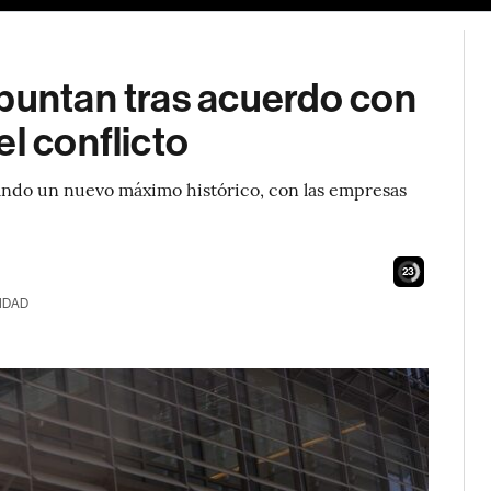
epuntan tras acuerdo con
l conflicto
rcando un nuevo máximo histórico, con las empresas
21
IDAD