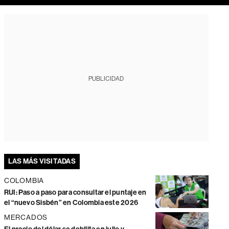
PUBLICIDAD
LAS MÁS VISITADAS
COLOMBIA
RUI: Paso a paso para consultar el puntaje en
el “nuevo Sisbén” en Colombia este 2026
MERCADOS