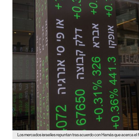
Los mercados israelíes repuntan tras acuerdo con Hamás que acerca el fin