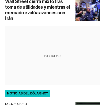
Wall Street cierra mixto tras
toma de utilidades y mientras el
mercado evalúa avances con
Irán
PUBLICIDAD
NOTICIAS DEL DÓLAR HOY
MERCADOS