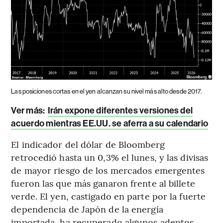
Las posiciones cortas en el yen alcanzan su nivel más alto desde 2017.
Ver más:
Irán expone diferentes versiones del
acuerdo mientras EE.UU. se aferra a su calendario
El indicador del dólar de Bloomberg
retrocedió hasta un 0,3% el lunes, y las divisas
de mayor riesgo de los mercados emergentes
fueron las que más ganaron frente al billete
verde. El yen, castigado en parte por la fuerte
dependencia de Japón de la energía
importada, ha recuperado algunos adeptos.