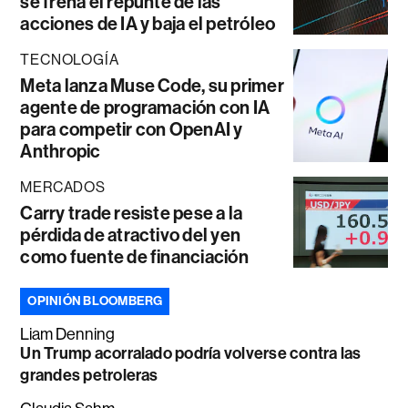
se frena el repunte de las
acciones de IA y baja el petróleo
TECNOLOGÍA
Meta lanza Muse Code, su primer
agente de programación con IA
para competir con OpenAI y
Anthropic
MERCADOS
Carry trade resiste pese a la
pérdida de atractivo del yen
como fuente de financiación
OPINIÓN BLOOMBERG
Liam Denning
Un Trump acorralado podría volverse contra las
grandes petroleras