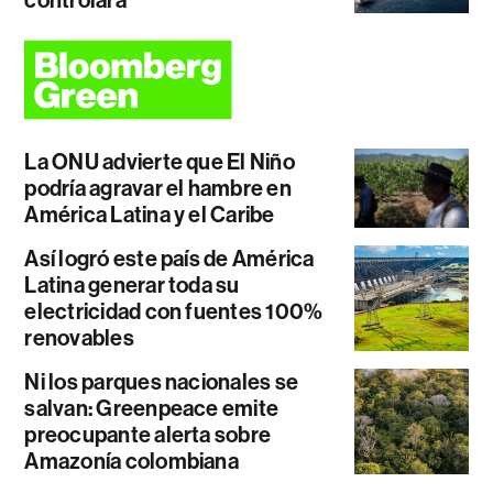
La ONU advierte que El Niño
podría agravar el hambre en
América Latina y el Caribe
Así logró este país de América
Latina generar toda su
electricidad con fuentes 100%
renovables
Ni los parques nacionales se
salvan: Greenpeace emite
preocupante alerta sobre
Amazonía colombiana