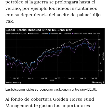
petróleo si la guerra se prolongara hasta el
verano, por ejemplo los fideos instantáneos
con su dependencia del aceite de palma”, dijo
Yak.
Las bolsas mundiales se recuperan tras la guerra entre Irán y EE.UU.
Al fondo de cobertura Golden Horse Fund
Management le gustan los importadores