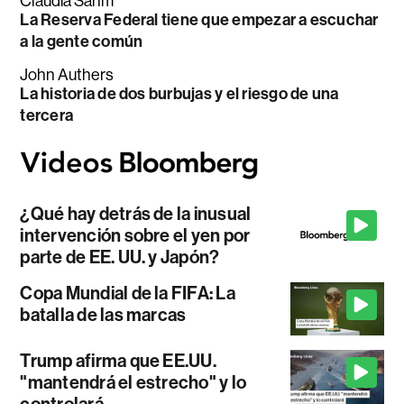
Claudia Sahm
La Reserva Federal tiene que empezar a escuchar
a la gente común
John Authers
La historia de dos burbujas y el riesgo de una
tercera
¿Qué hay detrás de la inusual
intervención sobre el yen por
parte de EE. UU. y Japón?
Copa Mundial de la FIFA: La
batalla de las marcas
Trump afirma que EE.UU.
"mantendrá el estrecho" y lo
controlará