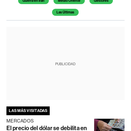
Guerra en Irán
Medio Oriente
Gestores
Las Últimas
PUBLICIDAD
LAS MÁS VISITADAS
MERCADOS
El precio del dólar se debilita en