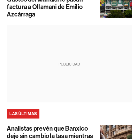
factura a Ollamani de Emilio
Azcárraga
PUBLICIDAD
LAS ÚLTIMAS
Analistas prevén que Banxico
deje sin cambio la tasa mientras