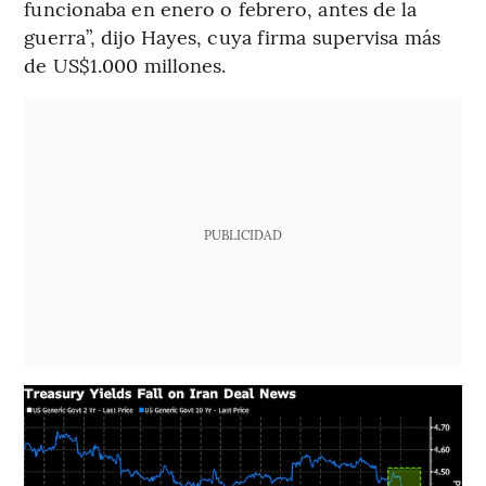
funcionaba en enero o febrero, antes de la
guerra”, dijo Hayes, cuya firma supervisa más
de US$1.000 millones.
PUBLICIDAD