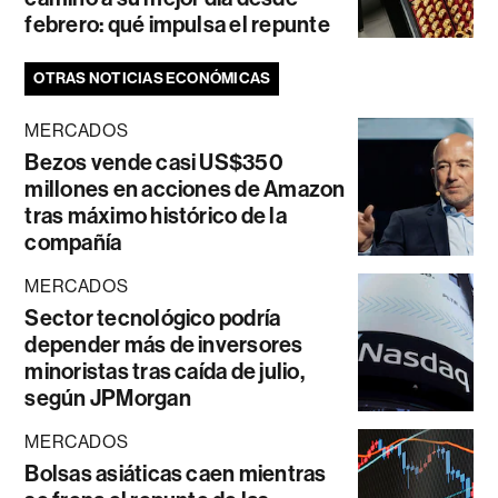
febrero: qué impulsa el repunte
OTRAS NOTICIAS ECONÓMICAS
MERCADOS
Bezos vende casi US$350
millones en acciones de Amazon
tras máximo histórico de la
compañía
MERCADOS
Sector tecnológico podría
depender más de inversores
minoristas tras caída de julio,
según JPMorgan
MERCADOS
Bolsas asiáticas caen mientras