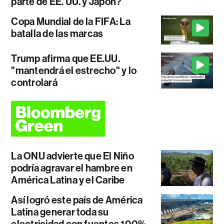
parte de EE. UU. y Japón?
Copa Mundial de la FIFA: La
batalla de las marcas
Trump afirma que EE.UU.
"mantendrá el estrecho" y lo
controlará
La ONU advierte que El Niño
podría agravar el hambre en
América Latina y el Caribe
Así logró este país de América
Latina generar toda su
electricidad con fuentes 100%