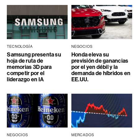
TECNOLOGÍA
NEGOCIOS
Samsung presenta su
Honda eleva su
hoja de ruta de
previsión de ganancias
memorias 3D para
por el yen débil y la
competir por el
demanda de híbridos en
liderazgo en IA
EE.UU.
NEGOCIOS
MERCADOS