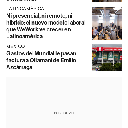
LATINOAMÉRICA
Ni presencial, ni remoto, ni
híbrido: el nuevo modelo laboral
que WeWork ve crecer en
Latinoamérica
MÉXICO
Gastos del Mundial le pasan
factura a Ollamani de Emilio
Azcárraga
PUBLICIDAD