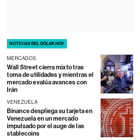
NOTICIAS DEL DÓLAR HOY
MERCADOS
Wall Street cierra mixto tras
toma de utilidades y mientras el
mercado evalúa avances con
Irán
VENEZUELA
Binance despliega su tarjeta en
Venezuela en un mercado
impulsado por el auge de las
stablecoins