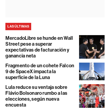
LAS ÚLTIMAS
MercadoLibre se hunde en Wall
Street pese a superar
expectativas de facturación y
ganancia neta
Fragmento de un cohete Falcon
9 de SpaceX impacta la
superficie de la Luna
Lula reduce su ventaja sobre
Flávio Bolsonaro rumbo a las
elecciones, según nueva
encuesta