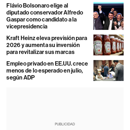
Flávio Bolsonaro elige al
diputado conservador Alfredo
Gaspar como candidato a la
vicepresidencia
Kraft Heinz eleva previsión para
2026 y aumenta su inversión
para revitalizar sus marcas
Empleo privado en EE.UU. crece
menos de lo esperado en julio,
según ADP
PUBLICIDAD