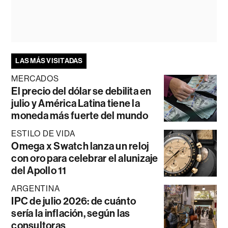
LAS MÁS VISITADAS
MERCADOS
El precio del dólar se debilita en
julio y América Latina tiene la
moneda más fuerte del mundo
ESTILO DE VIDA
Omega x Swatch lanza un reloj
con oro para celebrar el alunizaje
del Apollo 11
ARGENTINA
IPC de julio 2026: de cuánto
sería la inflación, según las
consultoras