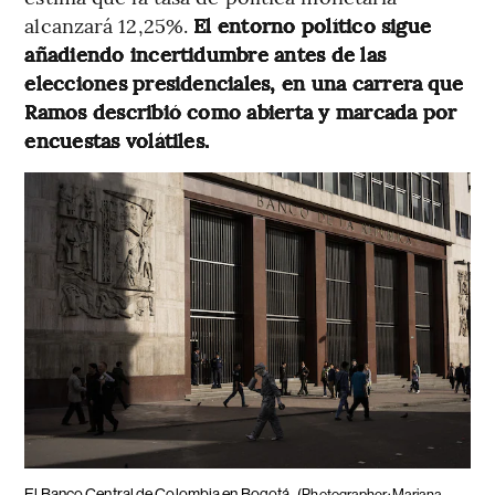
alcanzará 12,25%.
El entorno político sigue
añadiendo incertidumbre antes de las
elecciones presidenciales, en una carrera que
Ramos describió como abierta y marcada por
encuestas volátiles.
El Banco Central de Colombia en Bogotá.
(Photographer: Mariana