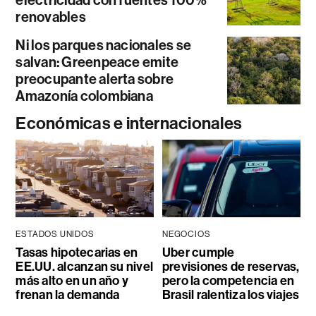
renovables
Ni los parques nacionales se
salvan: Greenpeace emite
preocupante alerta sobre
Amazonía colombiana
Económicas e internacionales
ESTADOS UNIDOS
NEGOCIOS
Tasas hipotecarias en
Uber cumple
EE.UU. alcanzan su nivel
previsiones de reservas,
más alto en un año y
pero la competencia en
frenan la demanda
Brasil ralentiza los viajes