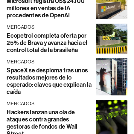
Microsoft registra US$24.100
millones en ventas de IA
procedentes de OpenAI
MERCADOS
Ecopetrol completa oferta por
25% de Brava y avanza hacia el
control total de la brasileña
MERCADOS
SpaceX se desploma tras unos
resultados mejores de lo
esperado: claves que explican la
caída
MERCADOS
Hackers lanzan una ola de
ataques contra grandes
gestoras de fondos de Wall
Street