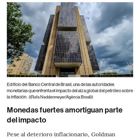
Edificio del Banco Central de Brasil, una de las autoridades
monetarias que enfrenta el impacto del alza global del petróleo sobre
la inflación.
((Rafa Neddenmeyer/Agência Brasil))
Monedas fuertes amortiguan parte
del impacto
Pese al deterioro inflacionario, Goldman