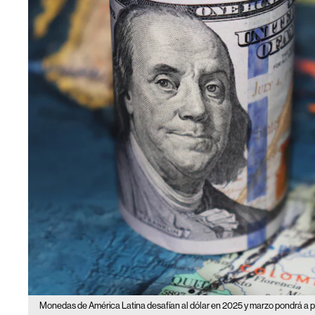
Monedas de América Latina desafían al dólar en 2025 y marzo pondrá a p