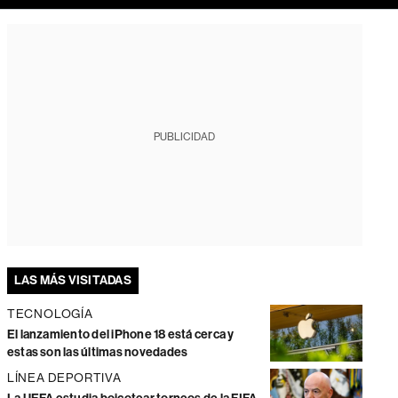
PUBLICIDAD
LAS MÁS VISITADAS
TECNOLOGÍA
El lanzamiento del iPhone 18 está cerca y
estas son las últimas novedades
LÍNEA DEPORTIVA