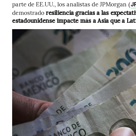
parte de EE.UU., los analistas de JPMorgan (
J
demostrado
resiliencia gracias a las expectat
estadounidense impacte más a Asia que a Lat