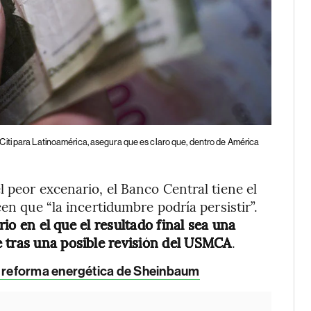
 Citi para Latinoamérica, asegura que es claro que, dentro de América
 peor excenario, el Banco Central tiene el
en que “la incertidumbre podría persistir”.
o en el que el resultado final sea una
 tras una posible revisión del USMCA
.
 reforma energética de Sheinbaum