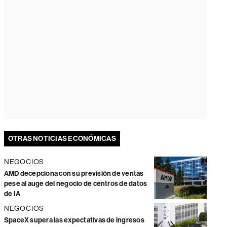
OTRAS NOTICIAS ECONÓMICAS
NEGOCIOS
AMD decepciona con su previsión de ventas
pese al auge del negocio de centros de datos
de IA
NEGOCIOS
SpaceX supera las expectativas de ingresos