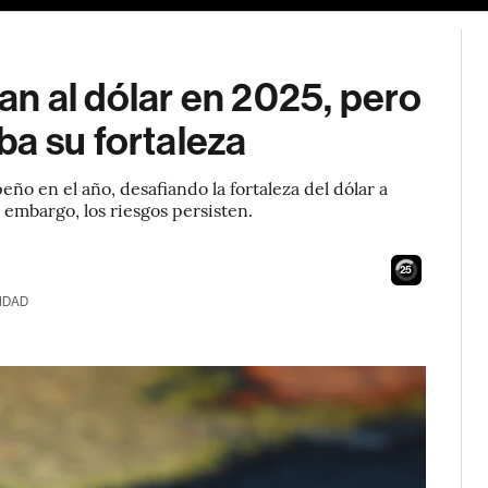
n al dólar en 2025, pero
a su fortaleza
ño en el año, desafiando la fortaleza del dólar a
embargo, los riesgos persisten.
24
IDAD