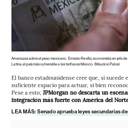
Amenazas sobre el peso mexicano.
Ernesto Revilla, economista en jefe de
Latina, el país más vulnerable a las tarifas es México.
(Mauricio Palos)
El banco estadounidense cree que, si sucede el
suficiente espacio para actuar, si bien reconoc
Pese a esto,
JPMorgan no descarta un escenari
integración más fuerte con América del Norte
LEA MÁS:
Senado aprueba leyes secundarias de