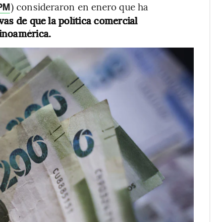
) consideraron en enero que ha
PM
ivas de que la política comercial
inoamérica​.