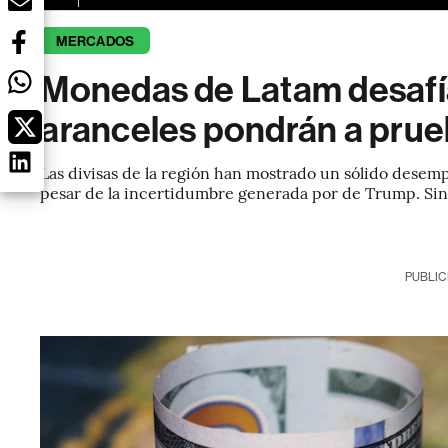
MERCADOS
Monedas de Latam desafía
aranceles pondrán a prueb
Las divisas de la región han mostrado un sólido desempe
pesar de la incertidumbre generada por de Trump. Sin 
PUBLIC