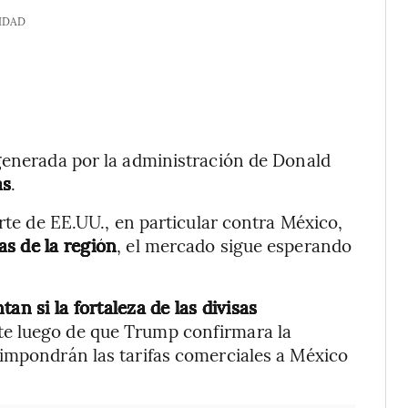
IDAD
 generada por la administración de Donald
as
.
arte de EE.UU., en particular contra México,
s de la región
, el mercado sigue esperando
tan si la fortaleza de las divisas
te luego de que Trump confirmara la
 impondrán las tarifas comerciales a México