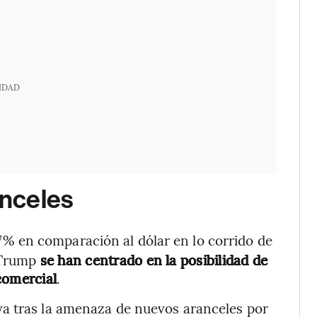
IDAD
anceles
7% en comparación al dólar en lo corrido de
 Trump
se han centrado en la posibilidad de
comercial
.
a tras la amenaza de nuevos aranceles por