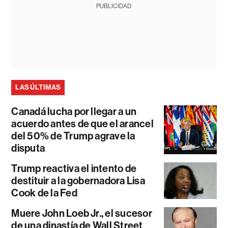
PUBLICIDAD
LAS ÚLTIMAS
Canadá lucha por llegar a un
acuerdo antes de que el arancel
del 50% de Trump agrave la
disputa
Trump reactiva el intento de
destituir a la gobernadora Lisa
Cook de la Fed
Muere John Loeb Jr., el sucesor
de una dinastía de Wall Street