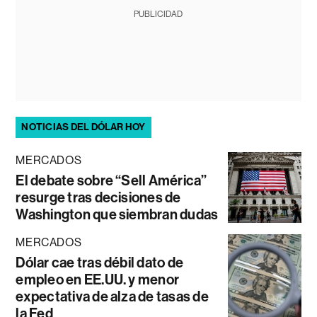
PUBLICIDAD
NOTICIAS DEL DÓLAR HOY
MERCADOS
El debate sobre “Sell América”
resurge tras decisiones de
Washington que siembran dudas
MERCADOS
Dólar cae tras débil dato de
empleo en EE.UU. y menor
expectativa de alza de tasas de
la Fed