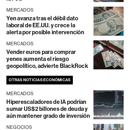
MERCADOS
Yen avanza tras el débil dato
laboral de EE.UU. y crece la
alerta por posible intervención
MERCADOS
Vender euros para comprar
yenes aumenta el riesgo
geopolítico, advierte BlackRock
OTRAS NOTICIAS ECONÓMICAS
MERCADOS
Hiperescaladores de IA podrían
sumar US$2 billones de deuda y
aún mantener grado de inversión
NEGOCIOS