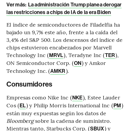
Ver más:
La administración Trump planea derogar
las restricciones a chips de IA de la era Biden
El índice de semiconductores de Filadelfia ha
bajado un 9,7% este año, frente a la caída del
3,4% del S&P 500. Los descensos del índice de
chips estuvieron encabezados por Marvell
Technology Inc (
), Teradyne Inc (
),
MRVL
TER
ON Semiconductor Corp. (
) y Amkor
ON
Technology Inc. (
).
AMKR
Consumidores
Empresas como Nike Inc (
), Estee Lauder
NKE
Cos (
) y Philip Morris International Inc (
)
EL
PM
están muy expuestas según los datos de
Bloomberg
sobre la cadena de suministro.
Mientras tanto, Starbucks Corp. (
) y
SBUX