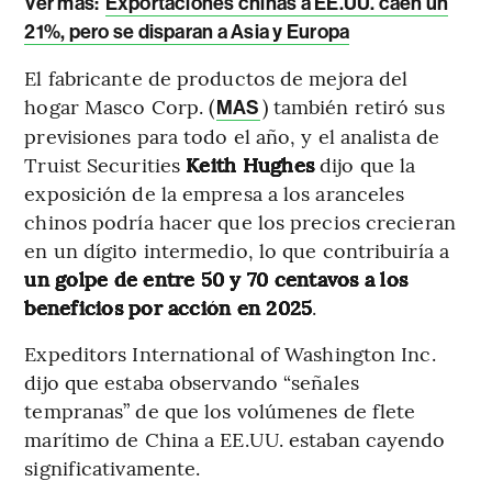
Ver más:
Exportaciones chinas a EE.UU. caen un
21%, pero se disparan a Asia y Europa
El fabricante de productos de mejora del
hogar Masco Corp. (
) también retiró sus
MAS
previsiones para todo el año, y el analista de
Truist Securities
Keith Hughes
dijo que la
exposición de la empresa a los aranceles
chinos podría hacer que los precios crecieran
en un dígito intermedio, lo que contribuiría a
un golpe de entre 50 y 70 centavos a los
beneficios por acción en 2025
.
Expeditors International of Washington Inc.
dijo que estaba observando “señales
tempranas” de que los volúmenes de flete
marítimo de China a EE.UU. estaban cayendo
significativamente.