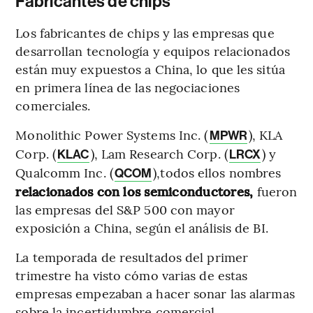
Fabricantes de chips
Los fabricantes de chips y las empresas que
desarrollan tecnología y equipos relacionados
están muy expuestos a China, lo que les sitúa
en primera línea de las negociaciones
comerciales.
Monolithic Power Systems Inc. (
), KLA
MPWR
Corp. (
), Lam Research Corp. (
) y
KLAC
LRCX
Qualcomm Inc. (
),todos ellos nombres
QCOM
relacionados con los semiconductores,
fueron
las empresas del S&P 500 con mayor
exposición a China, según el análisis de BI.
La temporada de resultados del primer
trimestre ha visto cómo varias de estas
empresas empezaban a hacer sonar las alarmas
sobre la incertidumbre comercial,