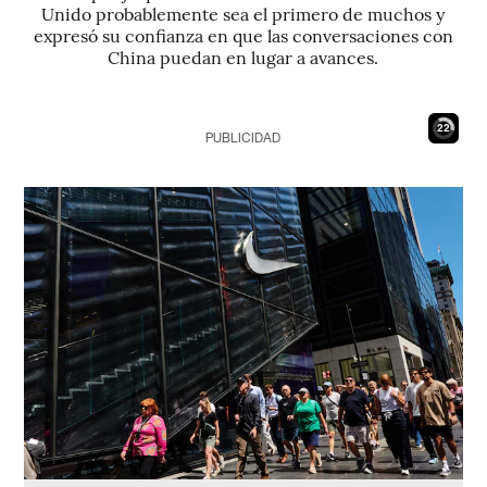
Unido probablemente sea el primero de muchos y
expresó su confianza en que las conversaciones con
China puedan en lugar a avances.
21
PUBLICIDAD