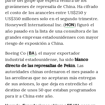
parte del golpe que espera vendrá de los
gravámenes de represalia de China. Ha cifrado
el costo de los aranceles entre US$250 y
US$350 millones solo en el segundo trimestre.
Honeywell International Inc. (
) figuró el
HON
año pasado en la lista de una consultora de las
grandes empresas estadounidenses con mayor
riesgo de exposición a China.
Boeing Co (
), el mayor exportador
BA
industrial estadounidense, ha sido
blanco
directo de las represalias de Pekín
. Las
autoridades chinas ordenaron el mes pasado a
las aerolíneas que no aceptaran más entregas
de sus aviones, lo que deja en entredicho el
destino de unos 50 que estaban programados
para ir a China este año.