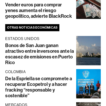
Vender euros para comprar
yenes aumenta el riesgo
geopolítico, advierte BlackRock
OTRAS NOTICIAS ECONÓMICAS
ESTADOS UNIDOS
Bonos de San Juan ganan
atractivo entre inversores ante la
escasez de emisiones en Puerto
Rico
COLOMBIA
De la Espriella se compromete a
recuperar Ecopetrol y a hacer
fracking “responsable y
sostenible”
MERCADOS