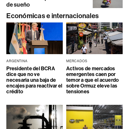
de sueño
Económicas e internacionales
ARGENTINA
MERCADOS
Presidente del BCRA
Activos de mercados
dice que no ve
emergentes caen por
necesaria una baja de
temor a que el acuerdo
encajes para reactivar el
sobre Ormuz eleve las
crédito
tensiones