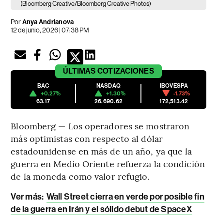
(Bloomberg Creative/Bloomberg Creative Photos)
Por
Anya Andrianova
12 de junio, 2026 | 07:38 PM
ÚLTIMAS
COTIZACIONES
BAC
NASDAQ
IBOVESPA
+0.27%
+1.30%
-1.73%
63.17
26,690.62
172,513.42
Bloomberg — Los operadores se mostraron
más optimistas con respecto al dólar
estadounidense en más de un año, ya que la
guerra en Medio Oriente refuerza la condición
de la moneda como valor refugio.
Ver más:
Wall Street cierra en verde por posible fin
de la guerra en Irán y el sólido debut de SpaceX