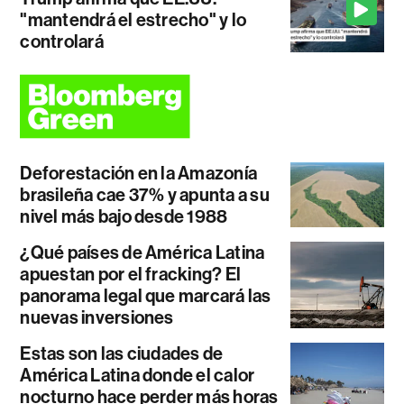
"mantendrá el estrecho" y lo
controlará
Deforestación en la Amazonía
brasileña cae 37% y apunta a su
nivel más bajo desde 1988
¿Qué países de América Latina
apuestan por el fracking? El
panorama legal que marcará las
nuevas inversiones
Estas son las ciudades de
América Latina donde el calor
nocturno hace perder más horas