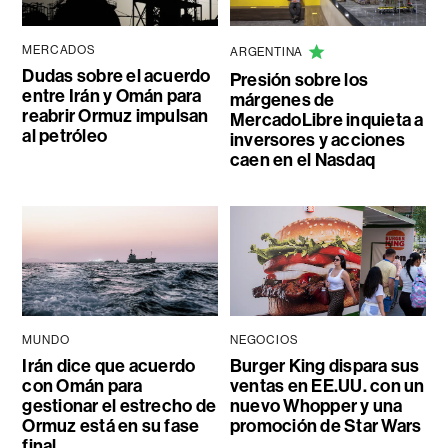
MERCADOS
ARGENTINA
Dudas sobre el acuerdo
Presión sobre los
entre Irán y Omán para
márgenes de
reabrir Ormuz impulsan
MercadoLibre inquieta a
al petróleo
inversores y acciones
caen en el Nasdaq
MUNDO
NEGOCIOS
Irán dice que acuerdo
Burger King dispara sus
con Omán para
ventas en EE.UU. con un
gestionar el estrecho de
nuevo Whopper y una
Ormuz está en su fase
promoción de Star Wars
final