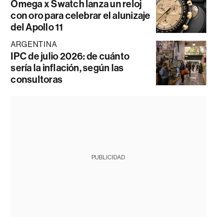
Omega x Swatch lanza un reloj
con oro para celebrar el alunizaje
del Apollo 11
ARGENTINA
IPC de julio 2026: de cuánto
sería la inflación, según las
consultoras
PUBLICIDAD