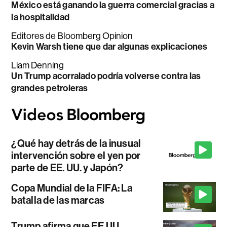
México está ganando la guerra comercial gracias a
la hospitalidad
Editores de Bloomberg Opinion
Kevin Warsh tiene que dar algunas explicaciones
Liam Denning
Un Trump acorralado podría volverse contra las
grandes petroleras
¿Qué hay detrás de la inusual
intervención sobre el yen por
parte de EE. UU. y Japón?
Copa Mundial de la FIFA: La
batalla de las marcas
Trump afirma que EE.UU.