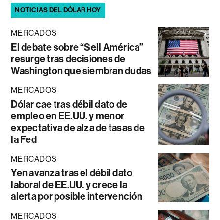
NOTICIAS DEL DÓLAR HOY
MERCADOS
El debate sobre “Sell América”
resurge tras decisiones de
Washington que siembran dudas
MERCADOS
Dólar cae tras débil dato de
empleo en EE.UU. y menor
expectativa de alza de tasas de
la Fed
MERCADOS
Yen avanza tras el débil dato
laboral de EE.UU. y crece la
alerta por posible intervención
MERCADOS