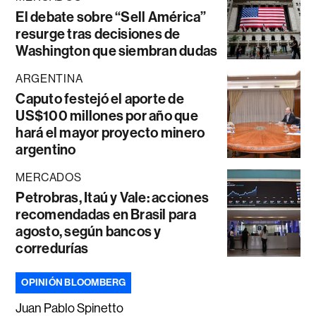
El debate sobre “Sell América”
resurge tras decisiones de
Washington que siembran dudas
ARGENTINA
Caputo festejó el aporte de
US$100 millones por año que
hará el mayor proyecto minero
argentino
MERCADOS
Petrobras, Itaú y Vale: acciones
recomendadas en Brasil para
agosto, según bancos y
corredurías
OPINIÓN BLOOMBERG
Juan Pablo Spinetto