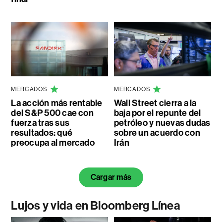
MERCADOS
MERCADOS
La acción más rentable
Wall Street cierra a la
del S&P 500 cae con
baja por el repunte del
fuerza tras sus
petróleo y nuevas dudas
resultados: qué
sobre un acuerdo con
preocupa al mercado
Irán
Cargar más
Lujos y vida en Bloomberg Línea