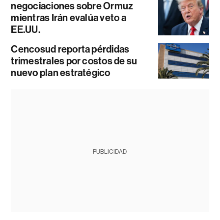
negociaciones sobre Ormuz
mientras Irán evalúa veto a
EE.UU.
Cencosud reporta pérdidas
trimestrales por costos de su
nuevo plan estratégico
PUBLICIDAD