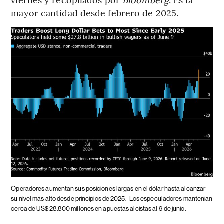
mayor cantidad desde febrero de 2025.
Operadores aumentan sus posiciones largas en el dólar hasta alcanzar
su nivel más alto desde principios de 2025.
Los especuladores mantenían
cerca de US$28.800 millones en apuestas alcistas al 9 de junio.