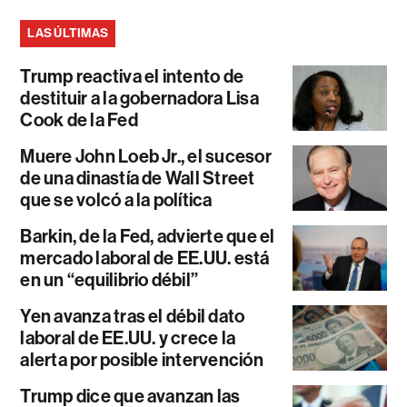
LAS ÚLTIMAS
Trump reactiva el intento de
destituir a la gobernadora Lisa
Cook de la Fed
Muere John Loeb Jr., el sucesor
de una dinastía de Wall Street
que se volcó a la política
Barkin, de la Fed, advierte que el
mercado laboral de EE.UU. está
en un “equilibrio débil”
Yen avanza tras el débil dato
laboral de EE.UU. y crece la
alerta por posible intervención
Trump dice que avanzan las