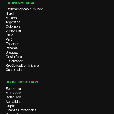
LATINOAMÉRICA
Latinoamérica y el mundo
Brasil
México
Argentina
Colombia
Venezuela
Chile
Perú
Ecuador
Panamá
Uruguay
Costa Rica
El Salvador
República Dominicana
Guatemala
SOBRE NOSOTROS
Economía
Mercados
Dólar Hoy
Actualidad
Cripto
Finanzas Personales