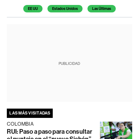
EE UU
Estados Unidos
Las Últimas
PUBLICIDAD
LAS MÁS VISITADAS
COLOMBIA
RUI: Paso a paso para consultar
el puntaje en el “nuevo Sisbén”