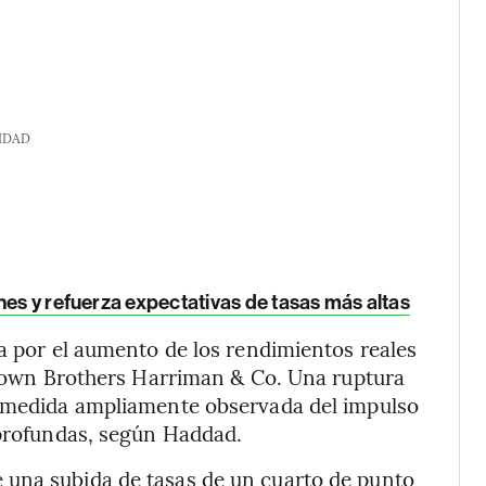
IDAD
nes y refuerza expectativas de tasas más altas
ra por el aumento de los rendimientos reales
 Brown Brothers Harriman & Co. Una ruptura
a medida ampliamente observada del impulso
 profundas, según Haddad.
 una subida de tasas de un cuarto de punto