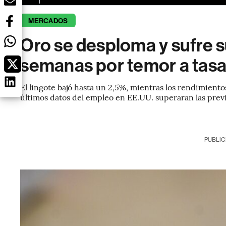
MERCADOS
Oro se desploma y sufre 
semanas por temor a tasa
El lingote bajó hasta un 2,5%, mientras los rendimiento
últimos datos del empleo en EE.UU. superaran las prev
PUBLIC