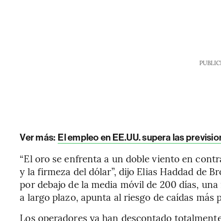
PUBLIC
Ver más:
El empleo en EE.UU. supera las previsio
“El oro se enfrenta a un doble viento en cont
y la firmeza del dólar”, dijo Elias Haddad de
por debajo de la media móvil de 200 días, un
a largo plazo, apunta al riesgo de caídas más
Los operadores ya han descontado totalmente