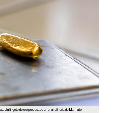
as.
Un lingote de oro procesado en una refinería de Marmato,