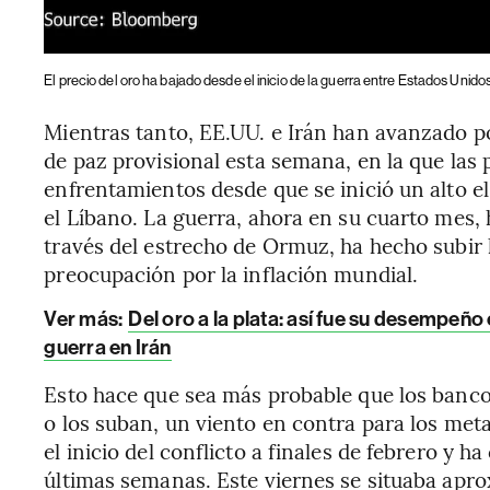
El precio del oro ha bajado desde el inicio de la guerra entre Estados Unidos
Mientras tanto, EE.UU. e Irán han avanzado p
de paz provisional esta semana, en la que las 
enfrentamientos desde que se inició un alto e
el Líbano. La guerra, ahora en su cuarto mes, 
través del estrecho de Ormuz, ha hecho subir 
preocupación por la inflación mundial.
Ver más:
Del oro a la plata: así fue su desempeño
guerra en Irán
Esto hace que sea más probable que los banco
o los suban, un viento en contra para los met
el inicio del conflicto a finales de febrero y 
últimas semanas. Este viernes se situaba apr