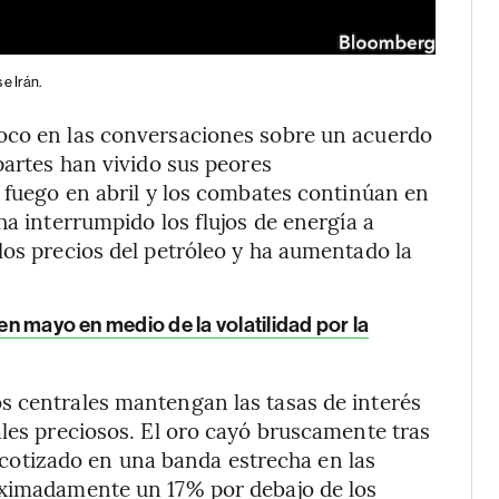
 e Irán.
oco en las conversaciones sobre un acuerdo
partes han vivido sus peores
l fuego en abril y los combates continúan en
ha interrumpido los flujos de energía a
los precios del petróleo y ha aumentado la
 en mayo en medio de la volatilidad por la
s centrales mantengan las tasas de interés
ales preciosos. El oro cayó bruscamente tras
ha cotizado en una banda estrecha en las
oximadamente un 17% por debajo de los