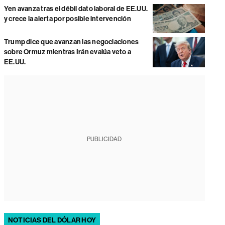
Yen avanza tras el débil dato laboral de EE.UU.
y crece la alerta por posible intervención
Trump dice que avanzan las negociaciones
sobre Ormuz mientras Irán evalúa veto a
EE.UU.
PUBLICIDAD
NOTICIAS DEL DÓLAR HOY