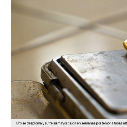
Oro se desploma y sufre su mayor caída en semanas por temor a tasas alt