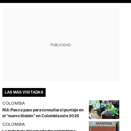
PUBLICIDAD
LAS MÁS VISITADAS
COLOMBIA
RUI: Paso a paso para consultar el puntaje en
el “nuevo Sisbén” en Colombia este 2026
COLOMBIA