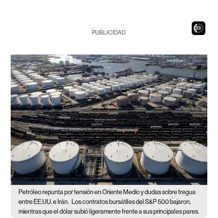
21
PUBLICIDAD
Petróleo repunta por tensión en Oriente Medio y dudas sobre tregua
entre EE.UU. e Irán.
Los contratos bursátiles del S&P 500 bajaron,
mientras que el dólar subió ligeramente frente a sus principales pares.