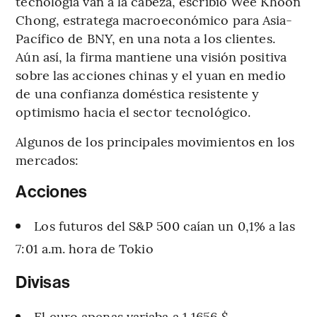
tecnología van a la cabeza, escribió Wee Khoon
Chong, estratega macroeconómico para Asia-
Pacífico de BNY, en una nota a los clientes.
Aún así, la firma mantiene una visión positiva
sobre las acciones chinas y el yuan en medio
de una confianza doméstica resistente y
optimismo hacia el sector tecnológico.
Algunos de los principales movimientos en los
mercados:
Acciones
Los futuros del S&P 500 caían un 0,1% a las
7:01 a.m. hora de Tokio
Divisas
El euro apenas variaba a 1,1656 $.