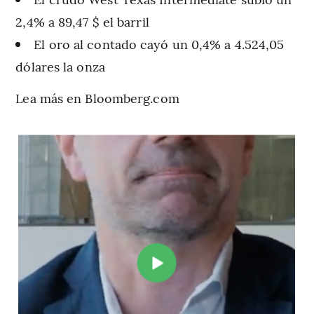
2,4% a 89,47 $ el barril
El oro al contado cayó un 0,4% a 4.524,05
dólares la onza
Lea más en Bloomberg.com