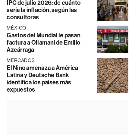
IPC de julio 2026: de cuánto
sería la inflación, según las
consultoras
MÉXICO
Gastos del Mundial le pasan
factura a Ollamani de Emilio
Azcárraga
MERCADOS
El Niño amenaza a América
Latina y Deutsche Bank
identifica los países más
expuestos