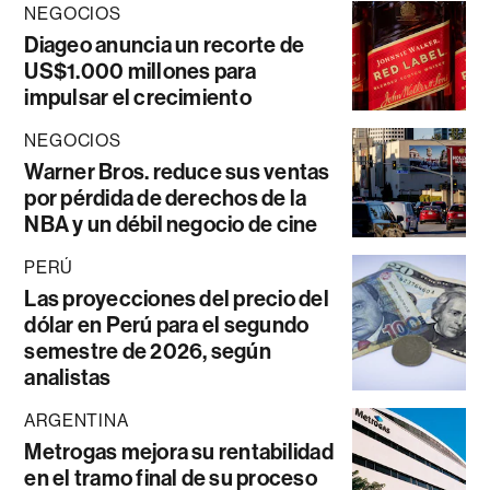
NEGOCIOS
Diageo anuncia un recorte de
US$1.000 millones para
impulsar el crecimiento
NEGOCIOS
Warner Bros. reduce sus ventas
por pérdida de derechos de la
NBA y un débil negocio de cine
PERÚ
Las proyecciones del precio del
dólar en Perú para el segundo
semestre de 2026, según
analistas
ARGENTINA
Metrogas mejora su rentabilidad
en el tramo final de su proceso