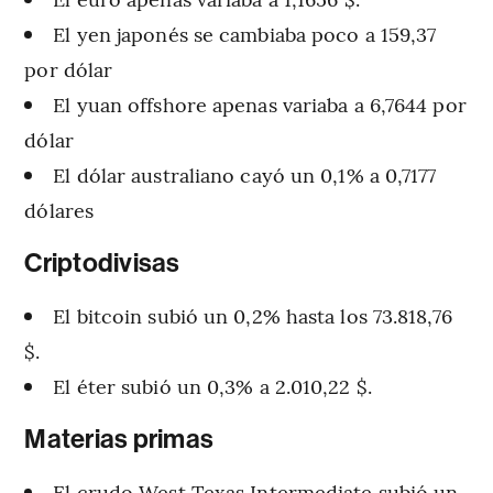
El yen japonés se cambiaba poco a 159,37
por dólar
El yuan offshore apenas variaba a 6,7644 por
dólar
El dólar australiano cayó un 0,1% a 0,7177
dólares
Criptodivisas
El bitcoin subió un 0,2% hasta los 73.818,76
$.
El éter subió un 0,3% a 2.010,22 $.
Materias primas
El crudo West Texas Intermediate subió un