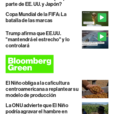
parte de EE. UU. y Japón?
Copa Mundial de la FIFA: La
batalla de las marcas
Trump afirma que EE.UU.
"mantendrá el estrecho" y lo
controlará
El Niño obliga a la caficultura
centroamericana a replantear su
modelo de producción
La ONU advierte que El Niño
podría agravar el hambre en