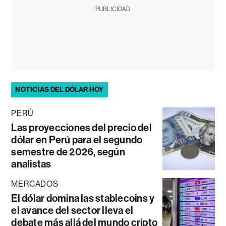
PUBLICIDAD
NOTICIAS DEL DÓLAR HOY
PERÚ
Las proyecciones del precio del
dólar en Perú para el segundo
semestre de 2026, según
analistas
MERCADOS
El dólar domina las stablecoins y
el avance del sector lleva el
debate más allá del mundo cripto