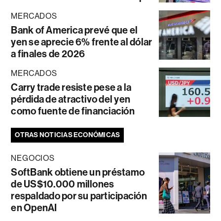
MERCADOS
Bank of America prevé que el
yen se aprecie 6% frente al dólar
a finales de 2026
MERCADOS
Carry trade resiste pese a la
pérdida de atractivo del yen
como fuente de financiación
OTRAS NOTICIAS ECONÓMICAS
NEGOCIOS
SoftBank obtiene un préstamo
de US$10.000 millones
respaldado por su participación
en OpenAI