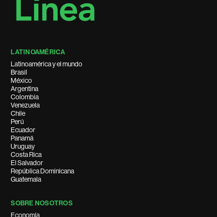
LATINOAMÉRICA
Latinoamérica y el mundo
Brasil
México
Argentina
Colombia
Venezuela
Chile
Perú
Ecuador
Panamá
Uruguay
Costa Rica
El Salvador
República Dominicana
Guatemala
SOBRE NOSOTROS
Economía