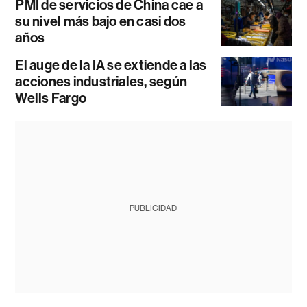
PMI de servicios de China cae a
su nivel más bajo en casi dos
años
El auge de la IA se extiende a las
acciones industriales, según
Wells Fargo
PUBLICIDAD