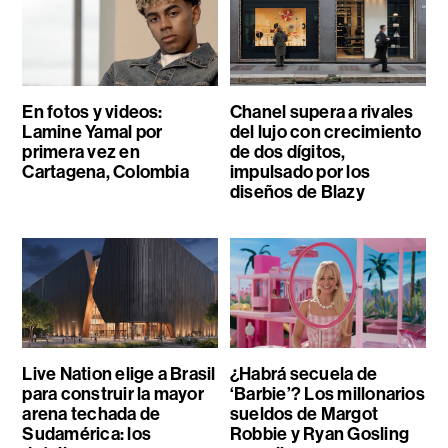
En fotos y videos:
Chanel supera a rivales
Lamine Yamal por
del lujo con crecimiento
primera vez en
de dos dígitos,
Cartagena, Colombia
impulsado por los
diseños de Blazy
Live Nation elige a Brasil
¿Habrá secuela de
para construir la mayor
‘Barbie’? Los millonarios
arena techada de
sueldos de Margot
Sudamérica: los
Robbie y Ryan Gosling