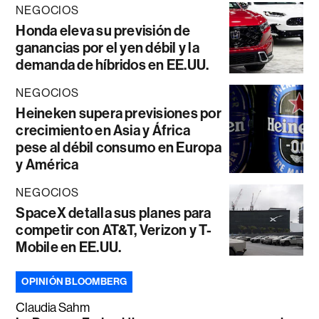
NEGOCIOS
Honda eleva su previsión de
ganancias por el yen débil y la
demanda de híbridos en EE.UU.
NEGOCIOS
Heineken supera previsiones por
crecimiento en Asia y África
pese al débil consumo en Europa
y América
NEGOCIOS
SpaceX detalla sus planes para
competir con AT&T, Verizon y T-
Mobile en EE.UU.
OPINIÓN BLOOMBERG
Claudia Sahm