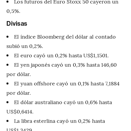
Los futuros del Euro Stoxx 50 cayeron un
0,5%.
Divisas
El índice Bloomberg del dólar al contado
subió un 0,2%.
El euro cayó un 0,2% hasta US$1,1501.
El yen japonés cayó un 0,3% hasta 146,60
por dólar.
El yuan offshore cayó un 0,1% hasta 7,1884
por dólar.
El dólar australiano cayó un 0,6% hasta
US$0,6414.
La libra esterlina cayó un 0,2% hasta
US$1,3429.