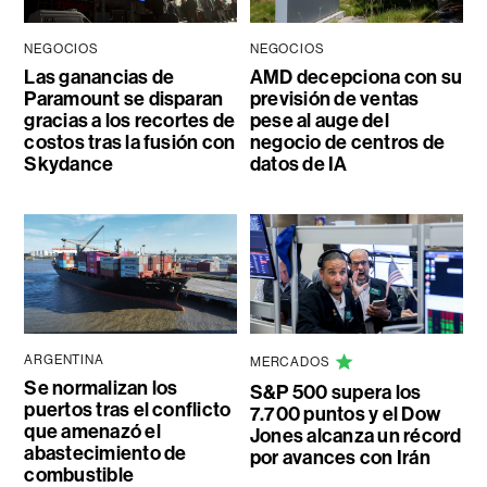
NEGOCIOS
NEGOCIOS
Las ganancias de
AMD decepciona con su
Paramount se disparan
previsión de ventas
gracias a los recortes de
pese al auge del
costos tras la fusión con
negocio de centros de
Skydance
datos de IA
ARGENTINA
MERCADOS
Se normalizan los
S&P 500 supera los
puertos tras el conflicto
7.700 puntos y el Dow
que amenazó el
Jones alcanza un récord
abastecimiento de
por avances con Irán
combustible