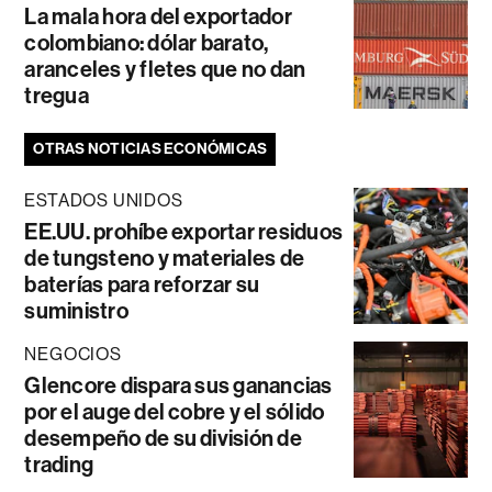
La mala hora del exportador
colombiano: dólar barato,
aranceles y fletes que no dan
tregua
OTRAS NOTICIAS ECONÓMICAS
ESTADOS UNIDOS
EE.UU. prohíbe exportar residuos
de tungsteno y materiales de
baterías para reforzar su
suministro
NEGOCIOS
Glencore dispara sus ganancias
por el auge del cobre y el sólido
desempeño de su división de
trading