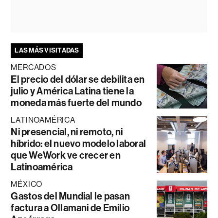
LAS MÁS VISITADAS
MERCADOS
El precio del dólar se debilita en
julio y América Latina tiene la
moneda más fuerte del mundo
LATINOAMÉRICA
Ni presencial, ni remoto, ni
híbrido: el nuevo modelo laboral
que WeWork ve crecer en
Latinoamérica
MÉXICO
Gastos del Mundial le pasan
factura a Ollamani de Emilio