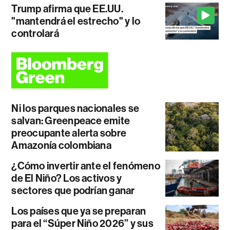
Trump afirma que EE.UU.
"mantendrá el estrecho" y lo
controlará
Ni los parques nacionales se
salvan: Greenpeace emite
preocupante alerta sobre
Amazonía colombiana
¿Cómo invertir ante el fenómeno
de El Niño? Los activos y
sectores que podrían ganar
Los países que ya se preparan
para el “Súper Niño 2026” y sus