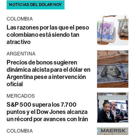
NOTICIAS DEL DÓLAR HOY
COLOMBIA
Las razones por las que el peso
colombiano está siendo tan
atractivo
ARGENTINA
Precios de bonos sugieren
dinámica alcista para el dólar en
Argentina pese a intervención
oficial
MERCADOS
S&P 500 supera los 7.700
puntos y el Dow Jones alcanza
un récord por avances con Irán
COLOMBIA