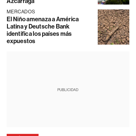
Azcárraga
MERCADOS
El Niño amenaza a América
Latina y Deutsche Bank
identifica los países más
expuestos
PUBLICIDAD