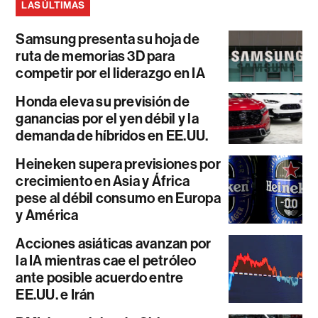
LAS ÚLTIMAS
Samsung presenta su hoja de
ruta de memorias 3D para
competir por el liderazgo en IA
Honda eleva su previsión de
ganancias por el yen débil y la
demanda de híbridos en EE.UU.
Heineken supera previsiones por
crecimiento en Asia y África
pese al débil consumo en Europa
y América
Acciones asiáticas avanzan por
la IA mientras cae el petróleo
ante posible acuerdo entre
EE.UU. e Irán