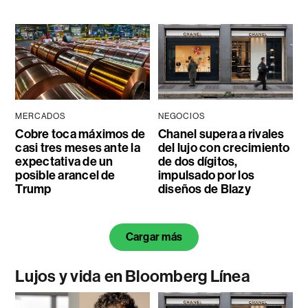
MERCADOS
NEGOCIOS
Cobre toca máximos de
Chanel supera a rivales
casi tres meses ante la
del lujo con crecimiento
expectativa de un
de dos dígitos,
posible arancel de
impulsado por los
Trump
diseños de Blazy
Cargar más
Lujos y vida en Bloomberg Línea