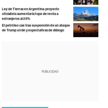
Ley de Tierras en Argentina: proyecto
oficialista aumentaría tope de venta a
extranjeros al 25%
El petróleo cae tras suspensión de un ataque
de Trump a Irán y expectativas de diálogo
PUBLICIDAD