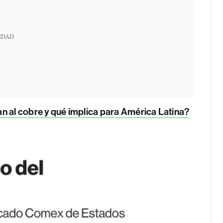
IDAD
n al cobre y qué implica para América Latina?