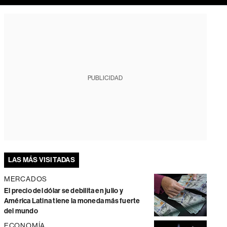
PUBLICIDAD
LAS MÁS VISITADAS
MERCADOS
El precio del dólar se debilita en julio y
América Latina tiene la moneda más fuerte
del mundo
ECONOMÍA