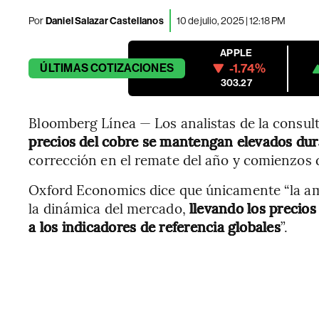
Por
Daniel Salazar Castellanos
10 de julio, 2025 | 12:18 PM
APPLE
-1.74%
ÚLTIMAS
COTIZACIONES
303.27
Bloomberg Línea — Los analistas de la consu
precios del cobre se mantengan elevados dur
corrección en el remate del año y comienzos d
Oxford Economics dice que únicamente “la am
la dinámica del mercado,
llevando los precios
a los indicadores de referencia globales
”.