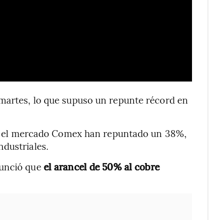
 martes, lo que supuso un repunte récord en
n el mercado Comex han repuntado un 38%,
dustriales.
nunció que
el arancel de 50% al cobre