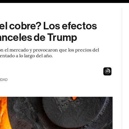
el cobre? Los efectos
ranceles de Trump
 el mercado y provocaron que los precios del
ntado a lo largo del año.
24
IDAD