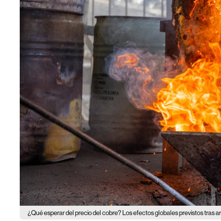
¿Qué esperar del precio del cobre? Los efectos globales previstos tras 