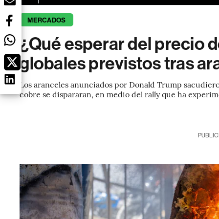
MERCADOS
¿Qué esperar del precio d
globales previstos tras a
Los aranceles anunciados por Donald Trump sacudieron
cobre se dispararan, en medio del rally que ha experime
PUBLIC