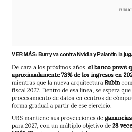
PUBLIC
VER MÁS:
Burry va contra Nvidia y Palantir: la ju
De cara a los próximos años,
el banco prevé q
aproximadamente 73% de los ingresos en 20
mientras que la nueva arquitectura
Rubin
come
fiscal 2027. Dentro de esa línea, se espera que
procesamiento de datos en centros de cómputo 
forma gradual a partir de ese ejercicio.
UBS mantiene sus proyecciones de
ganancias
para 2027, con un múltiplo objetivo de
28 vec