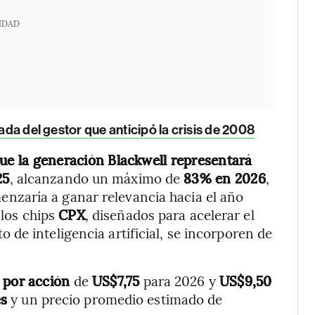
IDAD
gada del gestor que anticipó la crisis de 2008
ue la generación Blackwell representará
25
, alcanzando un máximo de
83% en 2026
,
nzaría a ganar relevancia hacia el año
 los chips
CPX
, diseñados para acelerar el
de inteligencia artificial, se incorporen de
 por acción
de
US$7,75
para 2026 y
US$9,50
es
y un precio promedio estimado de