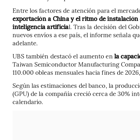
Entre los factores de atención para el mercad
exportación a China y el ritmo de instalación 
inteligencia artificia
l. Tras la decisión del G
nuevos envíos a ese país, el informe señala q
adelante.
UBS también destacó el aumento en
la capac
Taiwan Semiconductor Manufacturing Compa
110.000 obleas mensuales hacia fines de 2026,
Según las estimaciones del banco, la producc
(GPU) de la compañía creció cerca de 30% inte
calendario.