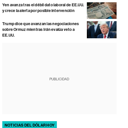
Yen avanza tras el débil dato laboral de EE.UU.
y crece la alerta por posible intervención
Trump dice que avanzan las negociaciones
sobre Ormuz mientras Irán evalúa veto a
EE.UU.
PUBLICIDAD
NOTICIAS DEL DÓLAR HOY