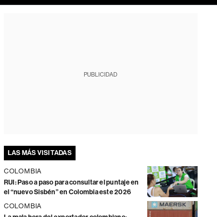
PUBLICIDAD
LAS MÁS VISITADAS
COLOMBIA
RUI: Paso a paso para consultar el puntaje en
el “nuevo Sisbén” en Colombia este 2026
COLOMBIA