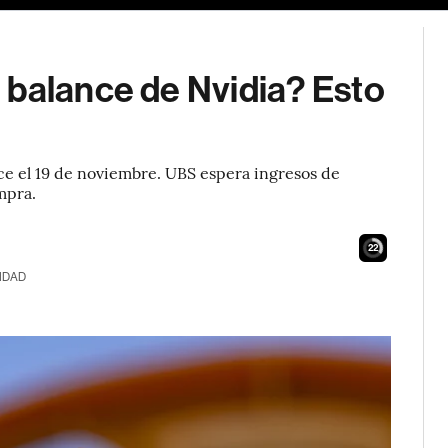
 balance de Nvidia? Esto
ce el 19 de noviembre. UBS espera ingresos de
mpra.
21
IDAD