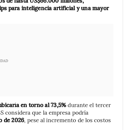
os de hasta US$66.000 millones,
s para inteligencia artificial y una mayor
IDAD
bicaría en torno al 73,5%
durante el tercer
BS considera que la empresa podría
o de 2026
, pese al incremento de los costos