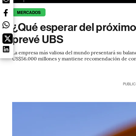
MERCADOS
¿Qué esperar del próximo
prevé UBS
La empresa más valiosa del mundo presentará su balan
US$56.000 millones y mantiene recomendación de co
PUBLIC