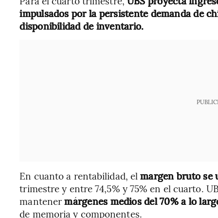
Para el cuarto trimestre,
UBS proyecta ingres
impulsados por la persistente demanda de chip
disponibilidad de inventario.
PUBLIC
En cuanto a rentabilidad, el
margen bruto se u
trimestre y entre 74,5% y 75% en el cuarto. U
mantener
márgenes medios del 70% a lo larg
de memoria y componentes.