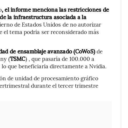
o
, el informe menciona las restricciones de
de la infraestructura asociada a la
obierno de Estados Unidos de no autorizar
ue el tema podría ser reconsiderado más
idad de ensamblaje avanzado (CoWoS)
de
ny (
TSMC
) , que pasaría de 100.000 a
 lo que beneficiaría directamente a Nvidia.
ión de unidad de procesamiento gráfico
rtrimestral durante el tercer trimestre