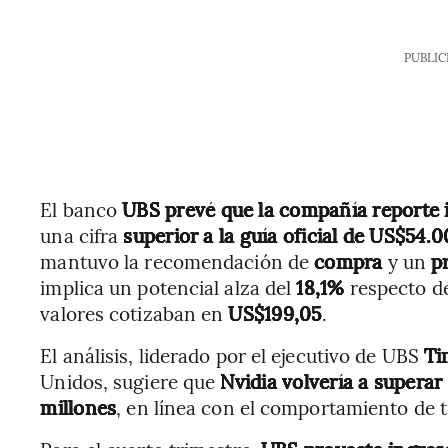
PUBLIC
El banco
UBS
prevé que la compañía reporte 
una cifra
superior a la guía oficial de
US$54.0
mantuvo la recomendación de
compra
y un
p
implica un potencial alza del
18,1%
respecto de
valores cotizaban en
US$199,05
.
El análisis, liderado por el ejecutivo de UBS
Ti
Unidos, sugiere que
Nvidia volvería a superar
millones
, en línea con el comportamiento de t