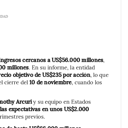
IDAD
ingresos cercanos a
US$56.000 millones
,
00 millones
. En su informe, la entidad
recio objetivo de US$235 por acción
, lo que
l cierre del
10 de noviembre
, cuando los
mothy Arcuri
y su equipo en Estados
 las expectativas en unos US$2.000
rimestres previos.