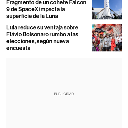
Fragmento de un cohete Falcon
9 de SpaceX impacta la
superficie de la Luna
Lula reduce su ventaja sobre
Flávio Bolsonaro rumbo a las
elecciones, según nueva
encuesta
PUBLICIDAD