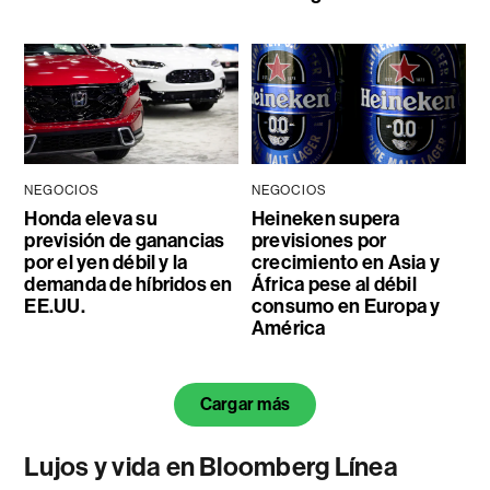
NEGOCIOS
NEGOCIOS
Honda eleva su
Heineken supera
previsión de ganancias
previsiones por
por el yen débil y la
crecimiento en Asia y
demanda de híbridos en
África pese al débil
EE.UU.
consumo en Europa y
América
Cargar más
Lujos y vida en Bloomberg Línea