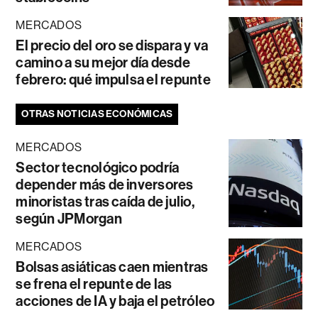
MERCADOS
El precio del oro se dispara y va
camino a su mejor día desde
febrero: qué impulsa el repunte
OTRAS NOTICIAS ECONÓMICAS
MERCADOS
Sector tecnológico podría
depender más de inversores
minoristas tras caída de julio,
según JPMorgan
MERCADOS
Bolsas asiáticas caen mientras
se frena el repunte de las
acciones de IA y baja el petróleo