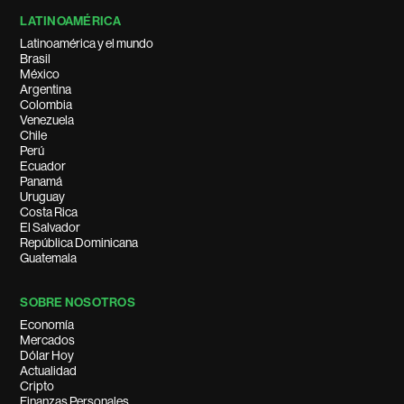
LATINOAMÉRICA
Latinoamérica y el mundo
Brasil
México
Argentina
Colombia
Venezuela
Chile
Perú
Ecuador
Panamá
Uruguay
Costa Rica
El Salvador
República Dominicana
Guatemala
SOBRE NOSOTROS
Economía
Mercados
Dólar Hoy
Actualidad
Cripto
Finanzas Personales