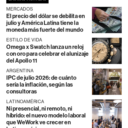
MERCADOS
El precio del dólar se debilita en
julio y América Latina tiene la
moneda más fuerte del mundo
ESTILO DE VIDA
Omega x Swatch lanza un reloj
con oro para celebrar el alunizaje
del Apollo 11
ARGENTINA
IPC de julio 2026: de cuánto
sería la inflación, según las
consultoras
LATINOAMÉRICA
Ni presencial, ni remoto, ni
híbrido: el nuevo modelo laboral
que WeWork ve crecer en