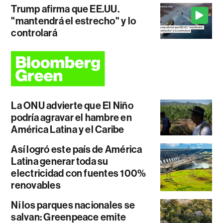
Trump afirma que EE.UU.
"mantendrá el estrecho" y lo
controlará
La ONU advierte que El Niño
podría agravar el hambre en
América Latina y el Caribe
Así logró este país de América
Latina generar toda su
electricidad con fuentes 100%
renovables
Ni los parques nacionales se
salvan: Greenpeace emite