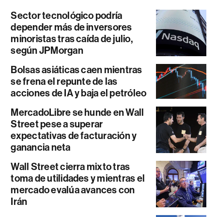
Sector tecnológico podría
depender más de inversores
minoristas tras caída de julio,
según JPMorgan
Bolsas asiáticas caen mientras
se frena el repunte de las
acciones de IA y baja el petróleo
MercadoLibre se hunde en Wall
Street pese a superar
expectativas de facturación y
ganancia neta
Wall Street cierra mixto tras
toma de utilidades y mientras el
mercado evalúa avances con
Irán