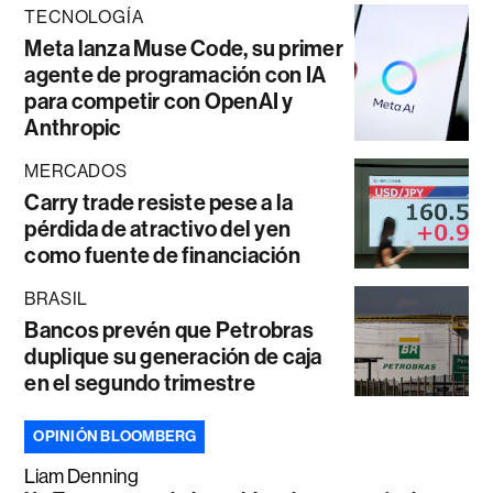
TECNOLOGÍA
Meta lanza Muse Code, su primer
agente de programación con IA
para competir con OpenAI y
Anthropic
MERCADOS
Carry trade resiste pese a la
pérdida de atractivo del yen
como fuente de financiación
BRASIL
Bancos prevén que Petrobras
duplique su generación de caja
en el segundo trimestre
OPINIÓN BLOOMBERG
Liam Denning