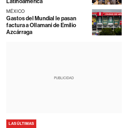
Latinoamérica
MÉXICO
Gastos del Mundial le pasan
factura a Ollamani de Emilio
Azcárraga
PUBLICIDAD
LAS ÚLTIMAS