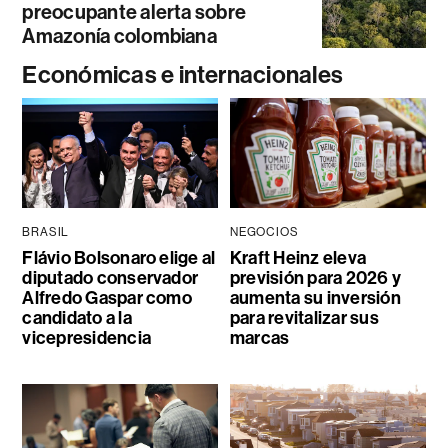
preocupante alerta sobre
Amazonía colombiana
Económicas e internacionales
BRASIL
NEGOCIOS
Flávio Bolsonaro elige al
Kraft Heinz eleva
diputado conservador
previsión para 2026 y
Alfredo Gaspar como
aumenta su inversión
candidato a la
para revitalizar sus
vicepresidencia
marcas