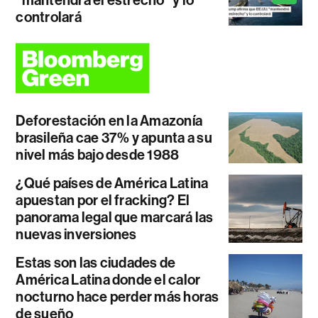
controlará
Deforestación en la Amazonía
brasileña cae 37% y apunta a su
nivel más bajo desde 1988
¿Qué países de América Latina
apuestan por el fracking? El
panorama legal que marcará las
nuevas inversiones
Estas son las ciudades de
América Latina donde el calor
nocturno hace perder más horas
de sueño