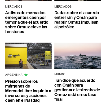
MERCADOS
MERCADOS
Activos de mercados
Dudas sobre el acuerdo
emergentes caen por
entre Irán y Omán para
temor a que el acuerdo
reabrir Ormuz impulsan
sobre Ormuz eleve las
al petróleo
tensiones
MUNDO
ARGENTINA
Irán dice que acuerdo
Presión sobre los
con Omán para
márgenes de
gestionar el estrecho de
MercadoLibre inquieta a
Ormuz está en su fase
inversores y acciones
final
caen en el Nasdaq