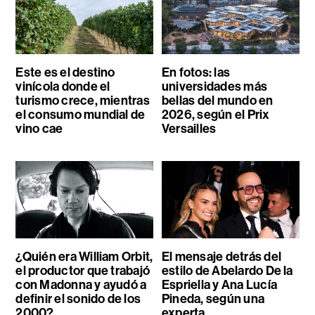
Este es el destino
En fotos: las
vinícola donde el
universidades más
turismo crece, mientras
bellas del mundo en
el consumo mundial de
2026, según el Prix
vino cae
Versailles
¿Quién era William Orbit,
El mensaje detrás del
el productor que trabajó
estilo de Abelardo De la
con Madonna y ayudó a
Espriella y Ana Lucía
definir el sonido de los
Pineda, según una
2000?
experta