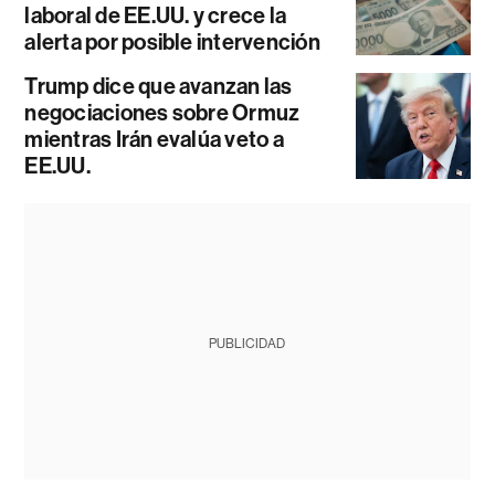
laboral de EE.UU. y crece la
alerta por posible intervención
Trump dice que avanzan las
negociaciones sobre Ormuz
mientras Irán evalúa veto a
EE.UU.
PUBLICIDAD