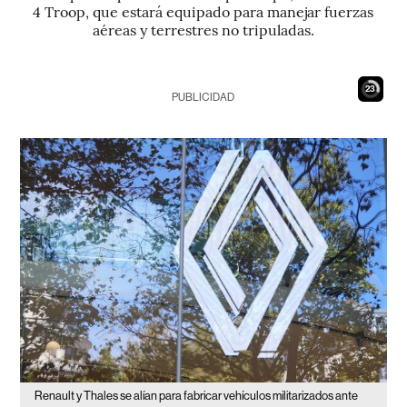
4 Troop, que estará equipado para manejar fuerzas
aéreas y terrestres no tripuladas.
22
PUBLICIDAD
Renault y Thales se alían para fabricar vehículos militarizados ante