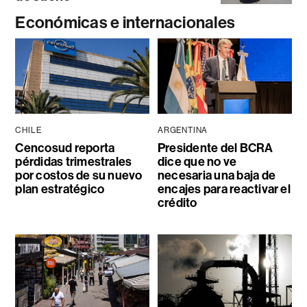
Económicas e internacionales
CHILE
ARGENTINA
Cencosud reporta
Presidente del BCRA
pérdidas trimestrales
dice que no ve
por costos de su nuevo
necesaria una baja de
plan estratégico
encajes para reactivar el
crédito