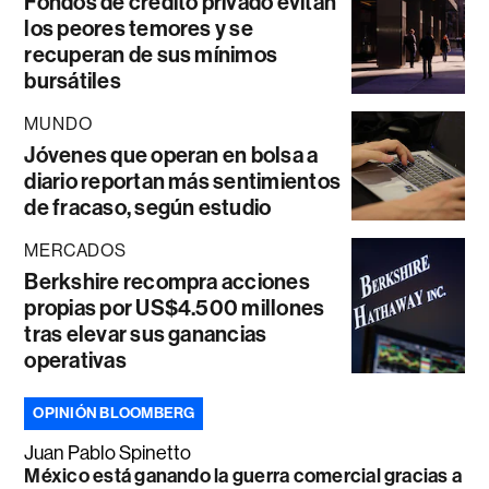
Fondos de crédito privado evitan
los peores temores y se
recuperan de sus mínimos
bursátiles
MUNDO
Jóvenes que operan en bolsa a
diario reportan más sentimientos
de fracaso, según estudio
MERCADOS
Berkshire recompra acciones
propias por US$4.500 millones
tras elevar sus ganancias
operativas
OPINIÓN BLOOMBERG
Juan Pablo Spinetto
México está ganando la guerra comercial gracias a