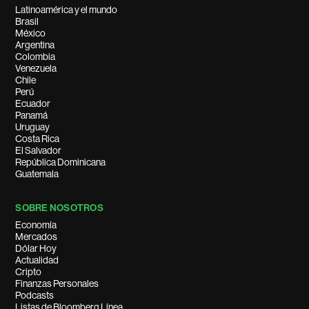
Latinoamérica y el mundo
Brasil
México
Argentina
Colombia
Venezuela
Chile
Perú
Ecuador
Panamá
Uruguay
Costa Rica
El Salvador
República Dominicana
Guatemala
SOBRE NOSOTROS
Economía
Mercados
Dólar Hoy
Actualidad
Cripto
Finanzas Personales
Podcasts
Listas de Bloomberg Línea