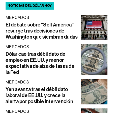
NOTICIAS DEL DÓLAR HOY
MERCADOS
El debate sobre “Sell América”
resurge tras decisiones de
Washington que siembran dudas
MERCADOS
Dólar cae tras débil dato de
empleo en EE.UU. y menor
expectativa de alza de tasas de
la Fed
MERCADOS
Yen avanza tras el débil dato
laboral de EE.UU. y crece la
alerta por posible intervención
MERCADOS