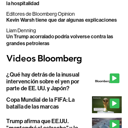
la hospitalidad
Editores de Bloomberg Opinion
Kevin Warsh tiene que dar algunas explicaciones
Liam Denning
Un Trump acorralado podría volverse contra las
grandes petroleras
¿Qué hay detrás de la inusual
intervención sobre el yen por
parte de EE. UU. y Japón?
Copa Mundial de la FIFA: La
batalla de las marcas
Trump afirma que EE.UU.
"mantendrá el estrecho" y lo