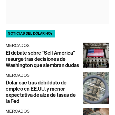
NOTICIAS DEL DÓLAR HOY
MERCADOS
El debate sobre “Sell América”
resurge tras decisiones de
Washington que siembran dudas
MERCADOS
Dólar cae tras débil dato de
empleo en EE.UU. y menor
expectativa de alza de tasas de
la Fed
MERCADOS