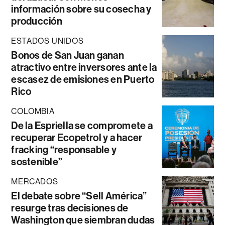
información sobre su cosecha y
producción
ESTADOS UNIDOS
Bonos de San Juan ganan
atractivo entre inversores ante la
escasez de emisiones en Puerto
Rico
COLOMBIA
De la Espriella se compromete a
recuperar Ecopetrol y a hacer
fracking “responsable y
sostenible”
MERCADOS
El debate sobre “Sell América”
resurge tras decisiones de
Washington que siembran dudas