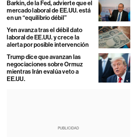
Barkin, de la Fed, advierte que el
mercado laboral de EE.UU. está
en un “equilibrio débil”
Yen avanza tras el débil dato
laboral de EE.UU. y crece la
alerta por posible intervención
Trump dice que avanzan las
negociaciones sobre Ormuz
mientras Irán evalúa veto a
EE.UU.
PUBLICIDAD