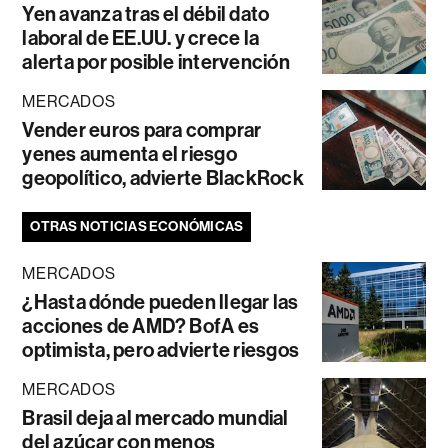
Yen avanza tras el débil dato
laboral de EE.UU. y crece la
alerta por posible intervención
MERCADOS
Vender euros para comprar
yenes aumenta el riesgo
geopolítico, advierte BlackRock
OTRAS NOTICIAS ECONÓMICAS
MERCADOS
¿Hasta dónde pueden llegar las
acciones de AMD? BofA es
optimista, pero advierte riesgos
MERCADOS
Brasil deja al mercado mundial
del azúcar con menos