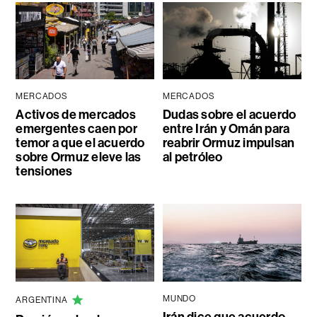
MERCADOS
MERCADOS
Activos de mercados
Dudas sobre el acuerdo
emergentes caen por
entre Irán y Omán para
temor a que el acuerdo
reabrir Ormuz impulsan
sobre Ormuz eleve las
al petróleo
tensiones
MUNDO
ARGENTINA