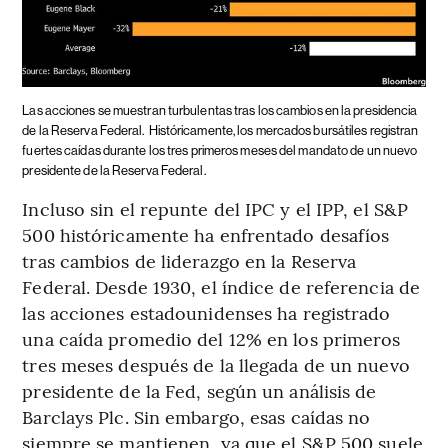
Las acciones se muestran turbulentas tras los cambios en la presidencia
de la Reserva Federal.
Históricamente, los mercados bursátiles registran
fuertes caídas durante los tres primeros meses del mandato de un nuevo
presidente de la Reserva Federal.
Incluso sin el repunte del IPC y el IPP, el S&P
500 históricamente ha enfrentado desafíos
tras cambios de liderazgo en la Reserva
Federal. Desde 1930, el índice de referencia de
las acciones estadounidenses ha registrado
una caída promedio del 12% en los primeros
tres meses después de la llegada de un nuevo
presidente de la Fed, según un análisis de
Barclays Plc. Sin embargo, esas caídas no
siempre se mantienen, ya que el S&P 500 suele