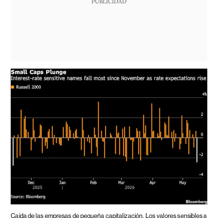
PUBLICIDAD
Caída de las empresas de pequeña capitalización.
Los valores sensibles a