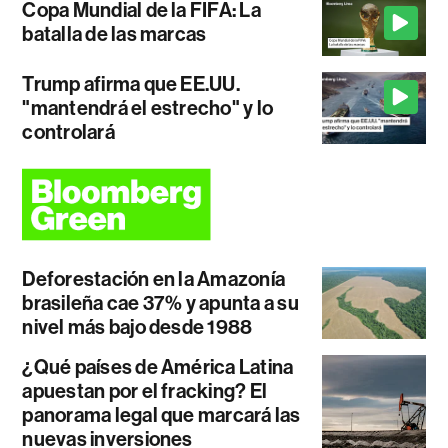
Copa Mundial de la FIFA: La
batalla de las marcas
Trump afirma que EE.UU.
"mantendrá el estrecho" y lo
controlará
Deforestación en la Amazonía
brasileña cae 37% y apunta a su
nivel más bajo desde 1988
¿Qué países de América Latina
apuestan por el fracking? El
panorama legal que marcará las
nuevas inversiones