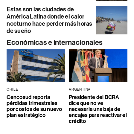
Estas son las ciudades de
América Latina donde el calor
nocturno hace perder más horas
de sueño
Económicas e internacionales
CHILE
ARGENTINA
Cencosud reporta
Presidente del BCRA
pérdidas trimestrales
dice que no ve
por costos de su nuevo
necesaria una baja de
plan estratégico
encajes para reactivar el
crédito