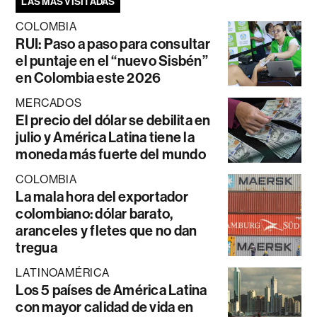
LAS MÁS VISITADAS
COLOMBIA
RUI: Paso a paso para consultar
el puntaje en el “nuevo Sisbén”
en Colombia este 2026
MERCADOS
El precio del dólar se debilita en
julio y América Latina tiene la
moneda más fuerte del mundo
COLOMBIA
La mala hora del exportador
colombiano: dólar barato,
aranceles y fletes que no dan
tregua
LATINOAMÉRICA
Los 5 países de América Latina
con mayor calidad de vida en