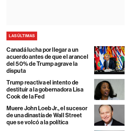
LAS ÚLTIMAS
Canadá lucha por llegar a un
acuerdo antes de que el arancel
del 50% de Trump agrave la
disputa
Trump reactiva el intento de
destituir a la gobernadora Lisa
Cook de la Fed
Muere John Loeb Jr., el sucesor
de una dinastía de Wall Street
que se volcó a la política